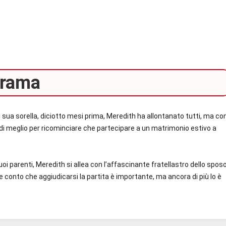
rama
 sua sorella, diciotto mesi prima, Meredith ha allontanato tutti, ma co
te di meglio per ricominciare che partecipare a un matrimonio estivo a
oi parenti, Meredith si allea con l’affascinante fratellastro dello spos
de conto che aggiudicarsi la partita è importante, ma ancora di più lo è