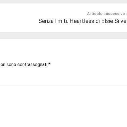
Articolo successivo
Senza limiti. Heartless di Elsie Silve
tori sono contrassegnati
*