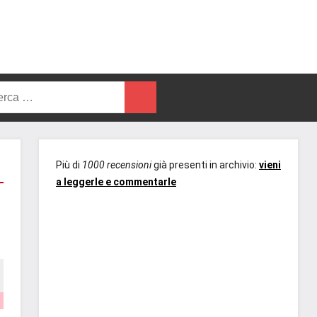
rca
Cerca
Più di
1000 recensioni
già presenti in archivio:
vieni
a leggerle e commentarle