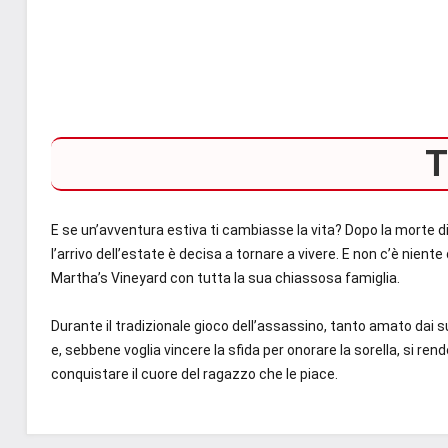
T
E se un’avventura estiva ti cambiasse la vita? Dopo la morte di
l’arrivo dell’estate è decisa a tornare a vivere. E non c’è nien
Martha’s Vineyard con tutta la sua chiassosa famiglia.
Durante il tradizionale gioco dell’assassino, tanto amato dai su
e, sebbene voglia vincere la sfida per onorare la sorella, si ren
conquistare il cuore del ragazzo che le piace.
Tag