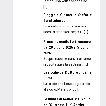
tempo. Una verità sepolta ne...
[…]
Pioggia di Oleandri di Stefanie
Gerstenberger
Se amate i romanzi familiari
ricchi di emozioni, segret...
[…]
Prossime uscite libri romance
dal 29 giugno 2026 al 5 luglio
2026
Scopri i nuovi romanzi romance
in uscita questa settima...
[…]
La moglie del Dottore di Daniel
Hurst
Lui crede che il suo segreto sia
al sicuro. Ma lei cono...
[…]
Le Ombre di Aetheria: Il Sigillo
dell'Origine di L. K. Aerden