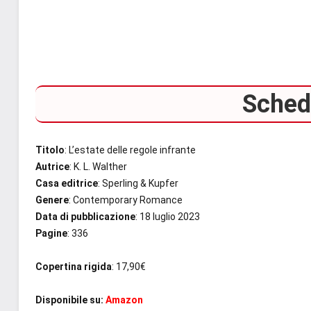
Scheda
Titolo
: L’estate delle regole infrante
Autrice
: K. L. Walther
Casa editrice
: Sperling & Kupfer
Genere
: Contemporary Romance
Data di pubblicazione
: 18 luglio 2023
Pagine
: 336
Copertina rigida
: 17,90€
Disponibile su:
Amazon