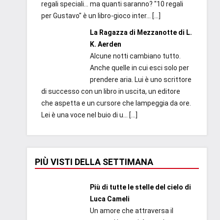
regali speciali... ma quanti saranno? "10 regali
per Gustavo" è un libro-gioco inter...
[…]
La Ragazza di Mezzanotte di L.
K. Aerden
Alcune notti cambiano tutto.
Anche quelle in cui esci solo per
prendere aria. Lui è uno scrittore
di successo con un libro in uscita, un editore
che aspetta e un cursore che lampeggia da ore.
Lei è una voce nel buio di u...
[…]
PIÙ VISTI DELLA SETTIMANA
Più di tutte le stelle del cielo di
Luca Cameli
Un amore che attraversa il