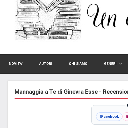
NOVITA’
AUTORI
CHI SIAMO
GENERI
Mannaggia a Te di Ginevra Esse - Recensio
i
f
Facebook