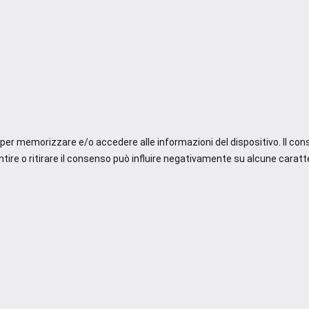
e per memorizzare e/o accedere alle informazioni del dispositivo. Il co
re o ritirare il consenso può influire negativamente su alcune caratte