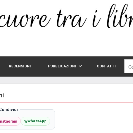
Rice
RECENSIONI
PUBBLICAZIONI
CONTATTI
per:
ni
Condividi
Instagram
w
WhatsApp