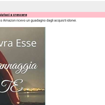
iutaci a crescere
liato Amazon ricevo un guadagno dagli acquisti idonei.