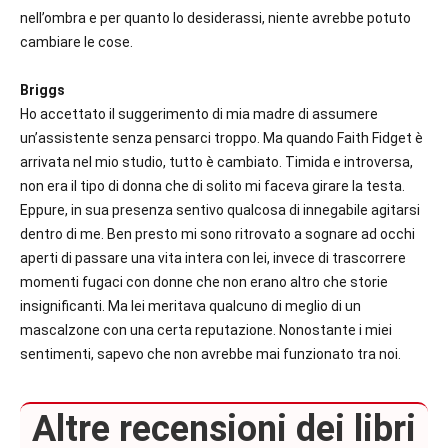
nell’ombra e per quanto lo desiderassi, niente avrebbe potuto
cambiare le cose.
Briggs
Ho accettato il suggerimento di mia madre di assumere
un’assistente senza pensarci troppo. Ma quando Faith Fidget è
arrivata nel mio studio, tutto è cambiato. Timida e introversa,
non era il tipo di donna che di solito mi faceva girare la testa.
Eppure, in sua presenza sentivo qualcosa di innegabile agitarsi
dentro di me. Ben presto mi sono ritrovato a sognare ad occhi
aperti di passare una vita intera con lei, invece di trascorrere
momenti fugaci con donne che non erano altro che storie
insignificanti.
Ma lei meritava qualcuno di meglio di un
mascalzone con una certa reputazione. Nonostante i miei
sentimenti, sapevo che non avrebbe mai funzionato tra noi.
Altre recensioni dei libri