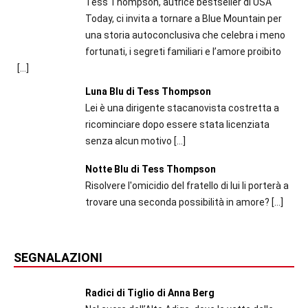
Tess Thompson, autrice bestseller di USA
Today, ci invita a tornare a Blue Mountain per
una storia autoconclusiva che celebra i meno
fortunati, i segreti familiari e l’amore proibito
[…]
Luna Blu di Tess Thompson
Lei è una dirigente stacanovista costretta a
ricominciare dopo essere stata licenziata
senza alcun motivo
[…]
Notte Blu di Tess Thompson
Risolvere l'omicidio del fratello di lui li porterà a
trovare una seconda possibilità in amore?
[…]
SEGNALAZIONI
Radici di Tiglio di Anna Berg