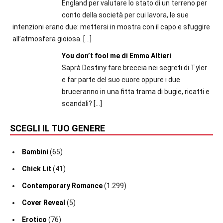
England per valutare lo stato di un terreno per
conto della società per cui lavora, le sue
intenzioni erano due: mettersi in mostra con il capo e sfuggire
all’atmosfera gioiosa.
[…]
You don’t fool me di Emma Altieri
Saprà Destiny fare breccia nei segreti di Tyler
e far parte del suo cuore oppure i due
bruceranno in una fitta trama di bugie, ricatti e
scandali?
[…]
SCEGLI IL TUO GENERE
Bambini
(65)
Chick Lit
(41)
Contemporary Romance
(1.299)
Cover Reveal
(5)
Erotico
(76)