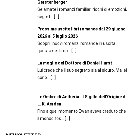
Gerstenberger
Se amate i romanzi familiari ricchi di emozioni,
segret...
[…]
Prossime uscite libri romance dal 29 giugno
2026 al 5 luglio 2026
Scopri i nuovi romanzi romance in uscita
questa settima...
[…]
La moglie del Dottore di Daniel Hurst
Lui crede che il suo segreto sia al sicuro. Ma lei
cono...
[…]
Le Ombre di Aetheria: Il Sigillo dell'Origine di
L. K. Aerden
Fino a quel momento Ewan aveva creduto che
il mondo fos...
[…]