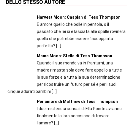
DELLO STESSO AUTORE
Harvest Moon: Caspian di Tess Thompson
È amore quello che bolle in pentola, o il
passato che lei si è lasciata alle spalle rovinerà
quella che potrebbe essere l’accoppiata
perfetta?
[…]
Mama Moon: Stella di Tess Thompson
Quando il suo mondo va in frantumi, una
madre rimasta sola deve fare appello a tutte
le sue forze e a tutta la sua determinazione
per ricostruire un futuro per sé e per i suoi
cinque adorati bambini
[…]
Per amore di Matthew di Tess Thompson
I due misteriosi sensali di Ella Pointe avranno
finalmente la loro occasione di trovare
l’amore?
[…]