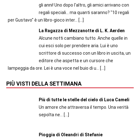
gli anni! Uno dopo l'altro, gli amici arrivano con
regali speciali... ma quanti saranno? "10 regali
per Gustavo" è un libro-gioco inter...
[…]
La Ragazza di Mezzanotte di L. K. Aerden
Alcune notti cambiano tutto. Anche quelle in
cui esci solo per prendere aria. Lui è uno
scrittore di successo con un libro in uscita, un
editore che aspetta e un cursore che
lampeggia da ore. Lei è una voce nel buio di u...
[…]
PIÙ VISTI DELLA SETTIMANA
Più di tutte le stelle del cielo di Luca Cameli
Un amore che attraversa il tempo. Una verità
sepolta ne...
[…]
Pioggia di Oleandri di Stefanie