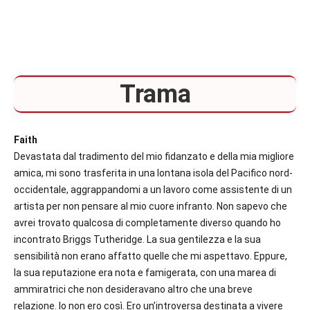
Trama
Faith
Devastata dal tradimento del mio fidanzato e della mia migliore
amica, mi sono trasferita in una lontana isola del Pacifico nord-
occidentale, aggrappandomi a un lavoro come assistente di un
artista per non pensare al mio cuore infranto. Non sapevo che
avrei trovato qualcosa di completamente diverso quando ho
incontrato Briggs Tutheridge.
La sua gentilezza e la sua
sensibilità non erano affatto quelle che mi aspettavo. Eppure,
la sua reputazione era nota e famigerata, con una marea di
ammiratrici che non desideravano altro che una breve
relazione.
Io non ero così. Ero un’introversa destinata a vivere