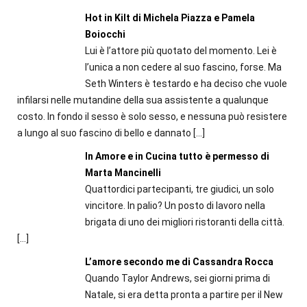
Hot in Kilt di Michela Piazza e Pamela
Boiocchi
Lui è l’attore più quotato del momento. Lei è
l’unica a non cedere al suo fascino, forse. Ma
Seth Winters è testardo e ha deciso che vuole
infilarsi nelle mutandine della sua assistente a qualunque
costo. In fondo il sesso è solo sesso, e nessuna può resistere
a lungo al suo fascino di bello e dannato
[…]
In Amore e in Cucina tutto è permesso di
Marta Mancinelli
Quattordici partecipanti, tre giudici, un solo
vincitore. In palio? Un posto di lavoro nella
brigata di uno dei migliori ristoranti della città.
[…]
L’amore secondo me di Cassandra Rocca
Quando Taylor Andrews, sei giorni prima di
Natale, si era detta pronta a partire per il New