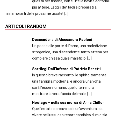
questa settimana, con tutte le novità editoriali
più attese. Leggi i dettagli e preparati a
innamorarti delle prossime uscite!
[…]
ARTICOLI RANDOM
Descendens di Alessandra Paoloni
Un paese alle porte di Roma, una maledizione
stregonica, una discendente tanto attesa per
compiere chissà quale maleficio.
[…]
Sortilegi Dall’inferno di Patrizia Benetti
In questo breve racconto, lo spirito tormenta
una famiglia modesta, e ancora una volta,
sarà l’essere umano, quello terreno, a
mostrare la vera faccia del male.
[…]
Hostage – nella sua morsa di Anna Chillon
Quell’estate cercavo solo un’avventura, da
vivere nel lussuoso resort caraibico di mio zio.