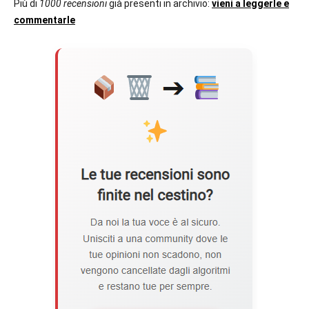
Più di
1000 recensioni
già presenti in archivio:
vieni a leggerle e
commentarle