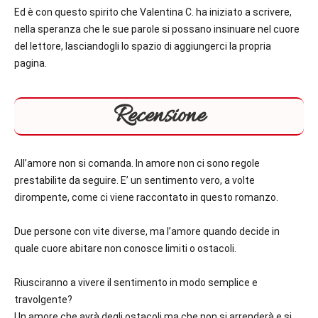
Ed è con questo spirito che Valentina C. ha iniziato a scrivere,
nella speranza che le sue parole si possano insinuare nel cuore
del lettore, lasciandogli lo spazio di aggiungerci la propria
pagina.
Recensione
All’amore non si comanda. In amore non ci sono regole
prestabilite da seguire. E’ un sentimento vero, a volte
dirompente, come ci viene raccontato in questo romanzo.
Due persone con vite diverse, ma l’amore quando decide in
quale cuore abitare non conosce limiti o ostacoli.
Riusciranno a vivere il sentimento in modo semplice e
travolgente?
Un amore che avrà degli ostacoli ma che non si arrenderà e si