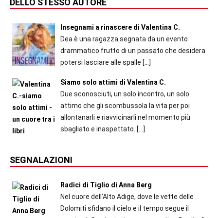
DELLO STESSO AUTORE
Insegnami a rinascere di Valentina C.
Dea è una ragazza segnata da un evento
drammatico frutto di un passato che desidera
potersi lasciare alle spalle
[…]
Siamo solo attimi di Valentina C.
Due sconosciuti, un solo incontro, un solo
attimo che gli scombussola la vita per poi
allontanarli e riavvicinarli nel momento più
sbagliato e inaspettato.
[…]
SEGNALAZIONI
Radici di Tiglio di Anna Berg
Nel cuore dell’Alto Adige, dove le vette delle
Dolomiti sfidano il cielo e il tempo segue il