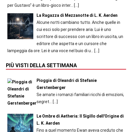
per Gustavo" è un libro-gioco inter...
[…]
La Ragazza di Mezzanotte di L. K. Aerden
Alcune notti cambiano tutto. Anche quelle in
cui esci solo per prendere aria. Lui è uno
scrittore di successo con un libro in uscita, un
editore che aspetta e un cursore che
lampeggia da ore. Lei è una voce nel buio di u...
[…]
PIÙ VISTI DELLA SETTIMANA
Pioggia di Oleandri di Stefanie
Gerstenberger
Se amate i romanzi familiari ricchi di emozioni,
segret...
[…]
Le Ombre di Aetheria: Il Sigillo dell'Origine di
L. K. Aerden
Fino a quel momento Ewan aveva creduto che