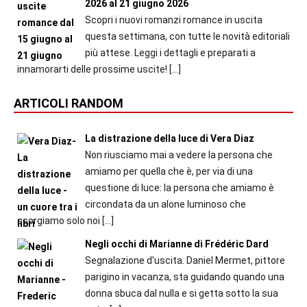
2026 al 21 giugno 2026
Scopri i nuovi romanzi romance in uscita
questa settimana, con tutte le novità editoriali
più attese. Leggi i dettagli e preparati a
innamorarti delle prossime uscite!
[…]
ARTICOLI RANDOM
La distrazione della luce di Vera Diaz
Non riusciamo mai a vedere la persona che
amiamo per quella che è, per via di una
questione di luce: la persona che amiamo è
circondata da un alone luminoso che
scorgiamo solo noi
[…]
Negli occhi di Marianne di Frédéric Dard
Segnalazione d'uscita. Daniel Mermet, pittore
parigino in vacanza, sta guidando quando una
donna sbuca dal nulla e si getta sotto la sua