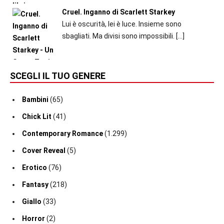
Cruel. Inganno di Scarlett Starkey
Lui è oscurità, lei è luce. Insieme sono
sbagliati. Ma divisi sono impossibili.
[…]
SCEGLI IL TUO GENERE
Bambini
(65)
Chick Lit
(41)
Contemporary Romance
(1.299)
Cover Reveal
(5)
Erotico
(76)
Fantasy
(218)
Giallo
(33)
Horror
(2)