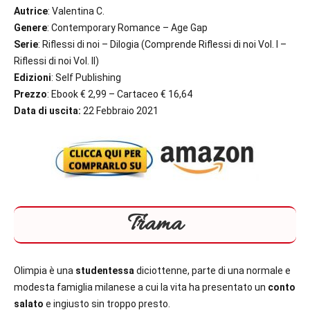
Autrice
: Valentina C.
Genere
: Contemporary Romance – Age Gap
Serie
: Riflessi di noi – Dilogia (Comprende Riflessi di noi Vol. I –
Riflessi di noi Vol. II)
Edizioni
: Self Publishing
Prezzo
: Ebook € 2,99 – Cartaceo € 16,64
Data di uscita:
22 Febbraio 2021
Trama
Olimpia è una
studentessa
diciottenne, parte di una normale e
modesta famiglia milanese a cui la vita ha presentato un
conto
salato
e ingiusto sin troppo presto.