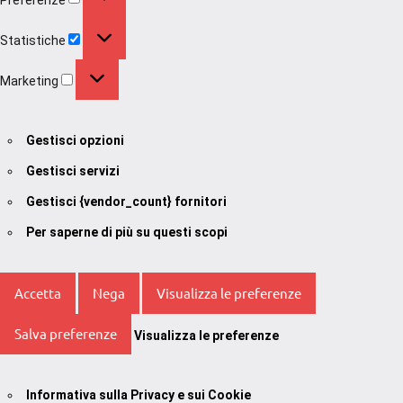
Statistiche
Statistiche
Marketing
Marketing
Gestisci opzioni
Gestisci servizi
Gestisci {vendor_count} fornitori
Per saperne di più su questi scopi
Accetta
Nega
Visualizza le preferenze
Salva preferenze
Visualizza le preferenze
Informativa sulla Privacy e sui Cookie