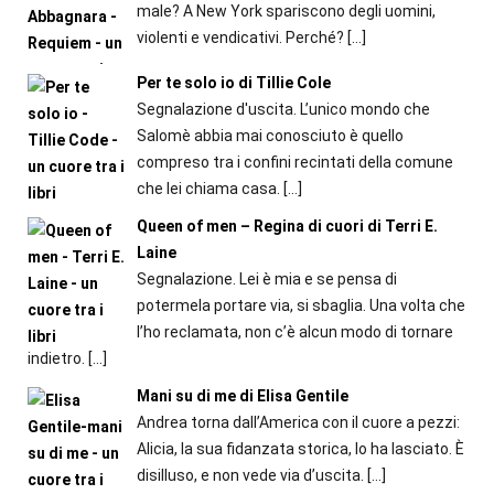
male? A New York spariscono degli uomini,
violenti e vendicativi. Perché?
[…]
Per te solo io di Tillie Cole
Segnalazione d'uscita. L’unico mondo che
Salomè abbia mai conosciuto è quello
compreso tra i confini recintati della comune
che lei chiama casa.
[…]
Queen of men – Regina di cuori di Terri E.
Laine
Segnalazione. Lei è mia e se pensa di
potermela portare via, si sbaglia. Una volta che
l’ho reclamata, non c’è alcun modo di tornare
indietro.
[…]
Mani su di me di Elisa Gentile
Andrea torna dall’America con il cuore a pezzi:
Alicia, la sua fidanzata storica, lo ha lasciato. È
disilluso, e non vede via d’uscita.
[…]