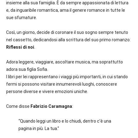
insieme alla sua famiglia. È da sempre appassionata di lettura
e, da inguaribile romantica, ama il genere romance in tutte le
sue sfumature.
Così, un giorno, decide di coronare il suo sogno sempre tenuto
nel cassetto, dedicandosi alla scrittura del suo primo romanzo:
Riflessi di noi
.
Adora leggere, viaggiare, ascoltare musica, ma soprattutto
adora sua figlia Sofia.
I libri per lei rappresentano i viaggi più importanti, in cui stando
fermi si possono visitare innumerevoli luoghi, conoscere
persone diverse e vivere emozioni uniche.
Come disse
Fabrizio Caramagna
:
“Quando leggi un libro e lo chiudi, dentro c’è una
pagina in più. La tua.”