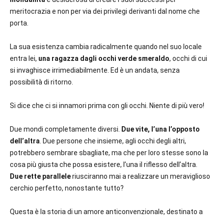
meritocrazia e non per via dei privilegi derivanti dal nome che
porta.
La sua esistenza cambia radicalmente quando nel suo locale
entra lei,
una ragazza dagli occhi verde smeraldo
, occhi di cui
si invaghisce irrimediabilmente. Ed è un andata, senza
possibilità di ritorno.
Si dice che ci si innamori prima con gli occhi. Niente di più vero!
Due mondi completamente diversi.
Due vite, l’una l’opposto
dell’altra
. Due persone che insieme, agli occhi degli altri,
potrebbero sembrare sbagliate, ma che per loro stesse sono la
cosa più giusta che possa esistere, l’una il riflesso dell’altra.
Due rette parallele
riusciranno mai a realizzare un meraviglioso
cerchio perfetto, nonostante tutto?
Questa è la storia di un amore anticonvenzionale, destinato a