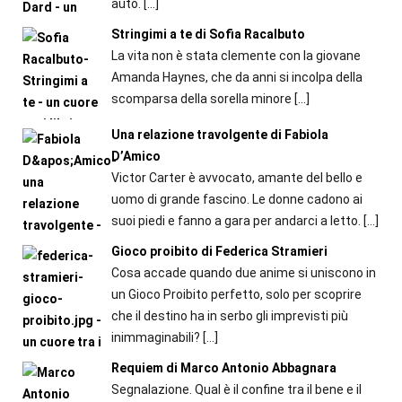
auto.
[…]
Stringimi a te di Sofia Racalbuto
La vita non è stata clemente con la giovane
Amanda Haynes, che da anni si incolpa della
scomparsa della sorella minore
[…]
Una relazione travolgente di Fabiola
D’Amico
Victor Carter è avvocato, amante del bello e
uomo di grande fascino. Le donne cadono ai
suoi piedi e fanno a gara per andarci a letto.
[…]
Gioco proibito di Federica Stramieri
Cosa accade quando due anime si uniscono in
un Gioco Proibito perfetto, solo per scoprire
che il destino ha in serbo gli imprevisti più
inimmaginabili?
[…]
Requiem di Marco Antonio Abbagnara
Segnalazione. Qual è il confine tra il bene e il