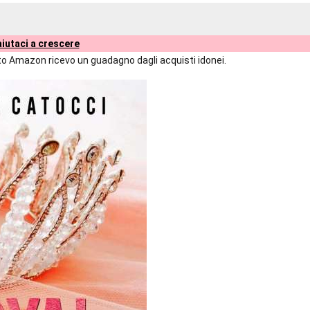
iutaci a crescere
liato Amazon ricevo un guadagno dagli acquisti idonei.