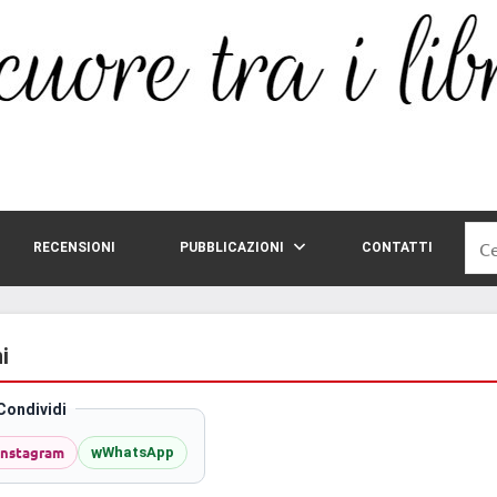
Rice
RECENSIONI
PUBBLICAZIONI
CONTATTI
per:
i
Condividi
Instagram
w
WhatsApp