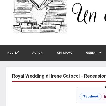
NOVITA’
AUTORI
CHI SIAMO
GENERI
Royal Wedding di Irene Catocci - Recension
i
f
Facebook