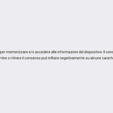
e per memorizzare e/o accedere alle informazioni del dispositivo. Il co
re o ritirare il consenso può influire negativamente su alcune caratte