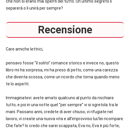
che non si erano mai spenti del tutto. Un ultimo segreto li
separerà o li unirà per sempre?
Recensione
Care amiche lettrici,
pensavo fosse “il solito” romance storico e invece no, questo
libro mi ha sorpresa, mi ha preso di petto, come una carezza
che diventa scossa, come un ricordo che torna quando meno
te lo aspetti.
Immaginatevi: avete amato qualcuno al punto da rischiare
tutto, e poi in una notte quel “per sempre” vi si sgretola tra le
mani. Passano anni, credete di aver chiuso, vi rifugiate nel
lavoro, vi create una nuova vita e all’improvviso lui/lei ricompare.
Che fate? Io credo che sarei scappata, Eva no, Eva è più forte,