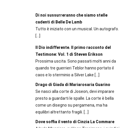
Di noi sussurreranno che siamo stelle
cadenti di Belle De Lamb
Tutto è iniziato con un musical. Un autografo.
[…]
Il Dio indifferente. Il primo racconto del
Testimone: Vol. 1 di Steven Erikson
Prossima uscita. Sono passati molti anni da
quando tre guerrieri Teblor hanno portato il
caos e lo sterminio a Silver Lake
[…]
Drago di Giada di Mariarosaria Guarino
Se nasci alla corte di Joseon, devi imparare
presto a guardarti le spalle. La corte è bella
come un disegno su pergamena, ma ha
equilibri altrettanto fragili.
[…]
Dove soffia il vento di Cinzia La Commare