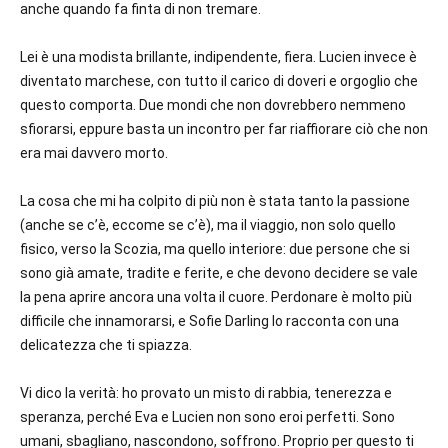
anche quando fa finta di non tremare.
Lei è una modista brillante, indipendente, fiera. Lucien invece è
diventato marchese, con tutto il carico di doveri e orgoglio che
questo comporta. Due mondi che non dovrebbero nemmeno
sfiorarsi, eppure basta un incontro per far riaffiorare ciò che non
era mai davvero morto.
La cosa che mi ha colpito di più non è stata tanto la passione
(anche se c’è, eccome se c’è), ma il viaggio, non solo quello
fisico, verso la Scozia, ma quello interiore: due persone che si
sono già amate, tradite e ferite, e che devono decidere se vale
la pena aprire ancora una volta il cuore. Perdonare è molto più
difficile che innamorarsi, e Sofie Darling lo racconta con una
delicatezza che ti spiazza.
Vi dico la verità: ho provato un misto di rabbia, tenerezza e
speranza, perché Eva e Lucien non sono eroi perfetti. Sono
umani, sbagliano, nascondono, soffrono. Proprio per questo ti