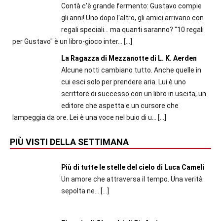
Contà c'è grande fermento: Gustavo compie
gli anni! Uno dopo l'altro, gli amici arrivano con
regali speciali... ma quanti saranno? "10 regali
per Gustavo" è un libro-gioco inter...
[…]
La Ragazza di Mezzanotte di L. K. Aerden
Alcune notti cambiano tutto. Anche quelle in
cui esci solo per prendere aria. Lui è uno
scrittore di successo con un libro in uscita, un
editore che aspetta e un cursore che
lampeggia da ore. Lei è una voce nel buio di u...
[…]
PIÙ VISTI DELLA SETTIMANA
Più di tutte le stelle del cielo di Luca Cameli
Un amore che attraversa il tempo. Una verità
sepolta ne...
[…]