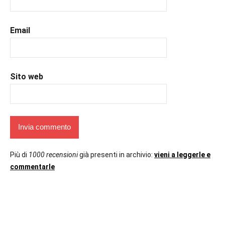
#uncuoretrailibri
Email
Sito web
Più di
1000 recensioni
già presenti in archivio:
vieni a leggerle e
commentarle