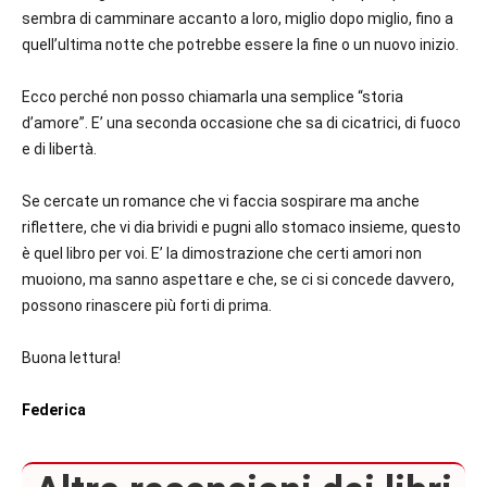
sembra di camminare accanto a loro, miglio dopo miglio, fino a
quell’ultima notte che potrebbe essere la fine o un nuovo inizio.
Ecco perché non posso chiamarla una semplice “storia
d’amore”. E’ una seconda occasione che sa di cicatrici, di fuoco
e di libertà.
Se cercate un romance che vi faccia sospirare ma anche
riflettere, che vi dia brividi e pugni allo stomaco insieme, questo
è quel libro per voi. E’ la dimostrazione che certi amori non
muoiono, ma sanno aspettare e che, se ci si concede davvero,
possono rinascere più forti di prima.
Buona lettura!
Federica