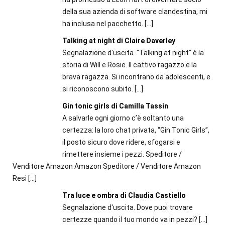
della sua azienda di software clandestina, mi
ha inclusa nel pacchetto.
[…]
Talking at night di Claire Daverley
Segnalazione d'uscita. "Talking at night" è la
storia di Will e Rosie. Il cattivo ragazzo e la
brava ragazza. Si incontrano da adolescenti, e
si riconoscono subito.
[…]
Gin tonic girls di Camilla Tassin
A salvarle ogni giorno c’è soltanto una
certezza: la loro chat privata, “Gin Tonic Girls”,
il posto sicuro dove ridere, sfogarsi e
rimettere insieme i pezzi. Speditore /
Venditore Amazon Amazon Speditore / Venditore Amazon
Resi
[…]
Tra luce e ombra di Claudia Castiello
Segnalazione d'uscita. Dove puoi trovare
certezze quando il tuo mondo va in pezzi?
[…]