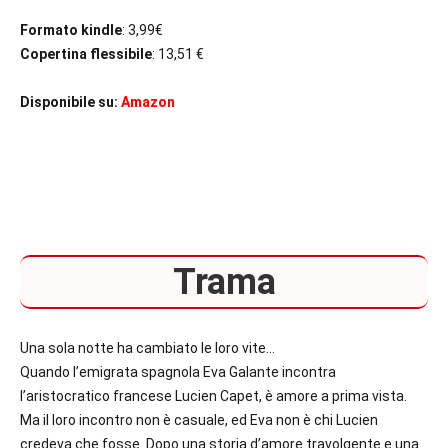
Formato kindle
: 3,99€
Copertina flessibile
: 13,51 €
Disponibile su:
Amazon
Trama
Una sola notte ha cambiato le loro vite…
Quando l’emigrata spagnola Eva Galante incontra
l’aristocratico francese Lucien Capet, è amore a prima vista.
Ma il loro incontro non è casuale, ed Eva non è chi Lucien
credeva che fosse. Dopo una storia d’amore travolgente e una