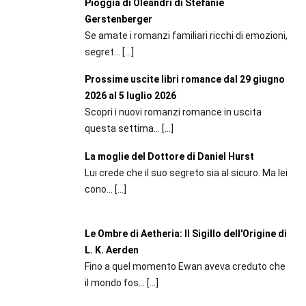
Pioggia di Oleandri di Stefanie
Gerstenberger
Se amate i romanzi familiari ricchi di emozioni,
segret...
[…]
Prossime uscite libri romance dal 29 giugno
2026 al 5 luglio 2026
Scopri i nuovi romanzi romance in uscita
questa settima...
[…]
La moglie del Dottore di Daniel Hurst
Lui crede che il suo segreto sia al sicuro. Ma lei
cono...
[…]
Le Ombre di Aetheria: Il Sigillo dell'Origine di
L. K. Aerden
Fino a quel momento Ewan aveva creduto che
il mondo fos...
[…]