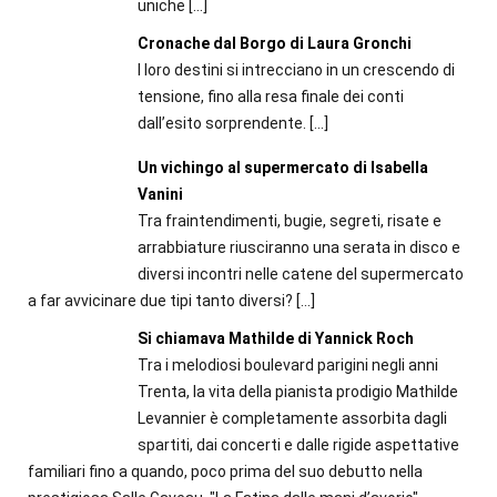
uniche
[…]
Cronache dal Borgo di Laura Gronchi
I loro destini si intrecciano in un crescendo di
tensione, fino alla resa finale dei conti
dall’esito sorprendente.
[…]
Un vichingo al supermercato di Isabella
Vanini
Tra fraintendimenti, bugie, segreti, risate e
arrabbiature riusciranno una serata in disco e
diversi incontri nelle catene del supermercato
a far avvicinare due tipi tanto diversi?
[…]
Si chiamava Mathilde di Yannick Roch
Tra i melodiosi boulevard parigini negli anni
Trenta, la vita della pianista prodigio Mathilde
Levannier è completamente assorbita dagli
spartiti, dai concerti e dalle rigide aspettative
familiari fino a quando, poco prima del suo debutto nella