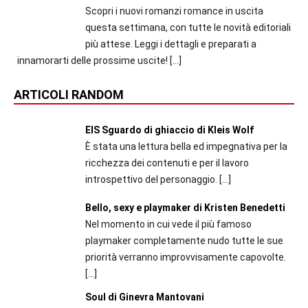
Scopri i nuovi romanzi romance in uscita
questa settimana, con tutte le novità editoriali
più attese. Leggi i dettagli e preparati a
innamorarti delle prossime uscite!
[…]
ARTICOLI RANDOM
EIS Sguardo di ghiaccio di Kleis Wolf
È stata una lettura bella ed impegnativa per la
ricchezza dei contenuti e per il lavoro
introspettivo del personaggio.
[…]
Bello, sexy e playmaker di Kristen Benedetti
Nel momento in cui vede il più famoso
playmaker completamente nudo tutte le sue
priorità verranno improvvisamente capovolte.
[…]
Soul di Ginevra Mantovani