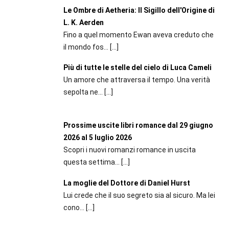
Le Ombre di Aetheria: Il Sigillo dell'Origine di
L. K. Aerden
Fino a quel momento Ewan aveva creduto che
il mondo fos...
[…]
Più di tutte le stelle del cielo di Luca Cameli
Un amore che attraversa il tempo. Una verità
sepolta ne...
[…]
Prossime uscite libri romance dal 29 giugno
2026 al 5 luglio 2026
Scopri i nuovi romanzi romance in uscita
questa settima...
[…]
La moglie del Dottore di Daniel Hurst
Lui crede che il suo segreto sia al sicuro. Ma lei
cono...
[…]