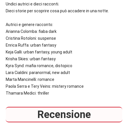
Undici autrici e dieci racconti.
Dieci storie per scoprire cosa può accadere in una notte.
Autrici e genere racconto:
Arianna Colomba:
fiaba dark
Cristina Rotoloni:
suspense
Enrica Ruffa:
urban fantasy
Keja Galli:
urban fantasy, young adult
Krisha Skies:
urban fantasy
Kyra Synd:
mafia romance, distopico
Lara Cialdini:
paranormal, new adult
Marta Mancinelli:
romance
Paola Serra e Tery Veins:
mistery romance
Thamara Medici:
thriller
Recensione