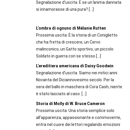
Segnalazione d'uscita. E se un ̕anima dannata
si innamorasse di una pura?
[…]
L’ombra di ognuno di Mélanie Rutten
Prossima uscita. È la storia di un Coniglietto
che ha fretta di crescere, un Cervo
malinconico, un Gatto sportivo, un piccolo
Soldato in guerra con se stesso
[…]
L’ereditiera americana di Daisy Goodwin
Segnalazione d'uscita. Siamo nei mitici anni
Novanta del Diciannovesimo secolo. Per la
sera del ballo in maschera di Cora Cash, niente
è stato lasciato al caso.
[…]
Storia di Molly di W. Bruce Cameron
Prossima uscita. Una storia semplice solo
all’apparenza, appassionante e commovente,
entra nel cuore dei lettori regalando emozioni