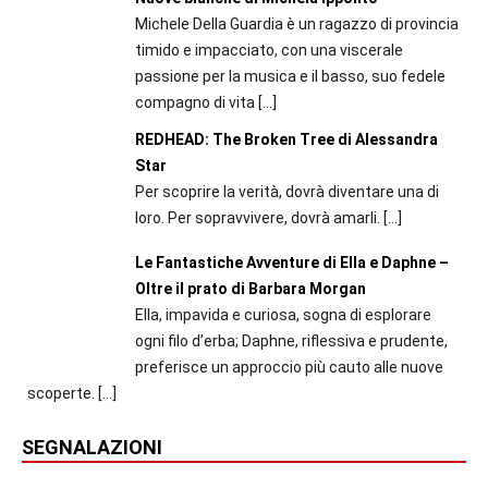
Michele Della Guardia è un ragazzo di provincia
timido e impacciato, con una viscerale
passione per la musica e il basso, suo fedele
compagno di vita
[…]
REDHEAD: The Broken Tree di Alessandra
Star
Per scoprire la verità, dovrà diventare una di
loro. Per sopravvivere, dovrà amarli.
[…]
Le Fantastiche Avventure di Ella e Daphne –
Oltre il prato di Barbara Morgan
Ella, impavida e curiosa, sogna di esplorare
ogni filo d’erba; Daphne, riflessiva e prudente,
preferisce un approccio più cauto alle nuove
scoperte.
[…]
SEGNALAZIONI