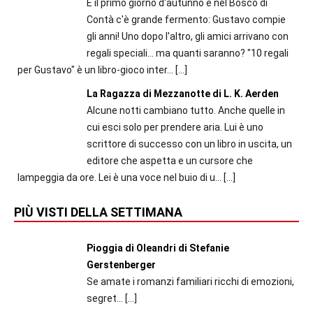
È il primo giorno d'autunno e nel Bosco di
Contà c'è grande fermento: Gustavo compie
gli anni! Uno dopo l'altro, gli amici arrivano con
regali speciali... ma quanti saranno? "10 regali
per Gustavo" è un libro-gioco inter...
[…]
La Ragazza di Mezzanotte di L. K. Aerden
Alcune notti cambiano tutto. Anche quelle in
cui esci solo per prendere aria. Lui è uno
scrittore di successo con un libro in uscita, un
editore che aspetta e un cursore che
lampeggia da ore. Lei è una voce nel buio di u...
[…]
PIÙ VISTI DELLA SETTIMANA
Pioggia di Oleandri di Stefanie
Gerstenberger
Se amate i romanzi familiari ricchi di emozioni,
segret...
[…]