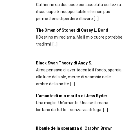
Catherine sa due cose con assoluta certezza:
il suo capo è insopportabile e lei non può
permettersi di perdere il lavoro
[…]
The Omen of Stones di Casey L. Bond
Il Destino mi reclama. Ma il mio cuore potrebbe
tradirmi.
[…]
Black Swan Theory di Angy S.
Alma pensava di aver toccato il fondo, operaia
alla luce del sole, merce di scambio nelle
ombre della notte
[…]
L’amante di mio marito di Jess Ryder
Una moglie. Un’amante. Una settimana
lontano da tutto… senza via di fuga.
[…]
Il baule della speranza di Carolyn Brown