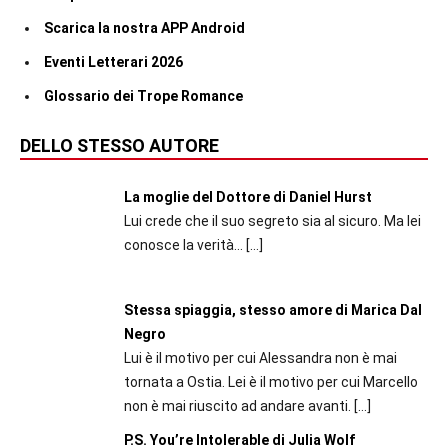
Scarica la nostra APP Android
Eventi Letterari 2026
Glossario dei Trope Romance
DELLO STESSO AUTORE
La moglie del Dottore di Daniel Hurst
Lui crede che il suo segreto sia al sicuro. Ma lei
conosce la verità…
[…]
Stessa spiaggia, stesso amore di Marica Dal
Negro
Lui è il motivo per cui Alessandra non è mai
tornata a Ostia. Lei è il motivo per cui Marcello
non è mai riuscito ad andare avanti.
[…]
P.S. You’re Intolerable di Julia Wolf