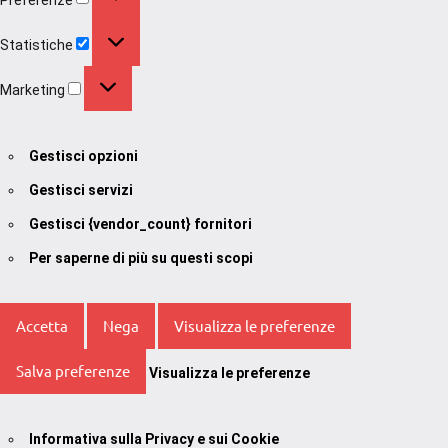
Statistiche
Statistiche
Marketing
Marketing
Gestisci opzioni
Gestisci servizi
Gestisci {vendor_count} fornitori
Per saperne di più su questi scopi
Accetta
Nega
Visualizza le preferenze
Salva preferenze
Visualizza le preferenze
Informativa sulla Privacy e sui Cookie