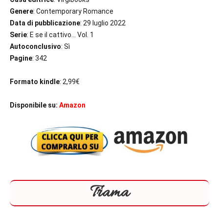
Genere
: Contemporary Romance
Data di pubblicazione
: 29 luglio 2022
Serie
: E se il cattivo… Vol. 1
Autoconclusivo
: Sì
Pagine
: 342
Formato kindle
: 2,99€
Disponibile su:
Amazon
Trama