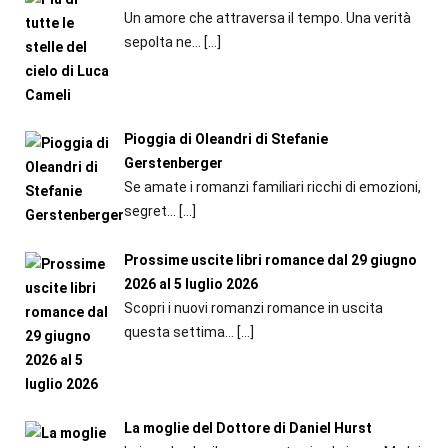
Un amore che attraversa il tempo. Una verità
sepolta ne...
[…]
Pioggia di Oleandri di Stefanie
Gerstenberger
Se amate i romanzi familiari ricchi di emozioni,
segret...
[…]
Prossime uscite libri romance dal 29 giugno
2026 al 5 luglio 2026
Scopri i nuovi romanzi romance in uscita
questa settima...
[…]
La moglie del Dottore di Daniel Hurst