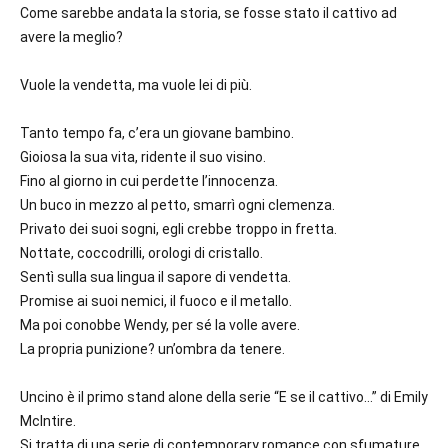
Come sarebbe andata la storia, se fosse stato il cattivo ad
avere la meglio?
Vuole la vendetta, ma vuole lei di più.
Tanto tempo fa, c’era un giovane bambino.
Gioiosa la sua vita, ridente il suo visino.
Fino al giorno in cui perdette l’innocenza.
Un buco in mezzo al petto, smarrì ogni clemenza.
Privato dei suoi sogni, egli crebbe troppo in fretta.
Nottate, coccodrilli, orologi di cristallo.
Sentì sulla sua lingua il sapore di vendetta.
Promise ai suoi nemici, il fuoco e il metallo.
Ma poi conobbe Wendy, per sé la volle avere.
La propria punizione? un’ombra da tenere.
Uncino è il primo stand alone della serie “E se il cattivo…” di Emily
McIntire.
Si tratta di una serie di contemporary romance con sfumature