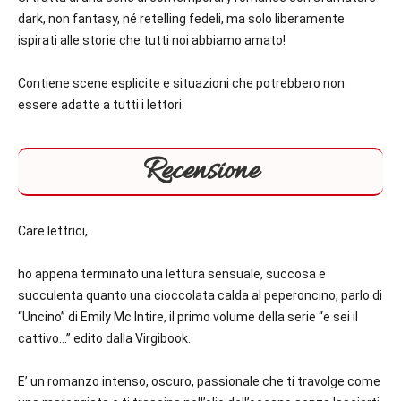
dark, non fantasy, né retelling fedeli, ma solo liberamente
ispirati alle storie che tutti noi abbiamo amato!
Contiene scene esplicite e situazioni che potrebbero non
essere adatte a tutti i lettori.
Recensione
Care lettrici,
ho appena terminato una lettura sensuale, succosa e
succulenta quanto una cioccolata calda al peperoncino, parlo di
“Uncino” di Emily Mc Intire, il primo volume della serie “e sei il
cattivo…” edito dalla Virgibook.
E’ un romanzo intenso, oscuro, passionale che ti travolge come