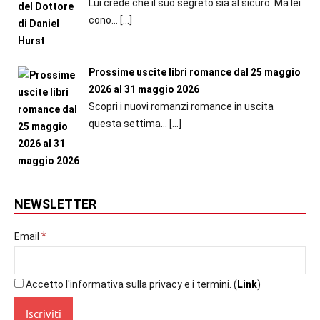
Lui crede che il suo segreto sia al sicuro. Ma lei
cono...
[…]
Prossime uscite libri romance dal 25 maggio
2026 al 31 maggio 2026
Scopri i nuovi romanzi romance in uscita
questa settima...
[…]
NEWSLETTER
*
Email
Accetto l'informativa sulla privacy e i termini. (
Link
)