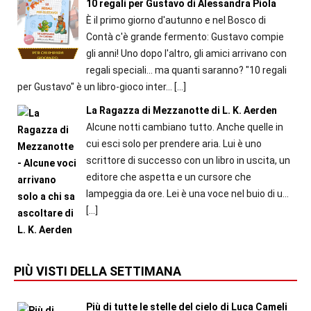
10 regali per Gustavo di Alessandra Piola
È il primo giorno d'autunno e nel Bosco di
Contà c'è grande fermento: Gustavo compie
gli anni! Uno dopo l'altro, gli amici arrivano con
regali speciali... ma quanti saranno? "10 regali
per Gustavo" è un libro-gioco inter...
[…]
La Ragazza di Mezzanotte di L. K. Aerden
Alcune notti cambiano tutto. Anche quelle in
cui esci solo per prendere aria. Lui è uno
scrittore di successo con un libro in uscita, un
editore che aspetta e un cursore che
lampeggia da ore. Lei è una voce nel buio di u...
[…]
PIÙ VISTI DELLA SETTIMANA
Più di tutte le stelle del cielo di Luca Cameli