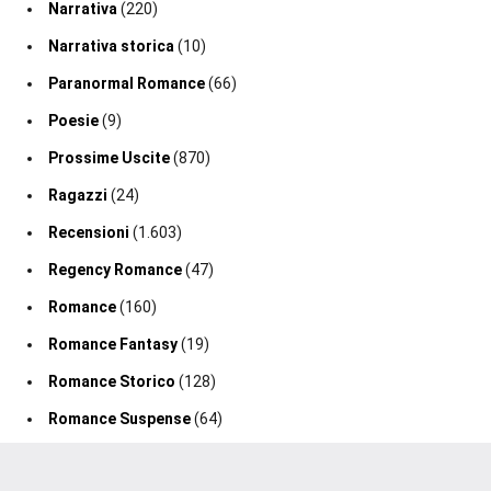
Narrativa
(220)
Narrativa storica
(10)
Paranormal Romance
(66)
Poesie
(9)
Prossime Uscite
(870)
Ragazzi
(24)
Recensioni
(1.603)
Regency Romance
(47)
Romance
(160)
Romance Fantasy
(19)
Romance Storico
(128)
Romance Suspense
(64)
Segnalazione Uscita
(0)