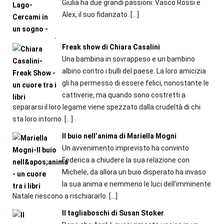
Giulia ha due grandi passioni: Vasco Rossi e
Alex, il suo fidanzato.
[…]
Freak show di Chiara Casalini
Una bambina in sovrappeso e un bambino
albino contro i bulli del paese. La loro amicizia
gli ha permesso di essere felici, nonostante le
cattiverie, ma quando sono costretti a
separarsi il loro legame viene spezzato dalla crudeltà di chi
sta loro intorno.
[…]
Il buio nell’anima di Mariella Mogni
Un avvenimento imprevisto ha convinto
Federica a chiudere la sua relazione con
Michele, da allora un buio disperato ha invaso
la sua anima e nemmeno le luci dell’imminente
Natale riescono a rischiararlo.
[…]
Il tagliaboschi di Susan Stoker