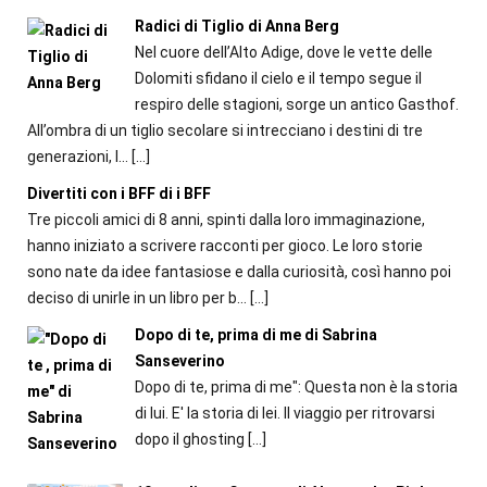
Radici di Tiglio di Anna Berg
Nel cuore dell’Alto Adige, dove le vette delle
Dolomiti sfidano il cielo e il tempo segue il
respiro delle stagioni, sorge un antico Gasthof.
All’ombra di un tiglio secolare si intrecciano i destini di tre
generazioni, l...
[…]
Divertiti con i BFF di i BFF
Tre piccoli amici di 8 anni, spinti dalla loro immaginazione,
hanno iniziato a scrivere racconti per gioco. Le loro storie
sono nate da idee fantasiose e dalla curiosità, così hanno poi
deciso di unirle in un libro per b...
[…]
Dopo di te, prima di me di Sabrina
Sanseverino
Dopo di te, prima di me": Questa non è la storia
di lui. E' la storia di lei. Il viaggio per ritrovarsi
dopo il ghosting
[…]