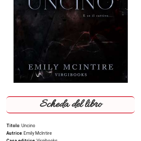
Scheda del libro
Titolo
: Uncino
Autrice
: Emily McIntire
Casa editrice
: Virgibooks