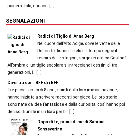
pianerottolo, ubriaco.
[…]
SEGNALAZIONI
Radici di Tiglio di Anna Berg
Nel cuore dell’Alto Adige, dove le vette delle
Dolomiti sfidano il cielo e il tempo segue il
respiro delle stagioni, sorge un antico Gasthof.
All’ombra di un tiglio secolare si intrecciano i destini di tre
generazioni, l...
[…]
Divertiti con i BFF di i BFF
Tre piccoli amici di 8 anni, spinti dalla loro immaginazione,
hanno iniziato a scrivere racconti per gioco. Le loro storie
sono nate da idee fantasiose e dalla curiosità, così hanno poi
deciso di unirle in un libro per b...
[…]
Dopo di te, prima di me di Sabrina
Sanseverino