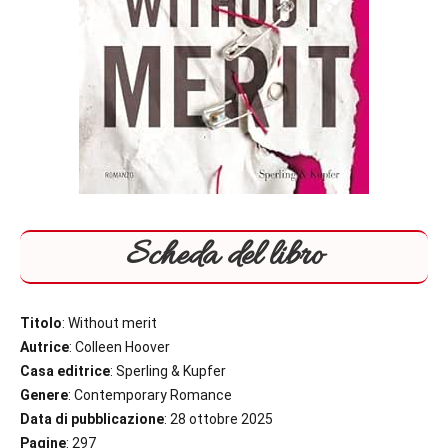
Scheda del libro
Titolo
: Without merit
Autrice
: Colleen Hoover
Casa editrice
: Sperling & Kupfer
Genere
: Contemporary Romance
Data di pubblicazione
: 28 ottobre 2025
Pagine
: 297