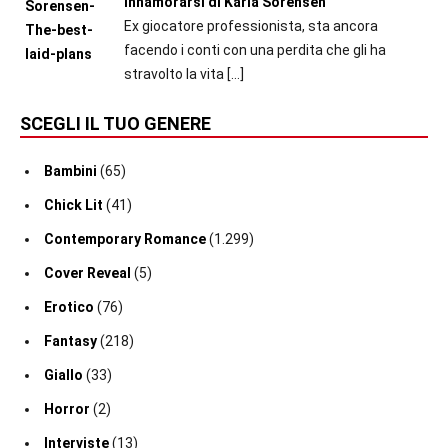
Innamorarsi di Karla Sorensen
Ex giocatore professionista, sta ancora
facendo i conti con una perdita che gli ha
stravolto la vita
[…]
SCEGLI IL TUO GENERE
Bambini
(65)
Chick Lit
(41)
Contemporary Romance
(1.299)
Cover Reveal
(5)
Erotico
(76)
Fantasy
(218)
Giallo
(33)
Horror
(2)
Interviste
(13)