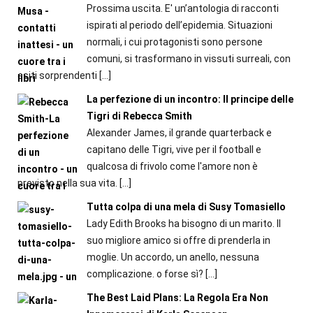
Prossima uscita. E' un’antologia di racconti
ispirati al periodo dell’epidemia. Situazioni
normali, i cui protagonisti sono persone
comuni, si trasformano in vissuti surreali, con
esiti sorprendenti
[…]
La perfezione di un incontro: Il principe delle
Tigri di Rebecca Smith
Alexander James, il grande quarterback e
capitano delle Tigri, vive per il football e
qualcosa di frivolo come l'amore non è
previsto nella sua vita.
[…]
Tutta colpa di una mela di Susy Tomasiello
Lady Edith Brooks ha bisogno di un marito. Il
suo migliore amico si offre di prenderla in
moglie. Un accordo, un anello, nessuna
complicazione. o forse sì?
[…]
The Best Laid Plans: La Regola Era Non