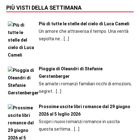
PIÙ VISTI DELLA SETTIMANA
Più di tutte le stelle del cielo di Luca Cameli
Un amore che attraversa il tempo. Una verità
sepolta ne...
[…]
Pioggia di Oleandri di Stefanie
Gerstenberger
Se amate i romanzi familiari ricchi di emozioni,
segret...
[…]
Prossime uscite libri romance dal 29 giugno
2026 al 5 luglio 2026
Scopri i nuovi romanzi romance in uscita
questa settima...
[…]