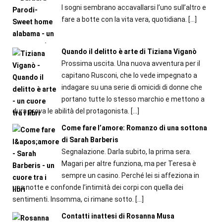
I sogni sembrano accavallarsi l’uno sull’altro e
fare a botte con la vita vera, quotidiana.
[…]
Quando il delitto è arte di Tiziana Viganò
Prossima uscita. Una nuova avventura per il
capitano Rusconi, che lo vede impegnato a
indagare su una serie di omicidi di donne che
portano tutte lo stesso marchio e mettono a
dura prova le abilità del protagonista.
[…]
Come fare l’amore: Romanzo di una sottona
di Sarah Barberis
Segnalazione. Darla subito, la prima sera.
Magari per altre funziona, ma per Teresa è
sempre un casino. Perché lei si affeziona in
una notte e confonde l’intimità dei corpi con quella dei
sentimenti. Insomma, ci rimane sotto.
[…]
Contatti inattesi di Rosanna Musa