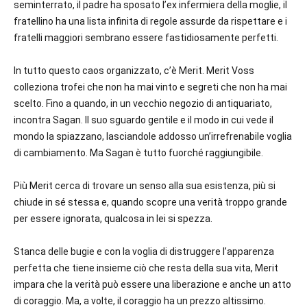
seminterrato, il padre ha sposato l’ex infermiera della moglie, il
fratellino ha una lista infinita di regole assurde da rispettare e i
fratelli maggiori sembrano essere fastidiosamente perfetti.
In tutto questo caos organizzato, c’è Merit. Merit Voss
colleziona trofei che non ha mai vinto e segreti che non ha mai
scelto. Fino a quando, in un vecchio negozio di antiquariato,
incontra Sagan. Il suo sguardo gentile e il modo in cui vede il
mondo la spiazzano, lasciandole addosso un’irrefrenabile voglia
di cambiamento. Ma Sagan è tutto fuorché raggiungibile.
Più Merit cerca di trovare un senso alla sua esistenza, più si
chiude in sé stessa e, quando scopre una verità troppo grande
per essere ignorata, qualcosa in lei si spezza.
Stanca delle bugie e con la voglia di distruggere l’apparenza
perfetta che tiene insieme ciò che resta della sua vita, Merit
impara che la verità può essere una liberazione e anche un atto
di coraggio. Ma, a volte, il coraggio ha un prezzo altissimo.