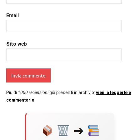
#uncuoretrailibri
Email
Sito web
Più di
1000 recensioni
già presenti in archivio:
vieni a leggerle e
commentarle