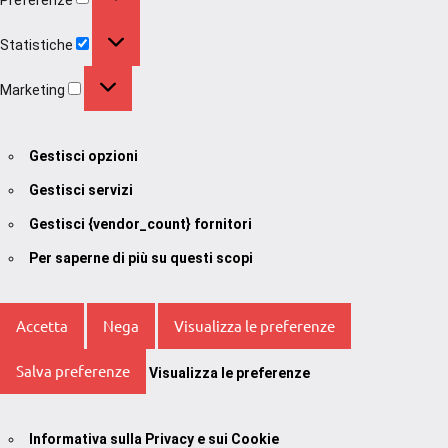
Statistiche
Statistiche
Marketing
Marketing
Gestisci opzioni
Gestisci servizi
Gestisci {vendor_count} fornitori
Per saperne di più su questi scopi
Accetta
Nega
Visualizza le preferenze
Salva preferenze
Visualizza le preferenze
Informativa sulla Privacy e sui Cookie