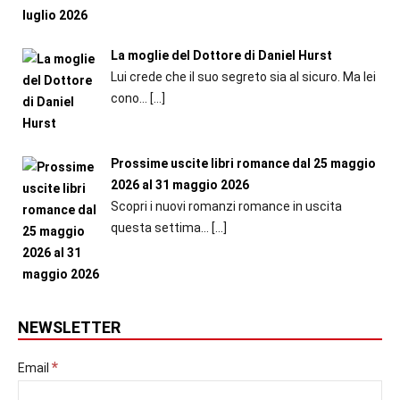
La moglie del Dottore di Daniel Hurst
Lui crede che il suo segreto sia al sicuro. Ma lei
cono...
[…]
Prossime uscite libri romance dal 25 maggio
2026 al 31 maggio 2026
Scopri i nuovi romanzi romance in uscita
questa settima...
[…]
NEWSLETTER
*
Email