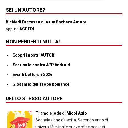
SEI UN’AUTORE?
Richiedi l'accesso alla tua Bacheca Autore
oppure
ACCEDI
NON PERDERTI NULLA!
Scopri i nostri AUTORI
Scarica la nostra APP Android
Eventi Letterari 2026
Glossario dei Trope Romance
DELLO STESSO AUTORE
Ti amo e lode di Micol Agio
Segnalazione d'uscita. Secondo anno di
università e tante nuove sfide per i sei