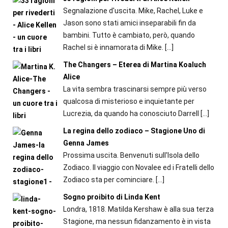
Segnalazione d'uscita. Mike, Rachel, Luke e
Jason sono stati amici inseparabili fin da
bambini. Tutto è cambiato, però, quando
Rachel si è innamorata di Mike.
[…]
The Changers – Eterea di Martina Koaluch
Alice
La vita sembra trascinarsi sempre più verso
qualcosa di misterioso e inquietante per
Lucrezia, da quando ha conosciuto Darrell
[…]
La regina dello zodiaco – Stagione Uno di
Genna James
Prossima uscita. Benvenuti sull'Isola dello
Zodiaco. Il viaggio con Novalee ed i Fratelli dello
Zodiaco sta per cominciare.
[…]
Sogno proibito di Linda Kent
Londra, 1818. Matilda Kershaw è alla sua terza
Stagione, ma nessun fidanzamento è in vista