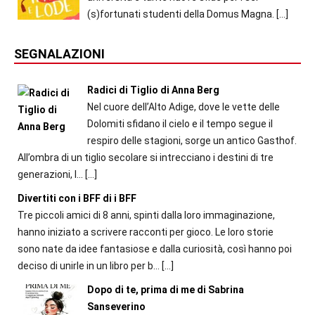
(s)fortunati studenti della Domus Magna.
[…]
SEGNALAZIONI
Radici di Tiglio di Anna Berg
Nel cuore dell’Alto Adige, dove le vette delle
Dolomiti sfidano il cielo e il tempo segue il
respiro delle stagioni, sorge un antico Gasthof.
All’ombra di un tiglio secolare si intrecciano i destini di tre
generazioni, l...
[…]
Divertiti con i BFF di i BFF
Tre piccoli amici di 8 anni, spinti dalla loro immaginazione,
hanno iniziato a scrivere racconti per gioco. Le loro storie
sono nate da idee fantasiose e dalla curiosità, così hanno poi
deciso di unirle in un libro per b...
[…]
Dopo di te, prima di me di Sabrina
Sanseverino