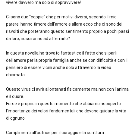
vivere davvero ma solo di sopravvivere!
Ci sono due “coppie” che per motivi diversi, secondo il mio
parere, hanno timore dell’amore e allora ecco che ci sono dei
risvolti che porteranno questo sentimento proprio a pochi passi
da loro, riusciranno ad afferrarlo?
In questa novella ho trovato fantastico il fatto che si parli
dell’amore per la propria famiglia anche se con difficoltà e con il
pensiero di essere vicini anche solo attraverso la video
chiamata.
Questo virus ci avrà allontanati fisicamente ma non con l’anima
e il cuore.
Forse è proprio in questo momento che abbiamo riscoperto
l’importanza dei valori fondamentali che devono guidare la vita
di ognuno
Complimenti all’autrice per il coraggio e la scrittura .