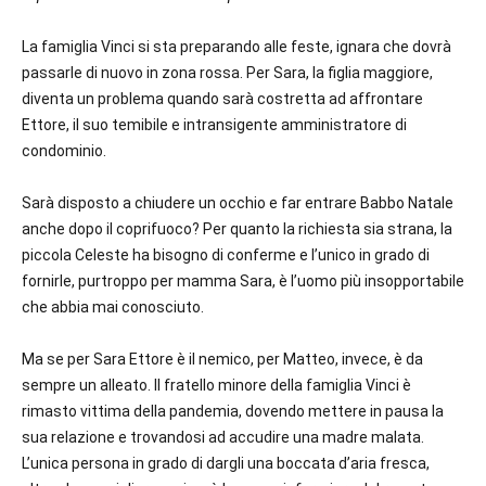
La famiglia Vinci si sta preparando alle feste, ignara che dovrà
passarle di nuovo in zona rossa. Per Sara, la figlia maggiore,
diventa un problema quando sarà costretta ad affrontare
Ettore, il suo temibile e intransigente amministratore di
condominio.
Sarà disposto a chiudere un occhio e far entrare Babbo Natale
anche dopo il coprifuoco? Per quanto la richiesta sia strana, la
piccola Celeste ha bisogno di conferme e l’unico in grado di
fornirle, purtroppo per mamma Sara, è l’uomo più insopportabile
che abbia mai conosciuto.
Ma se per Sara Ettore è il nemico, per Matteo, invece, è da
sempre un alleato. Il fratello minore della famiglia Vinci è
rimasto vittima della pandemia, dovendo mettere in pausa la
sua relazione e trovandosi ad accudire una madre malata.
L’unica persona in grado di dargli una boccata d’aria fresca,