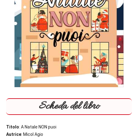
Scheda del libro
Titolo
: A Natale NON puoi
Autrice
: Micol Agio