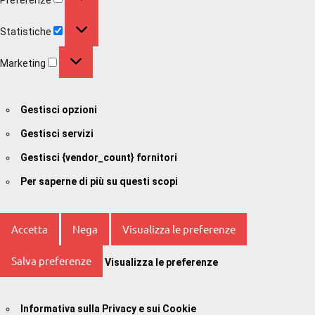
Statistiche
Statistiche
Marketing
Marketing
Gestisci opzioni
Gestisci servizi
Gestisci {vendor_count} fornitori
Per saperne di più su questi scopi
Accetta
Nega
Visualizza le preferenze
Salva preferenze
Visualizza le preferenze
Informativa sulla Privacy e sui Cookie