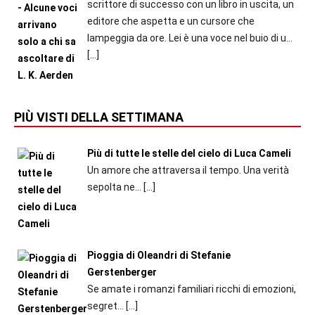
scrittore di successo con un libro in uscita, un
editore che aspetta e un cursore che
lampeggia da ore. Lei è una voce nel buio di u...
[…]
PIÙ VISTI DELLA SETTIMANA
Più di tutte le stelle del cielo di Luca Cameli
Un amore che attraversa il tempo. Una verità
sepolta ne...
[…]
Pioggia di Oleandri di Stefanie
Gerstenberger
Se amate i romanzi familiari ricchi di emozioni,
segret...
[…]