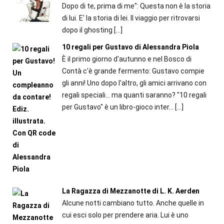
Dopo di te, prima di me": Questa non è la storia
di lui. E' la storia di lei. Il viaggio per ritrovarsi
dopo il ghosting
[…]
10 regali per Gustavo di Alessandra Piola
È il primo giorno d'autunno e nel Bosco di
Contà c'è grande fermento: Gustavo compie
gli anni! Uno dopo l'altro, gli amici arrivano con
regali speciali... ma quanti saranno? "10 regali
per Gustavo" è un libro-gioco inter...
[…]
La Ragazza di Mezzanotte di L. K. Aerden
Alcune notti cambiano tutto. Anche quelle in
cui esci solo per prendere aria. Lui è uno