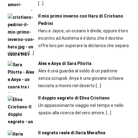
[…]
Il mio primo inverno con Haru di Cristiano
Pedrini
Haru e Jayce, un oceano li divide, eppure il loro
incontro ad Aoshima è il dono che il destino
offre loro per superare la distanza che separa
i loro cuori
[…]
Alex e Anya di Sara Pilotta
Alex è una guardia al soldo di un padrone
senza scrupoli. Anya è una giovane schiava
lasciata a morire nel deserto
[…]
Il doppio segreto di Elisa Cristiano
Un appassionante viaggio nel tempo e nello
spazio alla ricerca del vero amore.
[…]
Il segreto reale di Ilaria Merafina