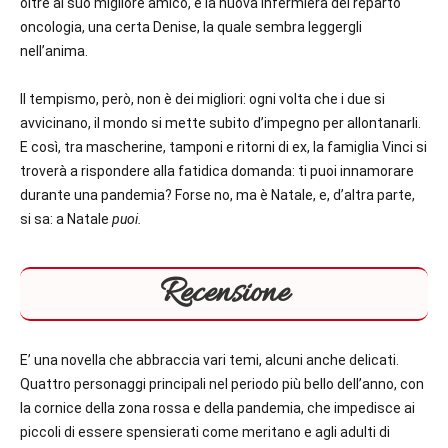
oltre al suo migliore amico, è la nuova infermiera del reparto
oncologia, una certa Denise, la quale sembra leggergli
nell’anima.
Il tempismo, però, non è dei migliori: ogni volta che i due si
avvicinano, il mondo si mette subito d’impegno per allontanarli.
E così, tra mascherine, tamponi e ritorni di ex, la famiglia Vinci si
troverà a rispondere alla fatidica domanda: ti puoi innamorare
durante una pandemia? Forse no, ma è Natale, e, d’altra parte,
si sa: a Natale
puoi.
Recensione
E’ una novella che abbraccia vari temi, alcuni anche delicati.
Quattro personaggi principali nel periodo più bello dell’anno, con
la cornice della zona rossa e della pandemia, che impedisce ai
piccoli di essere spensierati come meritano e agli adulti di