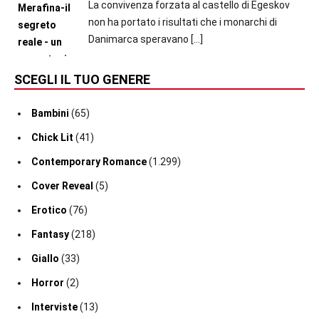
La convivenza forzata al castello di Egeskov
non ha portato i risultati che i monarchi di
Danimarca speravano
[…]
SCEGLI IL TUO GENERE
Bambini
(65)
Chick Lit
(41)
Contemporary Romance
(1.299)
Cover Reveal
(5)
Erotico
(76)
Fantasy
(218)
Giallo
(33)
Horror
(2)
Interviste
(13)