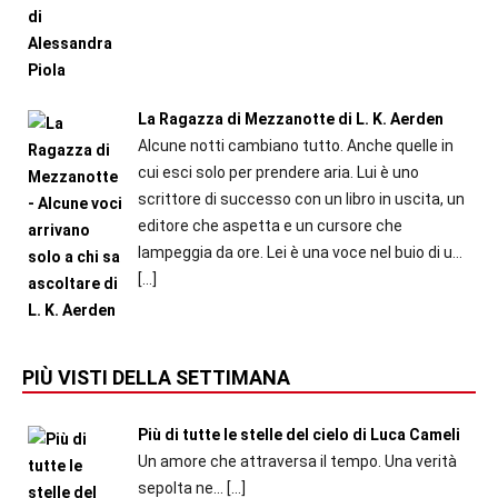
La Ragazza di Mezzanotte di L. K. Aerden
Alcune notti cambiano tutto. Anche quelle in
cui esci solo per prendere aria. Lui è uno
scrittore di successo con un libro in uscita, un
editore che aspetta e un cursore che
lampeggia da ore. Lei è una voce nel buio di u...
[…]
PIÙ VISTI DELLA SETTIMANA
Più di tutte le stelle del cielo di Luca Cameli
Un amore che attraversa il tempo. Una verità
sepolta ne...
[…]