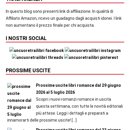
In questo blog sono presenti link di affiliazione. In qualità di
Affiliato Amazon, ricevo un guadagno dagli acquisti idonei. I link
non aumentano il prezzo finale per chi acquista.
I NOSTRI SOCIAL
PROSSIME USCITE
Prossime uscite libri romance dal 29 giugno
2026 al 5 luglio 2026
Scopri i nuovi romanzi romance in uscita
questa settimana, con tutte le novità editoriali
più attese. Leggi i dettagli e preparati a
innamorarti delle prossime uscite!
[…]
Prossime uscite libri romance dal 22 giugno