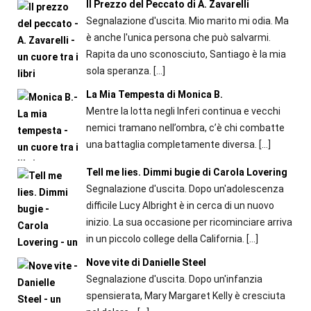
Il Prezzo del Peccato di A. Zavarelli
Segnalazione d'uscita. Mio marito mi odia. Ma
è anche l'unica persona che può salvarmi.
Rapita da uno sconosciuto, Santiago è la mia
sola speranza.
[…]
La Mia Tempesta di Monica B.
Mentre la lotta negli Inferi continua e vecchi
nemici tramano nell’ombra, c’è chi combatte
una battaglia completamente diversa.
[…]
Tell me lies. Dimmi bugie di Carola Lovering
Segnalazione d'uscita. Dopo un'adolescenza
difficile Lucy Albright è in cerca di un nuovo
inizio. La sua occasione per ricominciare arriva
in un piccolo college della California.
[…]
Nove vite di Danielle Steel
Segnalazione d'uscita. Dopo un'infanzia
spensierata, Mary Margaret Kelly è cresciuta