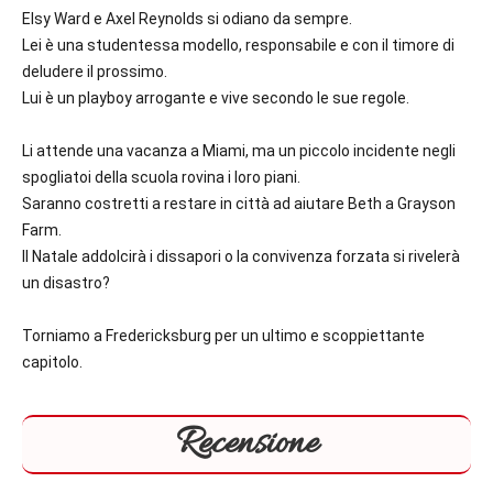
Elsy Ward
e
Axel Reynolds
si odiano da sempre.
Lei è una studentessa modello, responsabile e con il timore di
deludere il prossimo.
Lui è un playboy arrogante e vive secondo le sue regole.
Li attende una vacanza a Miami, ma un piccolo incidente negli
spogliatoi della scuola rovina i loro piani.
Saranno costretti a restare in città ad aiutare Beth a Grayson
Farm.
Il Natale addolcirà i dissapori o la convivenza forzata si rivelerà
un disastro?
Torniamo a Fredericksburg per un ultimo e scoppiettante
capitolo.
Recensione