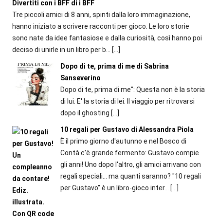
Divertiti con i BFF di i BFF
Tre piccoli amici di 8 anni, spinti dalla loro immaginazione,
hanno iniziato a scrivere racconti per gioco. Le loro storie
sono nate da idee fantasiose e dalla curiosità, così hanno poi
deciso di unirle in un libro per b...
[…]
Dopo di te, prima di me di Sabrina
Sanseverino
Dopo di te, prima di me": Questa non è la storia
di lui. E' la storia di lei. Il viaggio per ritrovarsi
dopo il ghosting
[…]
10 regali per Gustavo di Alessandra Piola
È il primo giorno d'autunno e nel Bosco di
Contà c'è grande fermento: Gustavo compie
gli anni! Uno dopo l'altro, gli amici arrivano con
regali speciali... ma quanti saranno? "10 regali
per Gustavo" è un libro-gioco inter...
[…]