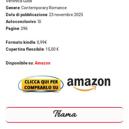
Veronica Guidi
Genere
: Contemporary Romance
Data di pubblicazione
: 23 novembre 2025
Autoconclusivo
: Sì
Pagine
: 296
Formato kindle
: 0,99€
Copertina flessibile
: 15,00 €
Disponibile su:
Amazon
Trama