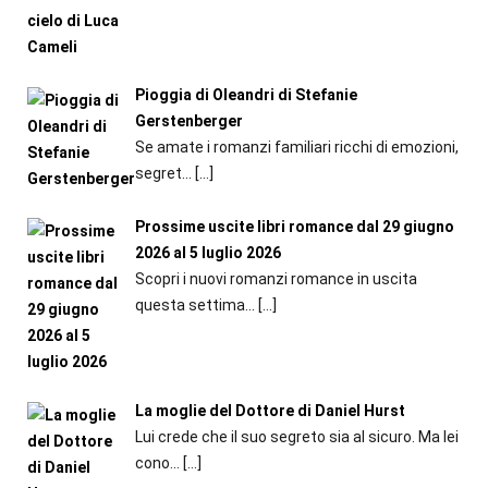
Pioggia di Oleandri di Stefanie
Gerstenberger
Se amate i romanzi familiari ricchi di emozioni,
segret...
[…]
Prossime uscite libri romance dal 29 giugno
2026 al 5 luglio 2026
Scopri i nuovi romanzi romance in uscita
questa settima...
[…]
La moglie del Dottore di Daniel Hurst
Lui crede che il suo segreto sia al sicuro. Ma lei
cono...
[…]