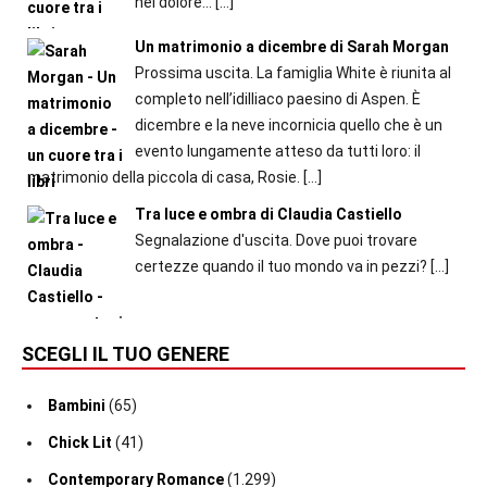
nel dolore...
[…]
Un matrimonio a dicembre di Sarah Morgan
Prossima uscita. La famiglia White è riunita al
completo nell’idilliaco paesino di Aspen. È
dicembre e la neve incornicia quello che è un
evento lungamente atteso da tutti loro: il
matrimonio della piccola di casa, Rosie.
[…]
Tra luce e ombra di Claudia Castiello
Segnalazione d'uscita. Dove puoi trovare
certezze quando il tuo mondo va in pezzi?
[…]
SCEGLI IL TUO GENERE
Bambini
(65)
Chick Lit
(41)
Contemporary Romance
(1.299)