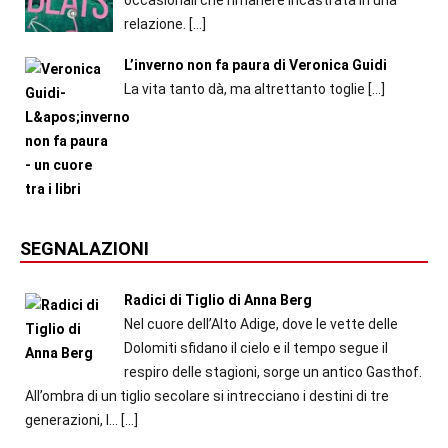
occasionali che rimanere incastrata in una
relazione.
[…]
L’inverno non fa paura di Veronica Guidi
La vita tanto dà, ma altrettanto toglie
[…]
SEGNALAZIONI
Radici di Tiglio di Anna Berg
Nel cuore dell’Alto Adige, dove le vette delle
Dolomiti sfidano il cielo e il tempo segue il
respiro delle stagioni, sorge un antico Gasthof.
All’ombra di un tiglio secolare si intrecciano i destini di tre
generazioni, l...
[…]