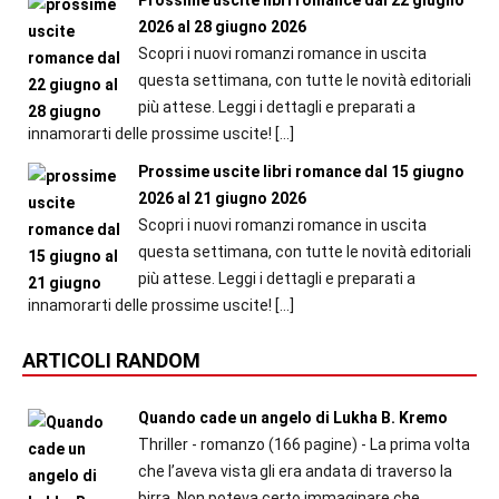
2026 al 28 giugno 2026
Scopri i nuovi romanzi romance in uscita
questa settimana, con tutte le novità editoriali
più attese. Leggi i dettagli e preparati a
innamorarti delle prossime uscite!
[…]
Prossime uscite libri romance dal 15 giugno
2026 al 21 giugno 2026
Scopri i nuovi romanzi romance in uscita
questa settimana, con tutte le novità editoriali
più attese. Leggi i dettagli e preparati a
innamorarti delle prossime uscite!
[…]
ARTICOLI RANDOM
Quando cade un angelo di Lukha B. Kremo
Thriller - romanzo (166 pagine) - La prima volta
che l’aveva vista gli era andata di traverso la
birra. Non poteva certo immaginare che