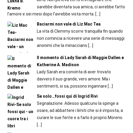
sarebbe diventata sua amica, ci avrebbe fatto
l’amore e sei mesi dopo l’avrebbe vista morta.
[…]
Baciarmi non vale di Liz Mac Tea
La vita di Clemmy scorre tranquilla fin quando
non comincia a ricevere una serie di messaggi
anonimi che la minacciano
[…]
Il momento di Lady Sarah di Maggie Dallen e
Katherine A. Madison
Lady Sarah era convinta di aver trovato
davvero il suo grande, vero amore. Ma i
sentimenti, si sa, possono ingannare
[…]
Se solo…fossi qui di Ingrid Rivi
Segnalazione. Adesso qualcuno la spinge a
osare, ad abbattere i limiti che si è imposta, a
curare le sue ferite e a farlo è proprio Moreno.
[…]