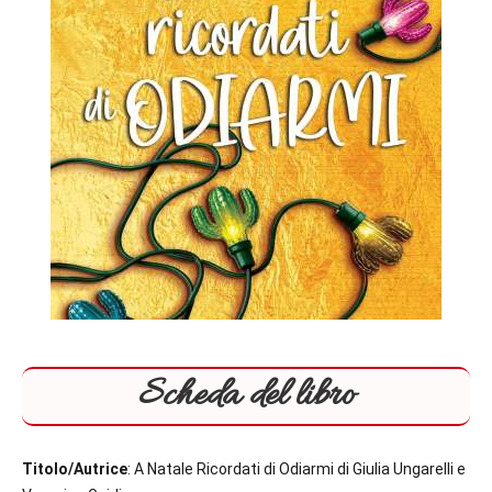
Scheda del libro
Titolo/Autrice
: A Natale Ricordati di Odiarmi di Giulia Ungarelli e