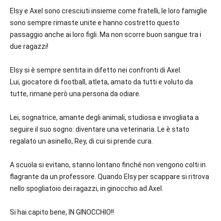
Elsy e Axel sono cresciuti insieme come fratelli, le loro famiglie
sono sempre rimaste unite e hanno costretto questo
passaggio anche ai loro figli. Ma non scorre buon sangue tra i
due ragazzi!
Elsy si è sempre sentita in difetto nei confronti di Axel.
Lui, giocatore di football, atleta, amato da tutti e voluto da
tutte, rimane però una persona da odiare.
Lei, sognatrice, amante degli animali, studiosa e invogliata a
seguire il suo sogno: diventare una veterinaria. Le è stato
regalato un asinello, Rey, di cui si prende cura.
A scuola si evitano, stanno lontano finché non vengono colti in
flagrante da un professore. Quando Elsy per scappare si ritrova
nello spogliatoio dei ragazzi, in ginocchio ad Axel.
Si hai capito bene, IN GINOCCHIO!!