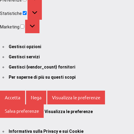
Statistiche
Statistiche
Marketing
Marketing
Gestisci opzioni
Gestisci servizi
Gestisci {vendor_count} fornitori
Per saperne di più su questi scopi
Accetta
Nega
Visualizza le preferenze
Salva preferenze
Visualizza le preferenze
Informativa sulla Privacy e sui Cookie