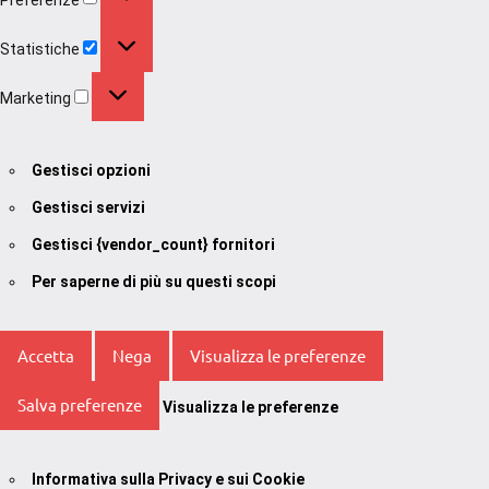
Statistiche
Statistiche
Marketing
Marketing
Gestisci opzioni
Gestisci servizi
Gestisci {vendor_count} fornitori
Per saperne di più su questi scopi
Accetta
Nega
Visualizza le preferenze
Salva preferenze
Visualizza le preferenze
Informativa sulla Privacy e sui Cookie