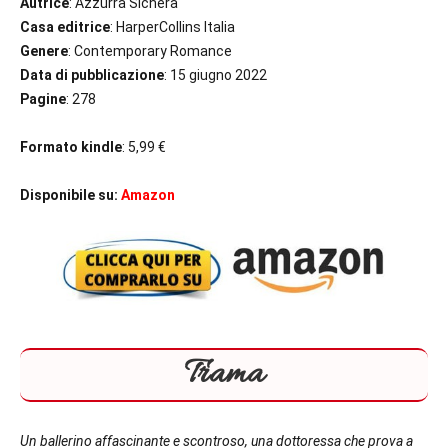
Autrice
: Azzurra Sichera
Casa editrice
: HarperCollins Italia
Genere
: Contemporary Romance
Data di pubblicazione
: 15 giugno 2022
Pagine
: 278
Formato kindle
: 5,99 €
Disponibile su:
Amazon
Trama
Un ballerino affascinante e scontroso, una dottoressa che prova a