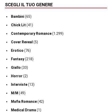
SCEGLI IL TUO GENERE
Bambini
(65)
Chick Lit
(41)
Contemporary Romance
(1.299)
Cover Reveal
(5)
Erotico
(76)
Fantasy
(218)
Giallo
(33)
Horror
(2)
Interviste
(13)
M/M
(49)
Mafia Romance
(42)
Medical Drama
(1)