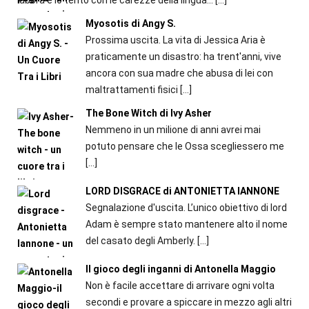
labbra e lo tentò con le carezze della lingua...
[…]
Myosotis di Angy S.
Prossima uscita. La vita di Jessica Aria è
praticamente un disastro: ha trent'anni, vive
ancora con sua madre che abusa di lei con
maltrattamenti fisici
[…]
The Bone Witch di Ivy Asher
Nemmeno in un milione di anni avrei mai
potuto pensare che le Ossa scegliessero me
[…]
LORD DISGRACE di ANTONIETTA IANNONE
Segnalazione d'uscita. L’unico obiettivo di lord
Adam è sempre stato mantenere alto il nome
del casato degli Amberly.
[…]
Il gioco degli inganni di Antonella Maggio
Non è facile accettare di arrivare ogni volta
secondi e provare a spiccare in mezzo agli altri