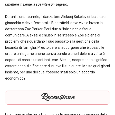
rimettere insieme la sua vita e un segreto.
Durante una tournée, il danzatore Aleksej Sokolov si lesiona un
ginocchio e deve fermarsi a Bloomfield, dove vive e lavora la
dottoressa Zoe Parker. Per i due all’inizio non è facile
comunicare, Aleksej è chiuso in se stesso e Zoe è piena di
problemi che riguardano il suo passato e la gestione della
locanda di famiglia. Presto però si accorgono che è possibile
creare un legame anche senza parole e che il dolore a volte è
capace di creare unioni inattese. Aleksej scopre cosa significa
essere accolti e Zoe apre di nuovo il suo cuore. Ma se quei giorni
insieme, per uno dei due, fossero stati solo un accordo
economico?
Recensione
Un romanzo che ho letto con molto piacere in compagnia delle