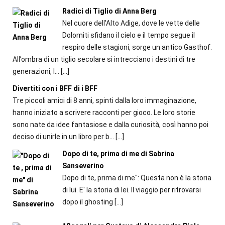
Radici di Tiglio di Anna Berg
Nel cuore dell’Alto Adige, dove le vette delle
Dolomiti sfidano il cielo e il tempo segue il
respiro delle stagioni, sorge un antico Gasthof.
All’ombra di un tiglio secolare si intrecciano i destini di tre
generazioni, l...
[…]
Divertiti con i BFF di i BFF
Tre piccoli amici di 8 anni, spinti dalla loro immaginazione,
hanno iniziato a scrivere racconti per gioco. Le loro storie
sono nate da idee fantasiose e dalla curiosità, così hanno poi
deciso di unirle in un libro per b...
[…]
Dopo di te, prima di me di Sabrina
Sanseverino
Dopo di te, prima di me": Questa non è la storia
di lui. E' la storia di lei. Il viaggio per ritrovarsi
dopo il ghosting
[…]