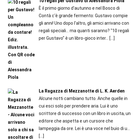
10 regali per Gustavo di Alessandra Piola
È il primo giorno d'autunno e nel Bosco di
Contà c'è grande fermento: Gustavo compie
gli anni! Uno dopo l'altro, gli amici arrivano con
regali speciali... ma quanti saranno? "10 regali
per Gustavo" è un libro-gioco inter...
[…]
La Ragazza di Mezzanotte di L. K. Aerden
Alcune notti cambiano tutto. Anche quelle in
cui esci solo per prendere aria. Lui è uno
scrittore di successo con un libro in uscita, un
editore che aspetta e un cursore che
lampeggia da ore. Lei è una voce nel buio di u...
[…]