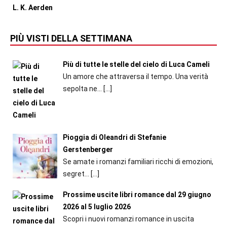
PIÙ VISTI DELLA SETTIMANA
Più di tutte le stelle del cielo di Luca Cameli
Un amore che attraversa il tempo. Una verità
sepolta ne...
[…]
Pioggia di Oleandri di Stefanie
Gerstenberger
Se amate i romanzi familiari ricchi di emozioni,
segret...
[…]
Prossime uscite libri romance dal 29 giugno
2026 al 5 luglio 2026
Scopri i nuovi romanzi romance in uscita