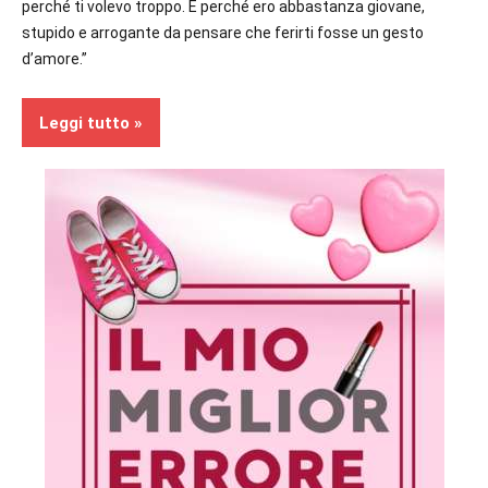
perché ti volevo troppo. E perché ero abbastanza giovane,
stupido e arrogante da pensare che ferirti fosse un gesto
d’amore.”
Leggi tutto
Recensioni
Contemporary
Romance
In
secondo
piano