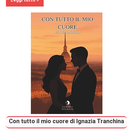
Recensioni
Contemporary
Romance
In
secondo
piano
Con tutto il mio cuore di Ignazia Tranchina