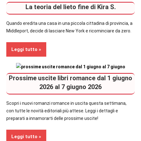
La teoria del lieto fine di Kira S.
Quando eredita una casa in una piccola cittadina di provincia, a
Middleport, decide di lasciare New York e ricominciare da zero.
Leggi tutto
Recensioni
Prossime uscite libri romance dal 1 giugno
Contemporary
2026 al 7 giugno 2026
Romance
Scopri i nuovi romanzi romance in uscita questa settimana,
In
con tutte le novità editoriali più attese. Leggi i dettagli e
secondo
preparati a innamorarti delle prossime uscite!
piano
Leggi tutto