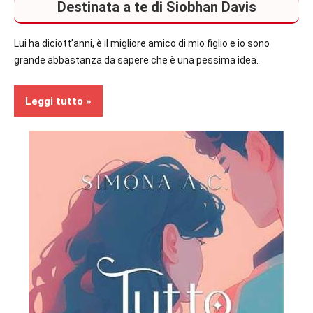
Destinata a te di Siobhan Davis
Lui ha diciott’anni, è il migliore amico di mio figlio e io sono
grande abbastanza da sapere che è una pessima idea.
Leggi tutto
Recensioni
Contemporary
Romance
In
secondo
piano