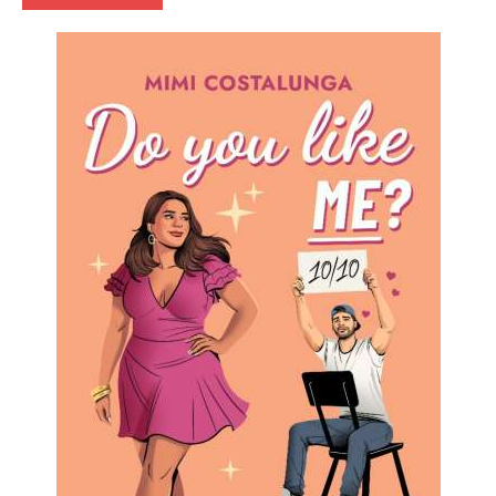
Contemporary
Romance
Prossime
Uscite