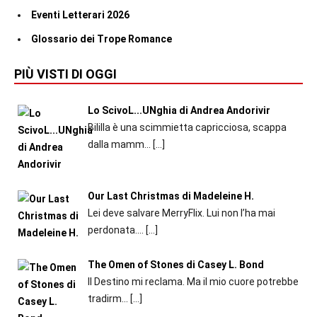
Eventi Letterari 2026
Glossario dei Trope Romance
PIÙ VISTI DI OGGI
Lo ScivoL...UNghia di Andrea Andorivir
Bililla è una scimmietta capricciosa, scappa
dalla mamm...
[…]
Our Last Christmas di Madeleine H.
Lei deve salvare MerryFlix. Lui non l’ha mai
perdonata....
[…]
The Omen of Stones di Casey L. Bond
Il Destino mi reclama. Ma il mio cuore potrebbe
tradirm...
[…]