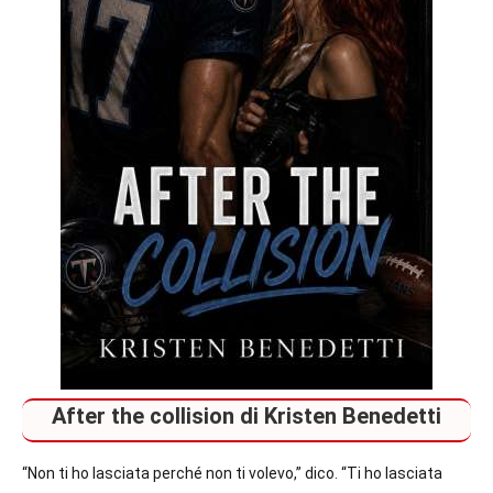
After the collision di Kristen Benedetti
“Non ti ho lasciata perché non ti volevo,” dico. “Ti ho lasciata