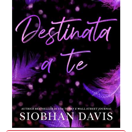
In
secondo
piano