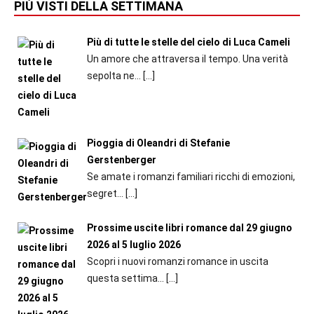
PIÙ VISTI DELLA SETTIMANA
Più di tutte le stelle del cielo di Luca Cameli
Un amore che attraversa il tempo. Una verità
sepolta ne...
[…]
Pioggia di Oleandri di Stefanie
Gerstenberger
Se amate i romanzi familiari ricchi di emozioni,
segret...
[…]
Prossime uscite libri romance dal 29 giugno
2026 al 5 luglio 2026
Scopri i nuovi romanzi romance in uscita
questa settima...
[…]