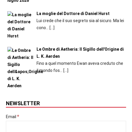
La moglie del Dottore di Daniel Hurst
Lui crede che il suo segreto sia al sicuro. Ma lei
cono...
[…]
Le Ombre di Aetheria: Il Sigillo dell'Origine di
L. K. Aerden
Fino a quel momento Ewan aveva creduto che
il mondo fos...
[…]
NEWSLETTER
*
Email