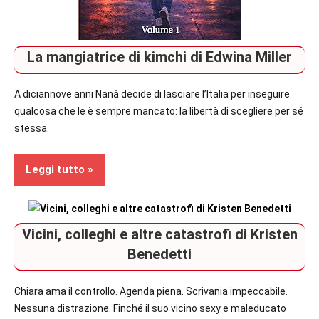
La mangiatrice di kimchi di Edwina Miller
A diciannove anni Nanà decide di lasciare l’Italia per inseguire
qualcosa che le è sempre mancato: la libertà di scegliere per sé
stessa.
Leggi tutto
Contemporary
Vicini, colleghi e altre catastrofi di Kristen
Romance
Benedetti
Segnalazioni
Chiara ama il controllo. Agenda piena. Scrivania impeccabile.
Nessuna distrazione. Finché il suo vicino sexy e maleducato