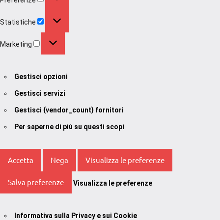
Statistiche
Statistiche
Marketing
Marketing
Gestisci opzioni
Gestisci servizi
Gestisci {vendor_count} fornitori
Per saperne di più su questi scopi
Accetta
Nega
Visualizza le preferenze
Salva preferenze
Visualizza le preferenze
Informativa sulla Privacy e sui Cookie