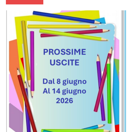
Recensioni
Contemporary
Romance
In
secondo
piano