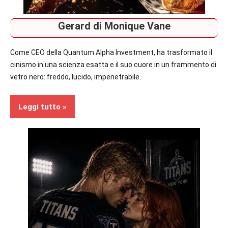
Gerard di Monique Vane
Come CEO della Quantum Alpha Investment, ha trasformato il
cinismo in una scienza esatta e il suo cuore in un frammento di
vetro nero: freddo, lucido, impenetrabile.
Leggi tutto
Recensioni
Contemporary
Romance
In
secondo
piano