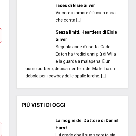
races di Elsie Silver
Vincere in amore è l’unica cosa
che conta
[…]
Senza limiti. Heartless di Elsie
Silver
Segnalazione d'uscita. Cade
Eaton ha tredici anni più di Willa
e la guarda a malapena. È un
uomo burbero, decisamente rude. Ma lei ha un
debole per i cowboy dalle spalle larghe.
[…]
PIÙ VISTI DI OGGI
La moglie del Dottore di Daniel
Hurst
Lui crede che il suo segreto sia