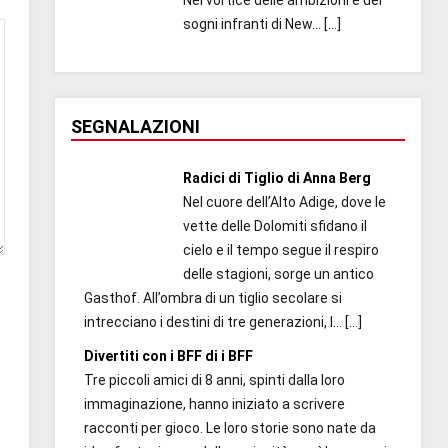
Nel vortice delle ambizioni e dei
sogni infranti di New...
[…]
SEGNALAZIONI
Radici di Tiglio di Anna Berg
Nel cuore dell’Alto Adige, dove le
vette delle Dolomiti sfidano il
cielo e il tempo segue il respiro
delle stagioni, sorge un antico
Gasthof. All’ombra di un tiglio secolare si
intrecciano i destini di tre generazioni, l...
[…]
Divertiti con i BFF di i BFF
Tre piccoli amici di 8 anni, spinti dalla loro
immaginazione, hanno iniziato a scrivere
racconti per gioco. Le loro storie sono nate da