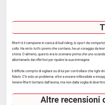
T
Rhett è il campione in carica di bull riding, lo sport da competi
collo. Ha vinto tutti i premi che contano, ha un coraggio da leoni
storia. O almeno, questo era lo scenario prima che uno scandal
allontanarlo dai riflettori per ripulire la sua immagine.
Il difficile compito di vigilare su di lui per controllare che righi 
fidato. C’è solo un problema: oltre a essere inflessibile e ins
tenere Rhett lontano dall’arena, ma non dalla voglia di diverti
Altre recensioni de