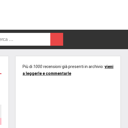
rca
Cerca
Più di
1000 recensioni
già presenti in archivio:
vieni
a leggerle e commentarle