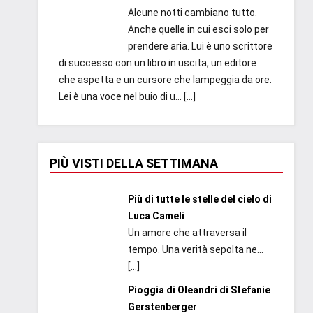
Alcune notti cambiano tutto.
Anche quelle in cui esci solo per
prendere aria. Lui è uno scrittore
di successo con un libro in uscita, un editore
che aspetta e un cursore che lampeggia da ore.
Lei è una voce nel buio di u...
[…]
PIÙ VISTI DELLA SETTIMANA
Più di tutte le stelle del cielo di
Luca Cameli
Un amore che attraversa il
tempo. Una verità sepolta ne...
[…]
Pioggia di Oleandri di Stefanie
Gerstenberger