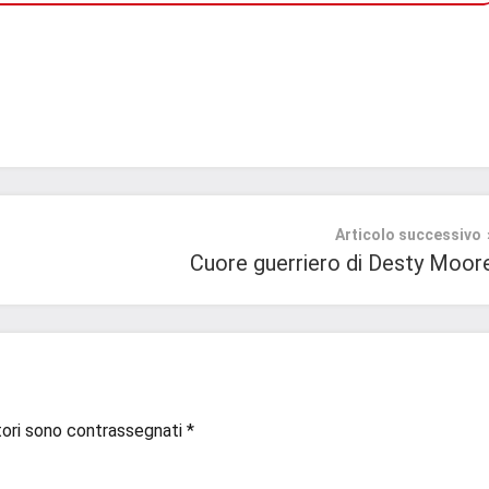
Articolo successivo
Cuore guerriero di Desty Moor
tori sono contrassegnati
*