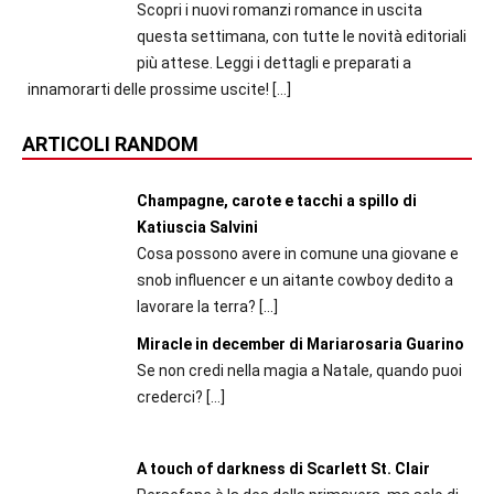
Scopri i nuovi romanzi romance in uscita
questa settimana, con tutte le novità editoriali
più attese. Leggi i dettagli e preparati a
innamorarti delle prossime uscite!
[…]
ARTICOLI RANDOM
Champagne, carote e tacchi a spillo di
Katiuscia Salvini
Cosa possono avere in comune una giovane e
snob influencer e un aitante cowboy dedito a
lavorare la terra?
[…]
Miracle in december di Mariarosaria Guarino
Se non credi nella magia a Natale, quando puoi
crederci?
[…]
A touch of darkness di Scarlett St. Clair