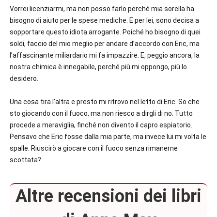
Vorrei licenziarmi, ma non posso farlo perché mia sorella ha
bisogno di aiuto per le spese mediche. E per lei, sono decisa a
sopportare questo idiota arrogante. Poiché ho bisogno di quei
soldi, faccio del mio meglio per andare d’accordo con Eric, ma
l’affascinante miliardario mi fa impazzire. E, peggio ancora, la
nostra chimica è innegabile, perché più mi oppongo, più lo
desidero.
Una cosa tira l’altra e presto mi ritrovo nel letto di Eric. So che
sto giocando con il fuoco, ma non riesco a dirgli di no. Tutto
procede a meraviglia, finché non divento il capro espiatorio.
Pensavo che Eric fosse dalla mia parte, ma invece lui mi volta le
spalle.
Riuscirò a giocare con il fuoco senza rimanerne
scottata?
Altre recensioni dei libri