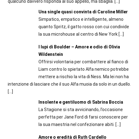
qualcuno davvero risponda al suo appello, ma sbaglia.
[…]
Una single quasi convinta di Caroline Miller
Simpatico, empatico e intelligente, almeno
quanto Spritz, il gatto rosso con cui condivide
la sua microhouse al centro di New York
[…]
I lupi di Boulder – Amore e odio di Olivia
Wildenstein
Offrirsi volontaria per combattere al fianco di
Liam contro lo spietato Alfa nemico potrebbe
mettere a rischio la vita di Ness. Ma lei non ha
intenzione di lasciare che il suo Alfa muoia da solo in un duello.
[…]
Insolente e gentiluomo di Sabrina Boccia
La Stagione si sta avvicinando, l’occasione
perfetta per Jane Ford di farsi conoscere per
la sua maestria nel confezionare abiti.
[…]
Amore o eredità di Ruth Cardello