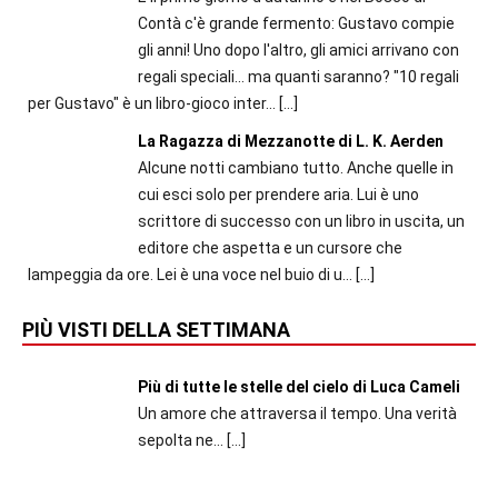
Contà c'è grande fermento: Gustavo compie
gli anni! Uno dopo l'altro, gli amici arrivano con
regali speciali... ma quanti saranno? "10 regali
per Gustavo" è un libro-gioco inter...
[…]
La Ragazza di Mezzanotte di L. K. Aerden
Alcune notti cambiano tutto. Anche quelle in
cui esci solo per prendere aria. Lui è uno
scrittore di successo con un libro in uscita, un
editore che aspetta e un cursore che
lampeggia da ore. Lei è una voce nel buio di u...
[…]
PIÙ VISTI DELLA SETTIMANA
Più di tutte le stelle del cielo di Luca Cameli
Un amore che attraversa il tempo. Una verità
sepolta ne...
[…]