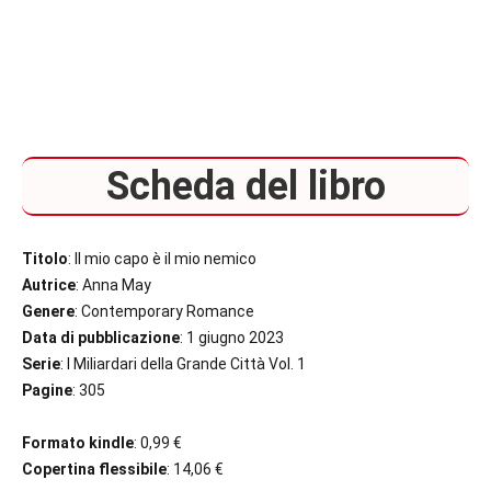
Scheda del libro
Titolo
: Il mio capo è il mio nemico
Autrice
: Anna May
Genere
: Contemporary Romance
Data di pubblicazione
: 1 giugno 2023
Serie
: I Miliardari della Grande Città Vol. 1
Pagine
: 305
Formato kindle
: 0,99 €
Copertina flessibile
: 14,06 €