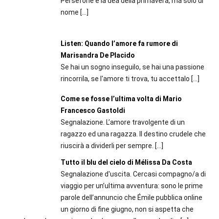
Persefone è la dea della primavera, ma solo di
nome
[…]
Listen: Quando l’amore fa rumore di
Marisandra De Placido
Se hai un sogno inseguilo, se hai una passione
rincorrila, se l'amore ti trova, tu accettalo
[…]
Come se fosse l’ultima volta di Mario
Francesco Gastoldi
Segnalazione. L’amore travolgente di un
ragazzo ed una ragazza. Il destino crudele che
riuscirà a dividerli per sempre.
[…]
Tutto il blu del cielo di Mélissa Da Costa
Segnalazione d'uscita. Cercasi compagno/a di
viaggio per un’ultima avventura: sono le prime
parole dell’annuncio che Émile pubblica online
un giorno di fine giugno, non si aspetta che