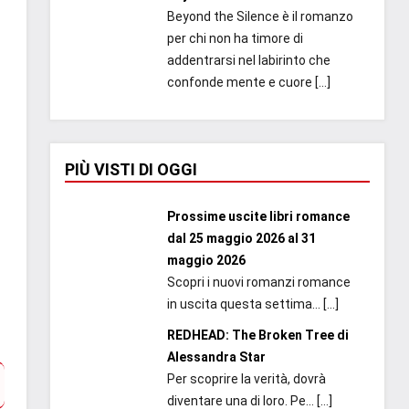
Beyond the Silence è il romanzo
per chi non ha timore di
addentrarsi nel labirinto che
confonde mente e cuore
[…]
PIÙ VISTI DI OGGI
Prossime uscite libri romance
dal 25 maggio 2026 al 31
maggio 2026
Scopri i nuovi romanzi romance
in uscita questa settima...
[…]
REDHEAD: The Broken Tree di
Alessandra Star
Per scoprire la verità, dovrà
diventare una di loro. Pe...
[…]