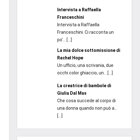
Intervista a Raffaella
Franceschini
Intervista a Raffaella
Franceschini. Ci racconta un
po'...
[…]
La mia dolce sottomissione di
Rachel Hope
Un ufficio, una scrivania, due
occhi color ghiaccio, un...
[…]
La creatrice di bambole di
Giulia Dal Mas
Che cosa succede al corpo di
una donna quando non può a...
[…]