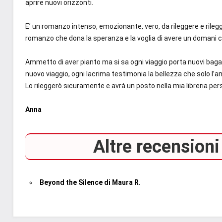
aprire nuovi orizzonti.
E’ un romanzo intenso, emozionante, vero, da rileggere e rilegger
romanzo che dona la speranza e la voglia di avere un domani 
Ammetto di aver pianto ma si sa ogni viaggio porta nuovi bagagl
nuovo viaggio, ogni lacrima testimonia la bellezza che solo l’a
Lo rileggerò sicuramente e avrà un posto nella mia libreria per
Anna
Altre recensioni 
Beyond the Silence di Maura R.