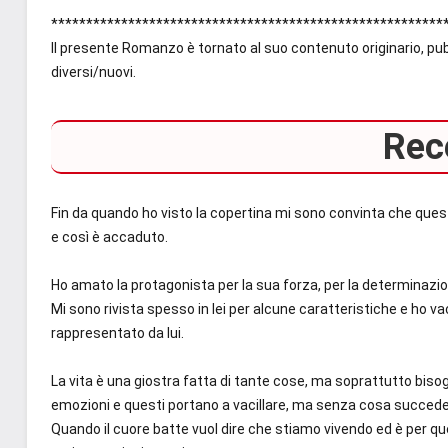
********************************************************
Il presente Romanzo è tornato al suo contenuto originario, pubb
diversi/nuovi.
Rec
Fin da quando ho visto la copertina mi sono convinta che qu
e così è accaduto.
Ho amato la protagonista per la sua forza, per la determinazion
Mi sono rivista spesso in lei per alcune caratteristiche e ho vac
rappresentato da lui.
La vita è una giostra fatta di tante cose, ma soprattutto bisog
emozioni e questi portano a vacillare, ma senza cosa succed
Quando il cuore batte vuol dire che stiamo vivendo ed è per q