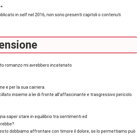
**
licato in self nel 2016, non sono presenti capitoli o contenuti
ensione
esto romanzo mi avrebbero incatenato
e e per la sua carriera.
illato insieme a lei di fronte all’affascinante e trasgressivo pericolo
na saper stare in equilibrio tra sentimenti ed
erebbe?
uesto dobbiamo affrontare con timore il dolore, se lo permettiamo può