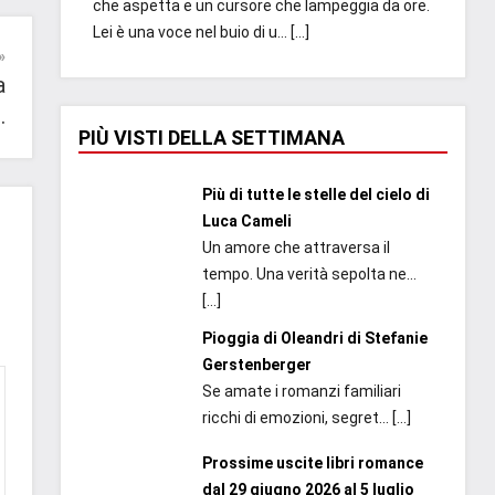
che aspetta e un cursore che lampeggia da ore.
Lei è una voce nel buio di u...
[…]
a
.
PIÙ VISTI DELLA SETTIMANA
Più di tutte le stelle del cielo di
Luca Cameli
Un amore che attraversa il
tempo. Una verità sepolta ne...
[…]
Pioggia di Oleandri di Stefanie
Gerstenberger
Se amate i romanzi familiari
ricchi di emozioni, segret...
[…]
Prossime uscite libri romance
dal 29 giugno 2026 al 5 luglio