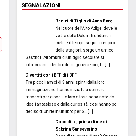
SEGNALAZIONI
Radici di Tiglio di Anna Berg
Nel cuore dell’Alto Adige, dove le
vette delle Dolomiti sfidano il
cielo e il tempo segue il respiro
delle stagioni, sorge un antico
Gasthof. All’ombra di un tiglio secolare si
intrecciano i destini di tre generazioni, l...
[…]
Divertiti con i BFF di i BFF
Tre piccoli amici di 8 anni, spinti dalla loro
immaginazione, hanno iniziato a scrivere
racconti per gioco. Le loro storie sono nate da
idee fantasiose e dalla curiosità, così hanno poi
deciso di unirle in un libro per b...
[…]
Dopo di te, prima di me di
Sabrina Sanseverino