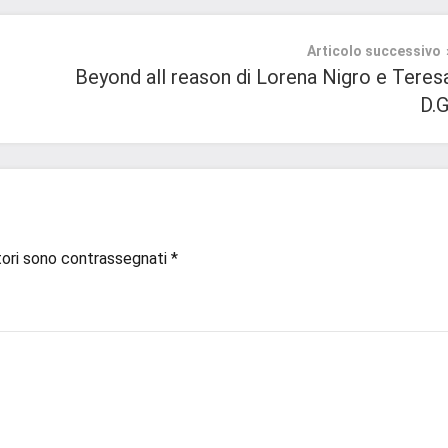
Articolo successivo
Beyond all reason di Lorena Nigro e Teres
D.G
tori sono contrassegnati
*