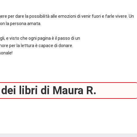
e per dare la possibilità alle emozioni di venir fuori e farle vivere. Un
con la persona amata.
i, e visto che ogni pagina è il passo di un
more per la lettura è capace di donare.
sonale!
dei libri di Maura R.