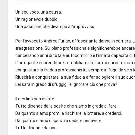
Un equivoco, una causa.
Un ragionevole dubbio.
Una passione che divampa all’improvviso.
Per l’avvocato Andrea Furlan, affascinante donna in carriera,
trasgressione. Sul piano professionale significherebbe andare c
cancellando anni di totale autocontrollo e l’innata capacità di 
L’ arrogante imprenditore immobiliare catturato dai contrasti
conquistare la fredda professionista, sempre in fuga da se ste
Riuscirà a conquistare la sua fiducia e far sciogliere il suo cuo
Lei sarà in grado di sfuggigli e ignorare ciò che prova?
Il destino non esiste …
Tutto dipende dalle scelte che siamo in grado di fare.
Da quanto siamo pronti a rischiare, a lottare, a crederci.
Da quanto siamo disposti a cedere per avere.
Tutto dipende da noi.