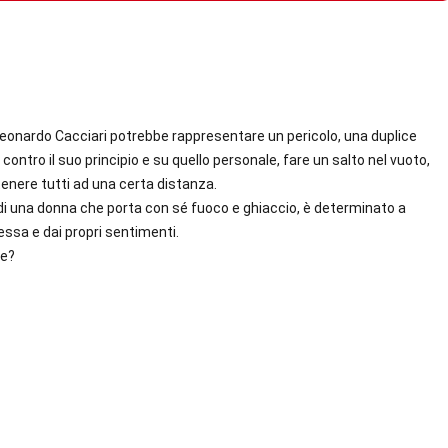
 Leonardo Cacciari potrebbe rappresentare un pericolo, una duplice
ontro il suo principio e su quello personale, fare un salto nel vuoto,
tenere tutti ad una certa distanza.
 di una donna che porta con sé fuoco e ghiaccio, è determinato a
ssa e dai propri sentimenti.
re?