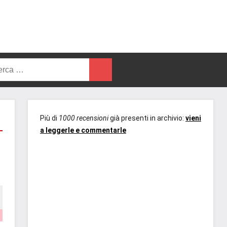
rca
Cerca
Più di
1000 recensioni
già presenti in archivio:
vieni
a leggerle e commentarle