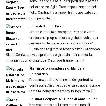
sono una coppia asiatica di periferia in attesa
del loro primo figlio. Poco dopo la nascita della
figlia, Cristina ha un incontro inaspettato con
una persona del suo passato
[…]
Blaze di Simona Busto
Amare è un atto di coraggio. Perché a volte
credere nel proprio cuore significa rischiare di
perdere tutto. Vedete il ragazzo sul palco?
Quello che fa girare la testa a tutte? Si chiama
Blaze. Con la sua voce profonda e gli occhi malinconici, lui
infrange i cuori di chiunque. Chiunque tranne me.
[…]
Matrimonio a scadenza di Manuela
Chiarottino
Prossima uscita. Alla morte dei genitori, la
contessina Alison è costretta ad abbandonare
l’amata India per trasferirsi in Inghilterra.
[…]
Un amore colpevole – Giada di Anna Chillon
Non ero pronta per lui, ma questo non gli