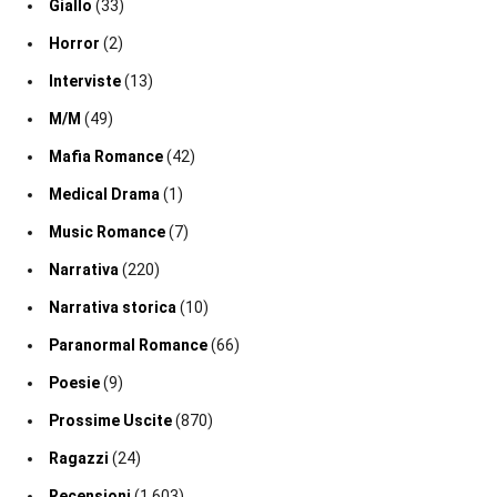
Giallo
(33)
Horror
(2)
Interviste
(13)
M/M
(49)
Mafia Romance
(42)
Medical Drama
(1)
Music Romance
(7)
Narrativa
(220)
Narrativa storica
(10)
Paranormal Romance
(66)
Poesie
(9)
Prossime Uscite
(870)
Ragazzi
(24)
Recensioni
(1.603)