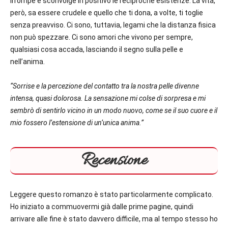
irrompe e sconvolge in positivo le reciproche esistenze. La vita,
però, sa essere crudele e quello che ti dona, a volte, ti toglie
senza preavviso. Ci sono, tuttavia, legami che la distanza fisica
non può spezzare. Ci sono amori che vivono per sempre,
qualsiasi cosa accada, lasciando il segno sulla pelle e
nell’anima.
“Sorrise e la percezione del contatto tra la nostra pelle divenne
intensa, quasi dolorosa. La sensazione mi colse di sorpresa e mi
sembrò di sentirlo vicino in un modo nuovo, come se il suo cuore e il
mio fossero l’estensione di un’unica anima.”
Recensione
Leggere questo romanzo è stato particolarmente complicato.
Ho iniziato a commuovermi già dalle prime pagine, quindi
arrivare alle fine è stato davvero difficile, ma al tempo stesso ho