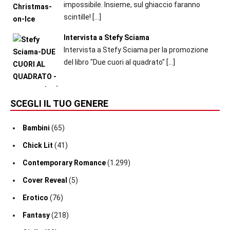
impossibile. Insieme, sul ghiaccio faranno
scintille!
[…]
Intervista a Stefy Sciama
Intervista a Stefy Sciama per la promozione
del libro "Due cuori al quadrato"
[…]
SCEGLI IL TUO GENERE
Bambini
(65)
Chick Lit
(41)
Contemporary Romance
(1.299)
Cover Reveal
(5)
Erotico
(76)
Fantasy
(218)