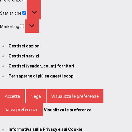
Statistiche
Statistiche
Marketing
Marketing
Gestisci opzioni
Gestisci servizi
Gestisci {vendor_count} fornitori
Per saperne di più su questi scopi
Accetta
Nega
Visualizza le preferenze
Salva preferenze
Visualizza le preferenze
Informativa sulla Privacy e sui Cookie