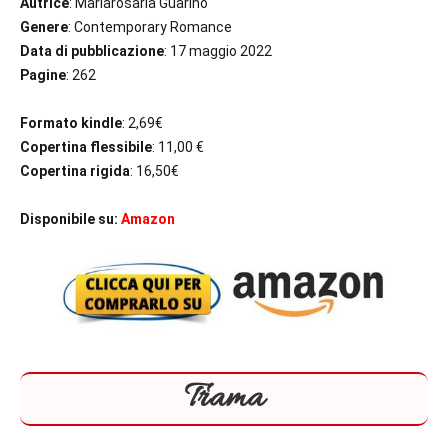
Autrice
: Mariarosaria Guarino
Genere
: Contemporary Romance
Data di pubblicazione
: 17 maggio 2022
Pagine
: 262
Formato kindle
: 2,69€
Copertina flessibile
: 11,00 €
Copertina rigida
: 16,50€
Disponibile su:
Amazon
Trama