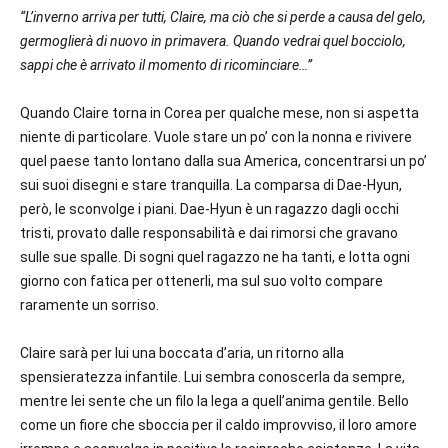
“L’inverno arriva per tutti, Claire, ma ciò che si perde a causa del gelo,
germoglierà di nuovo in primavera. Quando vedrai quel bocciolo,
sappi che è arrivato il momento di ricominciare…”
Quando Claire torna in Corea per qualche mese, non si aspetta
niente di particolare. Vuole stare un po’ con la nonna e rivivere
quel paese tanto lontano dalla sua America, concentrarsi un po’
sui suoi disegni e stare tranquilla. La comparsa di Dae-Hyun,
però, le sconvolge i piani. Dae-Hyun è un ragazzo dagli occhi
tristi, provato dalle responsabilità e dai rimorsi che gravano
sulle sue spalle. Di sogni quel ragazzo ne ha tanti, e lotta ogni
giorno con fatica per ottenerli, ma sul suo volto compare
raramente un sorriso.
Claire sarà per lui una boccata d’aria, un ritorno alla
spensieratezza infantile. Lui sembra conoscerla da sempre,
mentre lei sente che un filo la lega a quell’anima gentile. Bello
come un fiore che sboccia per il caldo improvviso, il loro amore