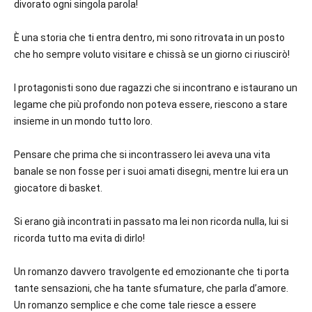
divorato ogni singola parola!
È una storia che ti entra dentro, mi sono ritrovata in un posto
che ho sempre voluto visitare e chissà se un giorno ci riuscirò!
I protagonisti sono due ragazzi che si incontrano e istaurano un
legame che più profondo non poteva essere, riescono a stare
insieme in un mondo tutto loro.
Pensare che prima che si incontrassero lei aveva una vita
banale se non fosse per i suoi amati disegni, mentre lui era un
giocatore di basket.
Si erano già incontrati in passato ma lei non ricorda nulla, lui si
ricorda tutto ma evita di dirlo!
Un romanzo davvero travolgente ed emozionante che ti porta
tante sensazioni, che ha tante sfumature, che parla d’amore.
Un romanzo semplice e che come tale riesce a essere