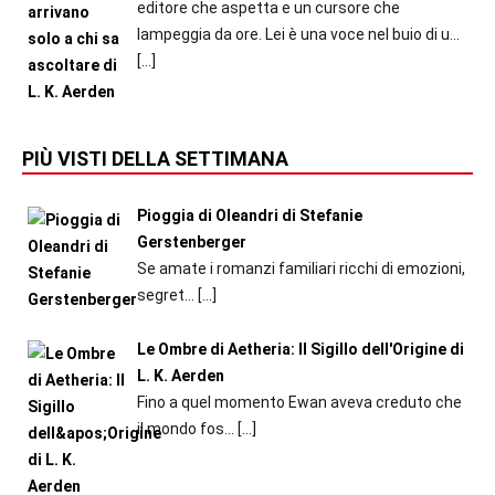
editore che aspetta e un cursore che
lampeggia da ore. Lei è una voce nel buio di u...
[…]
PIÙ VISTI DELLA SETTIMANA
Pioggia di Oleandri di Stefanie
Gerstenberger
Se amate i romanzi familiari ricchi di emozioni,
segret...
[…]
Le Ombre di Aetheria: Il Sigillo dell'Origine di
L. K. Aerden
Fino a quel momento Ewan aveva creduto che
il mondo fos...
[…]