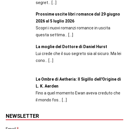
segret...
[…]
Prossime uscite libri romance dal 29 giugno
2026 al 5 luglio 2026
Scopri i nuovi romanzi romance in uscita
questa settima...
[…]
La moglie del Dottore di Daniel Hurst
Lui crede che il suo segreto sia al sicuro. Ma lei
cono...
[…]
Le Ombre di Aetheria: Il Sigillo dell'Origine di
L. K. Aerden
Fino a quel momento Ewan aveva creduto che
il mondo fos...
[…]
NEWSLETTER
*