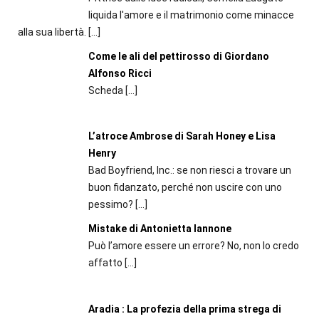
liquida l'amore e il matrimonio come minacce
alla sua libertà.
[…]
Come le ali del pettirosso di Giordano
Alfonso Ricci
Scheda
[…]
L’atroce Ambrose di Sarah Honey e Lisa
Henry
Bad Boyfriend, Inc.: se non riesci a trovare un
buon fidanzato, perché non uscire con uno
pessimo?
[…]
Mistake di Antonietta Iannone
Può l’amore essere un errore? No, non lo credo
affatto
[…]
Aradia : La profezia della prima strega di