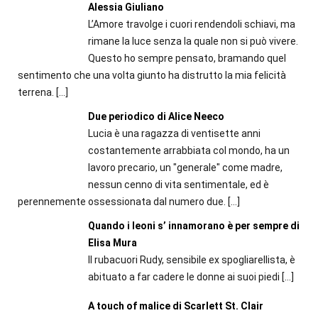
Alessia Giuliano
L’Amore travolge i cuori rendendoli schiavi, ma
rimane la luce senza la quale non si può vivere.
Questo ho sempre pensato, bramando quel
sentimento che una volta giunto ha distrutto la mia felicità
terrena.
[…]
Due periodico di Alice Neeco
Lucia è una ragazza di ventisette anni
costantemente arrabbiata col mondo, ha un
lavoro precario, un "generale" come madre,
nessun cenno di vita sentimentale, ed è
perennemente ossessionata dal numero due.
[…]
Quando i leoni s’ innamorano è per sempre di
Elisa Mura
Il rubacuori Rudy, sensibile ex spogliarellista, è
abituato a far cadere le donne ai suoi piedi
[…]
A touch of malice di Scarlett St. Clair