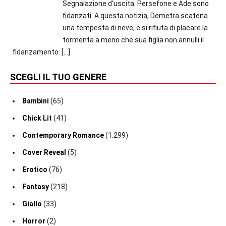
Segnalazione d'uscita. Persefone e Ade sono
fidanzati. A questa notizia, Demetra scatena
una tempesta di neve, e si rifiuta di placare la
tormenta a meno che sua figlia non annulli il
fidanzamento.
[…]
SCEGLI IL TUO GENERE
Bambini
(65)
Chick Lit
(41)
Contemporary Romance
(1.299)
Cover Reveal
(5)
Erotico
(76)
Fantasy
(218)
Giallo
(33)
Horror
(2)