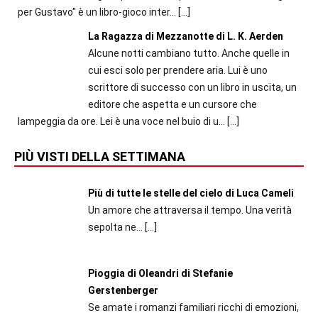
per Gustavo" è un libro-gioco inter...
[…]
La Ragazza di Mezzanotte di L. K. Aerden
Alcune notti cambiano tutto. Anche quelle in
cui esci solo per prendere aria. Lui è uno
scrittore di successo con un libro in uscita, un
editore che aspetta e un cursore che
lampeggia da ore. Lei è una voce nel buio di u...
[…]
PIÙ VISTI DELLA SETTIMANA
Più di tutte le stelle del cielo di Luca Cameli
Un amore che attraversa il tempo. Una verità
sepolta ne...
[…]
Pioggia di Oleandri di Stefanie
Gerstenberger
Se amate i romanzi familiari ricchi di emozioni,