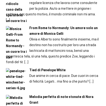
regolare licenza che lavora come consulente
per la polizia. Aiuto a mettere in prigione i
cattivi e, per questo motivo, il mondo criminale non mi ama.
[…]
From Rome to Normandy: Un amore solo un
amore di Monica Gelli
Olivia e Alberto sono finalmente insieme, ma il
destino non ha costruito per loro una strada
lastricata di mattoncini rosa, bensì una
gigantesca tela, sì una tela, questo predice Zoe, leggendo i
fondi del tè.
[…]
Tied di Penelope White
Due anime in cerca di pace. Due cuori in cerca
di felicità. Legati… ma fino a che punto?
[…]
Melodia perfetta di note stonate di Nora
Grant