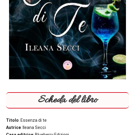
Scheda del libro
Titolo
: Essenza di te
Autrice
: Ileana Secci
Casa editrice
: Blueberry Edizioni