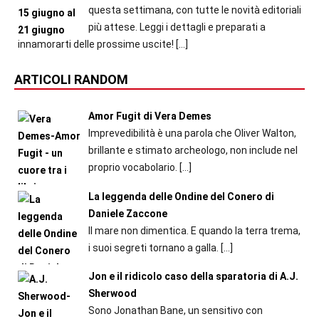
questa settimana, con tutte le novità editoriali
più attese. Leggi i dettagli e preparati a
innamorarti delle prossime uscite!
[…]
ARTICOLI RANDOM
Amor Fugit di Vera Demes
Imprevedibilità è una parola che Oliver Walton,
brillante e stimato archeologo, non include nel
proprio vocabolario.
[…]
La leggenda delle Ondine del Conero di
Daniele Zaccone
Il mare non dimentica. E quando la terra trema,
i suoi segreti tornano a galla.
[…]
Jon e il ridicolo caso della sparatoria di A.J.
Sherwood
Sono Jonathan Bane, un sensitivo con