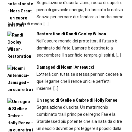
Segnalazione d'uscita. Jane, rossa di capelli e
piena di giovanile energia, ha lasciato la nativa
Scozia per cercare di sfondare a Londra come
fotografa di moda.
[…]
Restoration di Randi Cooley Wilson
Nell'oscuro mondo dei protettori, il futuro è
dominato dal fato. L'amore è destinato a
soccombere. Il sacrificio tempra gli spiriti.
[…]
Damaged di Noemi Antenucci
Lotterà con tutta se stessa per non cedere a
quel legame che li rende unici e perfetti
insieme.
[…]
Un regno di Stelle e Ombre di Holly Renee
Segnalazione d'uscita. Un matrimonio
combinato tra il principe del regno Fae e la
Starblessed più potente che sia nata da oltre
un secolo dovrebbe proteggere il popolo dalla