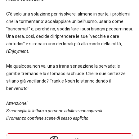
C’è solo una soluzione per risolvere, almeno in parte, i problemi
che la tormentano: accalappiare un bell’uomo, usarlo come
“bancomat” e, perché no, soddisfare i suoi bisogni peccaminosi.
Una sera, così, decide di riprendere le sue “vecchie e care
abitudini” e si reca in uno dei locali più alla moda della città,
l’Enjoyment
.
Ma qualcosa non va, una strana sensazione la pervade; le
gambe tremano e lo stomaco si chiude. Che le sue certezze
stiano già vacillando? Frank e Noah le stanno dando il
benvenuto!
Attenzione!
Si consiglia la lettura a persone adulte e consapevoli.
Il romanzo contiene scene di sesso esplicito