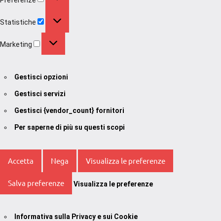
Statistiche
Statistiche
Marketing
Marketing
Gestisci opzioni
Gestisci servizi
Gestisci {vendor_count} fornitori
Per saperne di più su questi scopi
Accetta
Nega
Visualizza le preferenze
Salva preferenze
Visualizza le preferenze
Informativa sulla Privacy e sui Cookie