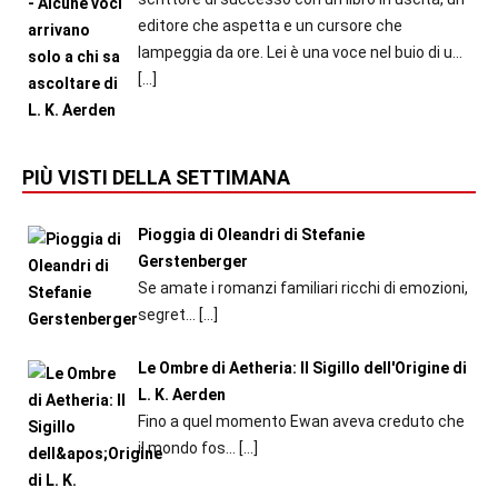
editore che aspetta e un cursore che
lampeggia da ore. Lei è una voce nel buio di u...
[…]
PIÙ VISTI DELLA SETTIMANA
Pioggia di Oleandri di Stefanie
Gerstenberger
Se amate i romanzi familiari ricchi di emozioni,
segret...
[…]
Le Ombre di Aetheria: Il Sigillo dell'Origine di
L. K. Aerden
Fino a quel momento Ewan aveva creduto che
il mondo fos...
[…]