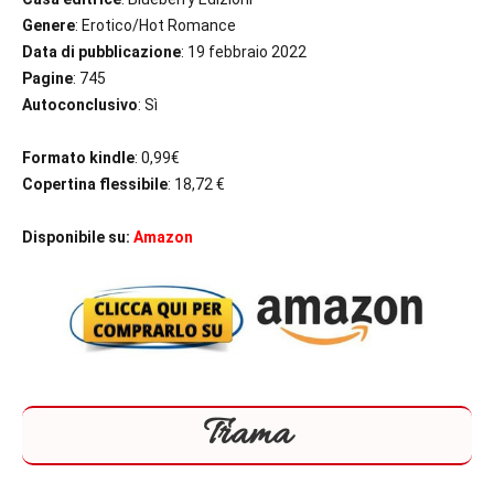
Genere
: Erotico/Hot Romance
Data di pubblicazione
: 19 febbraio 2022
Pagine
: 745
Autoconclusivo
: Sì
Formato kindle
: 0,99€
Copertina flessibile
: 18,72 €
Disponibile su:
Amazon
Trama