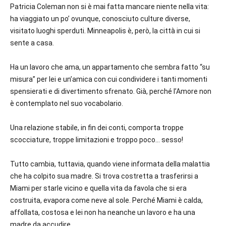
Patricia Coleman non si è mai fatta mancare niente nella vita:
ha viaggiato un po’ ovunque, conosciuto culture diverse,
visitato luoghi sperduti. Minneapolis è, però, la città in cui si
sente a casa.
Ha un lavoro che ama, un appartamento che sembra fatto “su
misura” per lei e un’amica con cui condividere i tanti momenti
spensierati e di divertimento sfrenato. Già, perché l’Amore non
è contemplato nel suo vocabolario.
Una relazione stabile, in fin dei conti, comporta troppe
scocciature, troppe limitazioni e troppo poco… sesso!
Tutto cambia, tuttavia, quando viene informata della malattia
che ha colpito sua madre. Si trova costretta a trasferirsi a
Miami per starle vicino e quella vita da favola che si era
costruita, evapora come neve al sole. Perché Miami è calda,
affollata, costosa e lei non ha neanche un lavoro e ha una
madre da accudire.