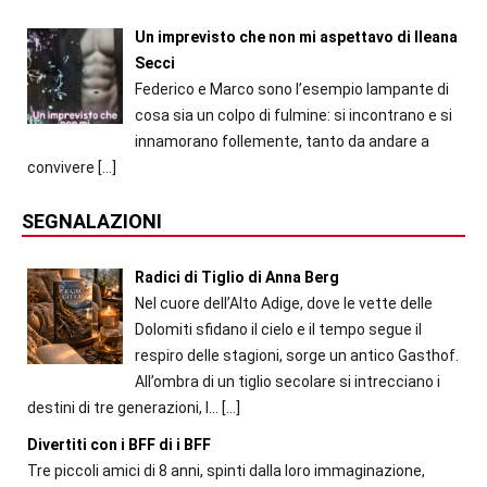
Un imprevisto che non mi aspettavo di Ileana
Secci
Federico e Marco sono l’esempio lampante di
cosa sia un colpo di fulmine: si incontrano e si
innamorano follemente, tanto da andare a
convivere
[…]
SEGNALAZIONI
Radici di Tiglio di Anna Berg
Nel cuore dell’Alto Adige, dove le vette delle
Dolomiti sfidano il cielo e il tempo segue il
respiro delle stagioni, sorge un antico Gasthof.
All’ombra di un tiglio secolare si intrecciano i
destini di tre generazioni, l...
[…]
Divertiti con i BFF di i BFF
Tre piccoli amici di 8 anni, spinti dalla loro immaginazione,