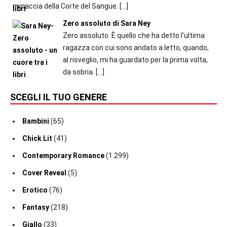
minaccia della Corte del Sangue.
[…]
Zero assoluto di Sara Ney
Zero assoluto. È quello che ha detto l’ultima
ragazza con cui sono andato a letto, quando,
al risveglio, mi ha guardato per la prima volta,
da sobria.
[…]
SCEGLI IL TUO GENERE
Bambini
(65)
Chick Lit
(41)
Contemporary Romance
(1.299)
Cover Reveal
(5)
Erotico
(76)
Fantasy
(218)
Giallo
(33)