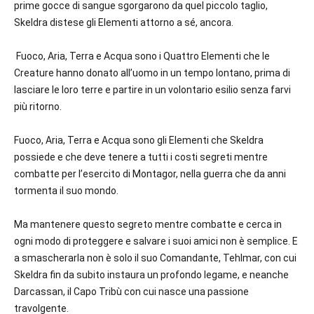
prime gocce di sangue sgorgarono da quel piccolo taglio,
Skeldra distese gli Elementi attorno a sé, ancora.
Fuoco, Aria, Terra e Acqua sono i Quattro Elementi che le
Creature hanno donato all’uomo in un tempo lontano, prima di
lasciare le loro terre e partire in un volontario esilio senza farvi
più ritorno.
Fuoco, Aria, Terra e Acqua sono gli Elementi che Skeldra
possiede e che deve tenere a tutti i costi segreti mentre
combatte per l’esercito di Montagor, nella guerra che da anni
tormenta il suo mondo.
Ma mantenere questo segreto mentre combatte e cerca in
ogni modo di proteggere e salvare i suoi amici non è semplice. E
a smascherarla non è solo il suo Comandante, Tehlmar, con cui
Skeldra fin da subito instaura un profondo legame, e neanche
Darcassan, il Capo Tribù con cui nasce una passione
travolgente.