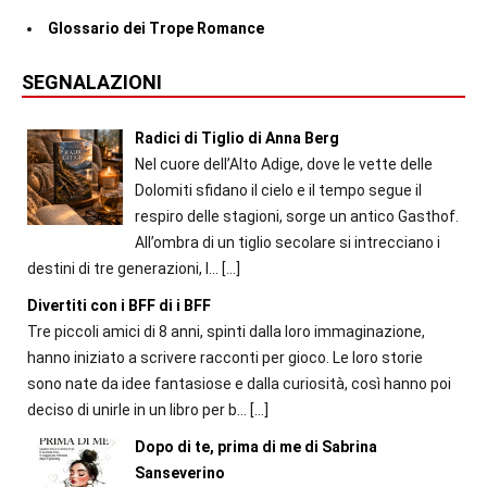
Glossario dei Trope Romance
SEGNALAZIONI
Radici di Tiglio di Anna Berg
Nel cuore dell’Alto Adige, dove le vette delle
Dolomiti sfidano il cielo e il tempo segue il
respiro delle stagioni, sorge un antico Gasthof.
All’ombra di un tiglio secolare si intrecciano i
destini di tre generazioni, l...
[…]
Divertiti con i BFF di i BFF
Tre piccoli amici di 8 anni, spinti dalla loro immaginazione,
hanno iniziato a scrivere racconti per gioco. Le loro storie
sono nate da idee fantasiose e dalla curiosità, così hanno poi
deciso di unirle in un libro per b...
[…]
Dopo di te, prima di me di Sabrina
Sanseverino