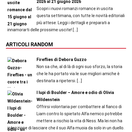
2026 al 21 giugno 2026
Scopri i nuovi romanzi romance in uscita
questa settimana, con tutte le novità editoriali
più attese. Leggi i dettagli e preparati a
innamorarti delle prossime uscite!
[…]
ARTICOLI RANDOM
Fireflies di Debora Guzzo
Non sa che, al di là di ogni suo sforzo, la storia
che le ha portato via le sue migliori amiche è
destinata a ripetersi.
[…]
I lupi di Boulder – Amore e odio di Olivia
Wildenstein
Offrirsi volontaria per combattere al fianco di
Liam contro lo spietato Alfa nemico potrebbe
mettere a rischio la vita di Ness. Ma lei non ha
intenzione di lasciare che il suo Alfa muoia da solo in un duello.