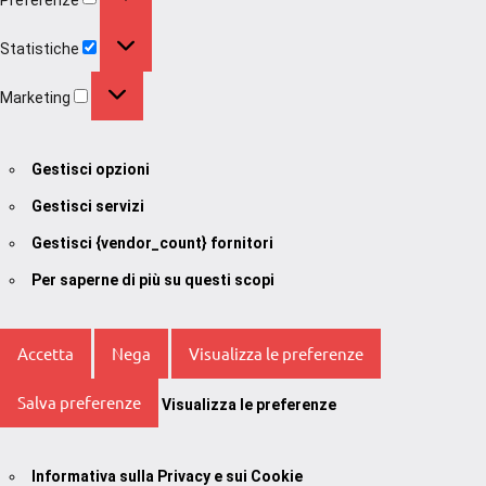
Statistiche
Statistiche
Marketing
Marketing
Gestisci opzioni
Gestisci servizi
Gestisci {vendor_count} fornitori
Per saperne di più su questi scopi
Accetta
Nega
Visualizza le preferenze
Salva preferenze
Visualizza le preferenze
Informativa sulla Privacy e sui Cookie