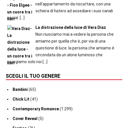
nell'appartamento da riscattare, con una
schiera di haters ad assediare i suoi canali
social.
[…]
La distrazione della luce di Vera Diaz
Non riusciamo mai a vedere la persona che
amiamo per quella che è, per via di una
questione di luce: la persona che amiamo è
circondata da un alone luminoso che
scorgiamo solo noi
[…]
SCEGLI IL TUO GENERE
Bambini
(65)
Chick Lit
(41)
Contemporary Romance
(1.299)
Cover Reveal
(5)