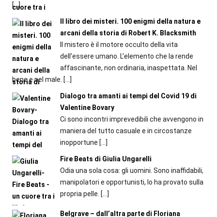
[…]
Il libro dei misteri. 100 enigmi della natura e
arcani della storia di Robert K. Blacksmith
Il mistero è il motore occulto della vita
dell’essere umano. L’elemento che la rende
affascinante, non ordinaria, inaspettata. Nel
bene e nel male.
[…]
Dialogo tra amanti ai tempi del Covid 19 di
Valentine Bovary
Ci sono incontri imprevedibili che avvengono in
maniera del tutto casuale e in circostanze
inopportune
[…]
Fire Beats di Giulia Ungarelli
Odia una sola cosa: gli uomini. Sono inaffidabili,
manipolatori e opportunisti, lo ha provato sulla
propria pelle.
[…]
Belgrave – dall’altra parte di Floriana