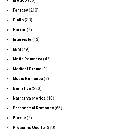
Erotico
(76)
Fantasy
(218)
Giallo
(33)
Horror
(2)
Interviste
(13)
M/M
(49)
Mafia Romance
(42)
Medical Drama
(1)
Music Romance
(7)
Narrativa
(220)
Narrativa storica
(10)
Paranormal Romance
(66)
Poesie
(9)
Prossime Uscite
(870)