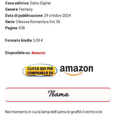
Casa editrice
: Delos Digital
Genere
: Fantasy
Data di pubblicazione
: 29 ottobre 2024
Serie
: Odissea Romantica Vol. 56
Pagine
: 538
Formato kindle
: 5,59 €
Disponibile su:
Amazon
Trama
Nel momento in cui la lama dell’uomo le graffiò il ventre e le