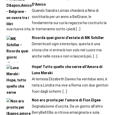
D’Amico
Quando Sandra Lomax chiederà a Nina di
sostituirla per un anno a BelGrave, le
fondamenta sui cui la ragazza ha costruito la
sua nuova vita, le tremeranno sotto i piedi
[…]
Ricorda quei giorni d’estate di MK Schiller
Dimenticati ogni stereotipo, questa è una
storia che vi entrerà non solo nel cuore ma
anche nelle ossa e non vi lascerà più.
[…]
Hope! Tutto quello che serve all’Amore di
Luna Meraki
Artemisia Elizabeth Davies ha ventidue anni, è
nata a Londra ma vive a Roma con due genitori
fuori dagli schemi.
[…]
Non ero pronta per l’amore di Fion Elgee
Segnalazione d'uscita. Da un giorno all'altro
BerryBell Ellis si ritrova emarginata e sola