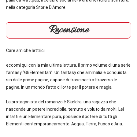
palio da Wattpad, il celebre social network di lettura e scrittura,
nella categoria
Storie D’Amore
.
Recensione
Care amiche lettrici
eccomi qui con la mia ultima lettura, il primo volume di una serie
fantasy “Gli Elementari”. Un fantasy che ammalia e conquista
sin dalle prime pagine, capace di trascinarti attraverso le
pagine, in un mondo fatto di lotte per il potere e magia.
La protagonista del romanzo è Skeldra, una ragazza che
nasconde un potere incredibile, temuto e voluto da molti. Lei
infatti è un Elementare pura, possiede il potere di tutti gli
Elementi contemporaneamente: Acqua, Terra, Fuoco e Aria.