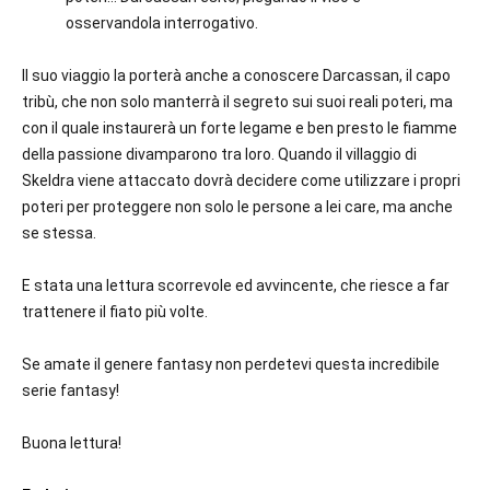
osservandola interrogativo.
Il suo viaggio la porterà anche a conoscere Darcassan, il capo
tribù, che non solo manterrà il segreto sui suoi reali poteri, ma
con il quale instaurerà un forte legame e ben presto le fiamme
della passione divamparono tra loro. Quando il villaggio di
Skeldra viene attaccato dovrà decidere come utilizzare i propri
poteri per proteggere non solo le persone a lei care, ma anche
se stessa.
E stata una lettura scorrevole ed avvincente, che riesce a far
trattenere il fiato più volte.
Se amate il genere fantasy non perdetevi questa incredibile
serie fantasy!
Buona lettura!