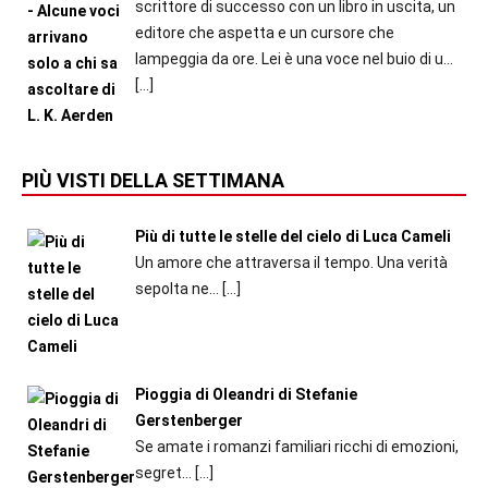
scrittore di successo con un libro in uscita, un
editore che aspetta e un cursore che
lampeggia da ore. Lei è una voce nel buio di u...
[…]
PIÙ VISTI DELLA SETTIMANA
Più di tutte le stelle del cielo di Luca Cameli
Un amore che attraversa il tempo. Una verità
sepolta ne...
[…]
Pioggia di Oleandri di Stefanie
Gerstenberger
Se amate i romanzi familiari ricchi di emozioni,
segret...
[…]