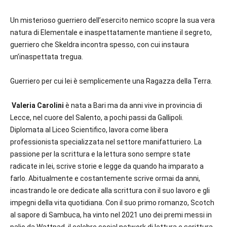
Un misterioso guerriero dell’esercito nemico scopre la sua vera
natura di Elementale e inaspettatamente mantiene il segreto,
guerriero che Skeldra incontra spesso, con cui instaura
un’inaspettata tregua.
Guerriero per cui lei è semplicemente una Ragazza della Terra.
Valeria Carolini
è nata a Bari ma da anni vive in provincia di
Lecce, nel cuore del Salento, a pochi passi da Gallipoli.
Diplomata al Liceo Scientifico, lavora come libera
professionista specializzata nel settore manifatturiero. La
passione per la scrittura e la lettura sono sempre state
radicate in lei, scrive storie e legge da quando ha imparato a
farlo. Abitualmente e costantemente scrive ormai da anni,
incastrando le ore dedicate alla scrittura con il suo lavoro e gli
impegni della vita quotidiana. Con il suo primo romanzo,
Scotch
al sapore di Sambuca
, ha vinto nel 2021 uno dei premi messi in