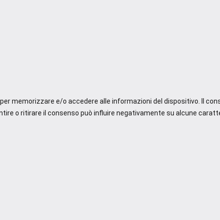
e per memorizzare e/o accedere alle informazioni del dispositivo. Il co
re o ritirare il consenso può influire negativamente su alcune caratte