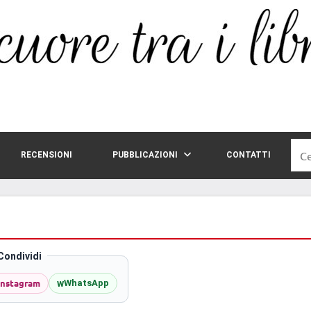
Rice
RECENSIONI
PUBBLICAZIONI
CONTATTI
per:
Condividi
Instagram
w
WhatsApp