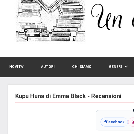
NOVITA’
AUTORI
CHI SIAMO
GENERI
Kupu Huna di Emma Black - Recensioni
i
f
Facebook