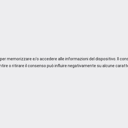
e per memorizzare e/o accedere alle informazioni del dispositivo. Il co
re o ritirare il consenso può influire negativamente su alcune caratte