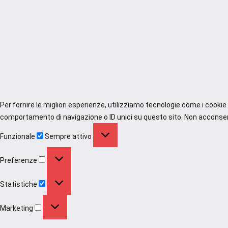
Per fornire le migliori esperienze, utilizziamo tecnologie come i cooki
comportamento di navigazione o ID unici su questo sito. Non acconsenti
Funzionale
Funzionale
Sempre attivo
Preferenze
Preferenze
Statistiche
Statistiche
Marketing
Marketing