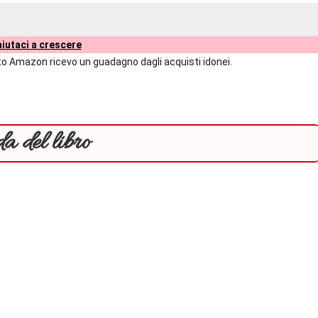
iutaci a crescere
liato Amazon ricevo un guadagno dagli acquisti idonei.
a del libro