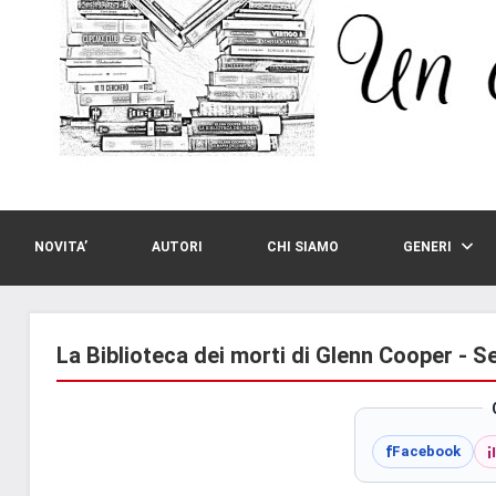
NOVITA’
AUTORI
CHI SIAMO
GENERI
La Biblioteca dei morti di Glenn Cooper - S
i
f
Facebook