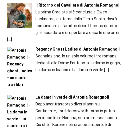
Il Ritorno del Cavaliere di Antonia Romagnoli
La prima Crociata si è conclusa e Owen
Lackname, di ritorno dalla Terra Santa, dovrà
comunicare ai familiari di sir Thomas quanto
gli è accaduto e di riportare a casa le sue armi
[…]
Regency Ghost Ladies di Antonia Romagnoli
Segnalazione. In un solo volume i tre romanzi
dedicati alle Dame Fantasma: la dama in grigio,
La dama in bianco e La dama in verde
[…]
La dama in verde di Antonia Romagnoli
Dopo aver trascorso diversi anni sul
Continente, Lord Hemsworth torna in patria
per incontrare Honoria, sua promessa sposa.
Ciò che il Barone non si aspetta, però, è di