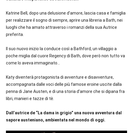
Katrine Bell, dopo una delusione d’amore, lascia casa e famiglia
per realizzare il sogno di sempre, aprire una libreria a Bath, nei
luoghi che ha amato attraverso i romanzi della sua Autrice
preferita.
Il suo nuovo inizio la conduce così a Bathford, un villaggio a
poche miglia dal cuore Regency di Bath, dove però non tutto va
come lo aveva immaginato…
Katy diventerà protagonista di avventure e disavventure,
accompagnata dalle voci delle più famose eroine uscite dalla
penna di Jane Austen, e di una storia d’amore che si dipana fra
libri, manieri e tazze di tè.
Dall’autrice de “La dama in grigio” una nuova avventura dal
sapore austeniano, ambientata nel mondo di oggi.