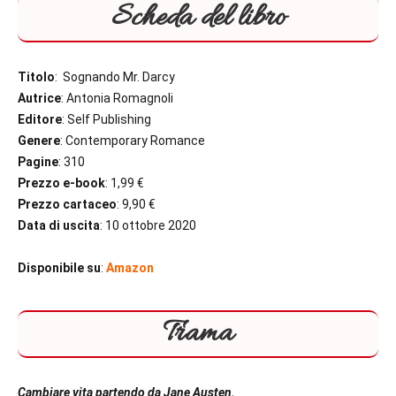
Scheda del libro
Titolo
: Sognando Mr. Darcy
Autrice
: Antonia Romagnoli
Editore
: Self Publishing
Genere
: Contemporary Romance
Pagine
: 310
Prezzo e-book
: 1,99 €
Prezzo cartaceo
: 9,90 €
Data di uscita
: 10 ottobre 2020
Disponibile su
:
Amazon
Trama
Cambiare vita partendo da Jane Austen.