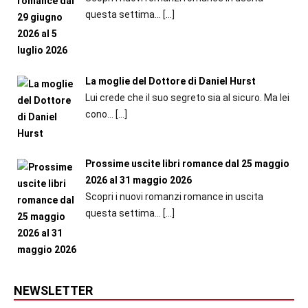
questa settima...
[…]
La moglie del Dottore di Daniel Hurst
Lui crede che il suo segreto sia al sicuro. Ma lei
cono...
[…]
Prossime uscite libri romance dal 25 maggio
2026 al 31 maggio 2026
Scopri i nuovi romanzi romance in uscita
questa settima...
[…]
NEWSLETTER