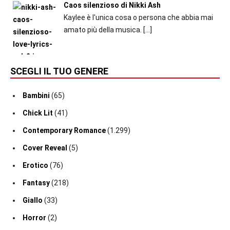
Caos silenzioso di Nikki Ash
Kaylee è l'unica cosa o persona che abbia mai
amato più della musica.
[…]
SCEGLI IL TUO GENERE
Bambini
(65)
Chick Lit
(41)
Contemporary Romance
(1.299)
Cover Reveal
(5)
Erotico
(76)
Fantasy
(218)
Giallo
(33)
Horror
(2)