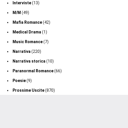
Interviste
(13)
M/M
(49)
Mafia Romance
(42)
Medical Drama
(1)
Music Romance
(7)
Narrativa
(220)
Narrativa storica
(10)
Paranormal Romance
(66)
Poesie
(9)
Prossime Uscite
(870)
Ragazzi
(24)
Recensioni
(1.603)
Regency Romance
(47)