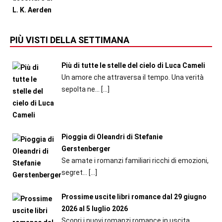
PIÙ VISTI DELLA SETTIMANA
Più di tutte le stelle del cielo di Luca Cameli
Un amore che attraversa il tempo. Una verità
sepolta ne...
[…]
Pioggia di Oleandri di Stefanie
Gerstenberger
Se amate i romanzi familiari ricchi di emozioni,
segret...
[…]
Prossime uscite libri romance dal 29 giugno
2026 al 5 luglio 2026
Scopri i nuovi romanzi romance in uscita