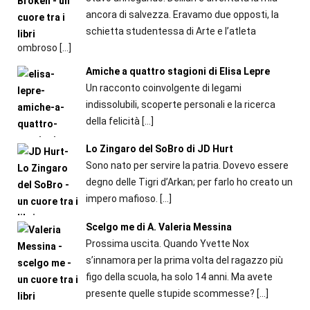
ancora di salvezza. Eravamo due opposti, la
schietta studentessa di Arte e l’atleta
ombroso
[…]
Amiche a quattro stagioni di Elisa Lepre
Un racconto coinvolgente di legami
indissolubili, scoperte personali e la ricerca
della felicità
[…]
Lo Zingaro del SoBro di JD Hurt
Sono nato per servire la patria. Dovevo essere
degno delle Tigri d’Arkan; per farlo ho creato un
impero mafioso.
[…]
Scelgo me di A. Valeria Messina
Prossima uscita. Quando Yvette Nox
s’innamora per la prima volta del ragazzo più
figo della scuola, ha solo 14 anni. Ma avete
presente quelle stupide scommesse?
[…]