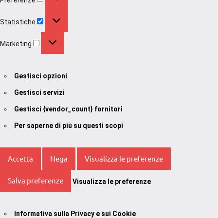
Statistiche
Statistiche
Marketing
Marketing
Gestisci opzioni
Gestisci servizi
Gestisci {vendor_count} fornitori
Per saperne di più su questi scopi
Accetta
Nega
Visualizza le preferenze
Salva preferenze
Visualizza le preferenze
Informativa sulla Privacy e sui Cookie