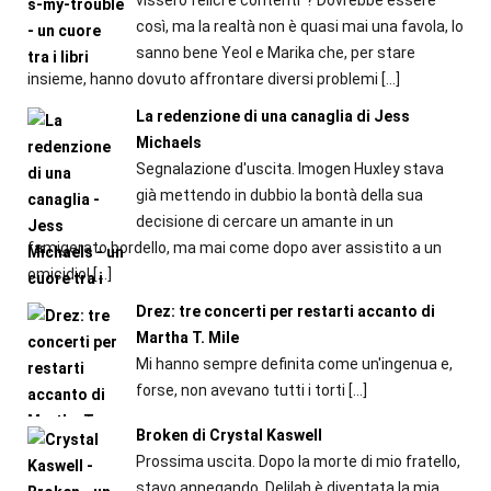
così, ma la realtà non è quasi mai una favola, lo
sanno bene Yeol e Marika che, per stare
insieme, hanno dovuto affrontare diversi problemi
[…]
La redenzione di una canaglia di Jess
Michaels
Segnalazione d'uscita. Imogen Huxley stava
già mettendo in dubbio la bontà della sua
decisione di cercare un amante in un
famigerato bordello, ma mai come dopo aver assistito a un
omicidio!
[…]
Drez: tre concerti per restarti accanto di
Martha T. Mile
Mi hanno sempre definita come un'ingenua e,
forse, non avevano tutti i torti
[…]
Broken di Crystal Kaswell
Prossima uscita. Dopo la morte di mio fratello,
stavo annegando. Delilah è diventata la mia