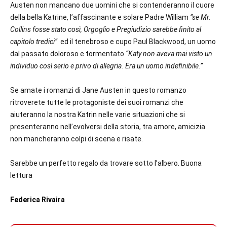
Austen non mancano due uomini che si contenderanno il cuore
della bella Katrine, l’affascinante e solare Padre William
“se Mr.
Collins fosse stato così, Orgoglio e Pregiudizio sarebbe finito al
capitolo tredici”
ed il tenebroso e cupo Paul Blackwood, un uomo
dal passato doloroso e tormentato
“Katy non aveva mai visto un
individuo così serio e privo di allegria. Era un uomo indefinibile.”
Se amate i romanzi di Jane Austen in questo romanzo
ritroverete tutte le protagoniste dei suoi romanzi che
aiuteranno la nostra Katrin nelle varie situazioni che si
presenteranno nell’evolversi della storia, tra amore, amicizia
non mancheranno colpi di scena e risate.
Sarebbe un perfetto regalo da trovare sotto l’albero. Buona
lettura
Federica Rivaira