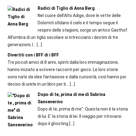
Radici di Tiglio di Anna Berg
Nel cuore dell’Alto Adige, dove le vette delle
Dolomiti sfidano il cielo e il tempo segue il
respiro delle stagioni, sorge un antico Gasthof.
All’ombra di un tiglio secolare si intrecciano i destini di tre
generazioni, l...
[…]
Divertiti con i BFF di i BFF
Tre piccoli amici di 8 anni, spinti dalla loro immaginazione,
hanno iniziato a scrivere racconti per gioco. Le loro storie
sono nate da idee fantasiose e dalla curiosità, così hanno poi
deciso di unirle in un libro per b...
[…]
Dopo di te, prima di me di Sabrina
Sanseverino
Dopo di te, prima di me": Questa non è la storia
di lui. E' la storia di lei. Il viaggio per ritrovarsi
dopo il ghosting
[…]