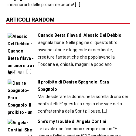
innamorarti delle prossime uscite!
[…]
ARTICOLI RANDOM
Quando Betta filava di Alessio Del Debbio
Segnalazione. Nelle pagine di questo libro
rivivono storie e leggende dimenticate,
creature fantastiche che popolavano la
Toscana e, chissà, magari la popolano
tutt'oggi.
[…]
Il proibito di Denise Spagnolo, Sara
Spagnolo
Mai desiderare la donna, né la sorella di uno dei
confratelli. E' questa la regola che vige nella
confraternita della Spritz House.
[…]
She’s my trouble di Angela Contini
Le favole non finiscono sempre con un "E
vissero felici e contenti"? Dovrebbe essere