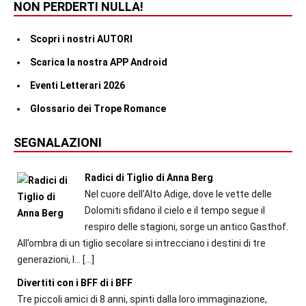
NON PERDERTI NULLA!
Scopri i nostri AUTORI
Scarica la nostra APP Android
Eventi Letterari 2026
Glossario dei Trope Romance
SEGNALAZIONI
Radici di Tiglio di Anna Berg
Nel cuore dell’Alto Adige, dove le vette delle
Dolomiti sfidano il cielo e il tempo segue il
respiro delle stagioni, sorge un antico Gasthof.
All’ombra di un tiglio secolare si intrecciano i destini di tre
generazioni, l...
[…]
Divertiti con i BFF di i BFF
Tre piccoli amici di 8 anni, spinti dalla loro immaginazione,