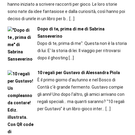
hanno iniziato a scrivere racconti per gioco. Le loro storie
sono nate da idee fantasiose e dalla curiosità, così hanno poi
deciso di unirle in un libro per b...
[…]
Dopo di te, prima di me di Sabrina
Sanseverino
Dopo di te, prima di me": Questa non è la storia
di lui. E' la storia di lei. Il viaggio per ritrovarsi
dopo il ghosting
[…]
10 regali per Gustavo di Alessandra Piola
È il primo giorno d'autunno e nel Bosco di
Contà c'è grande fermento: Gustavo compie
gli anni! Uno dopo l'altro, gli amici arrivano con
regali speciali... ma quanti saranno? "10 regali
per Gustavo" è un libro-gioco inter...
[…]