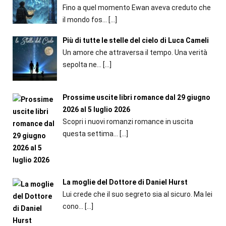
Fino a quel momento Ewan aveva creduto che
il mondo fos...
[…]
Più di tutte le stelle del cielo di Luca Cameli
Un amore che attraversa il tempo. Una verità
sepolta ne...
[…]
Prossime uscite libri romance dal 29 giugno
2026 al 5 luglio 2026
Scopri i nuovi romanzi romance in uscita
questa settima...
[…]
La moglie del Dottore di Daniel Hurst
Lui crede che il suo segreto sia al sicuro. Ma lei
cono...
[…]