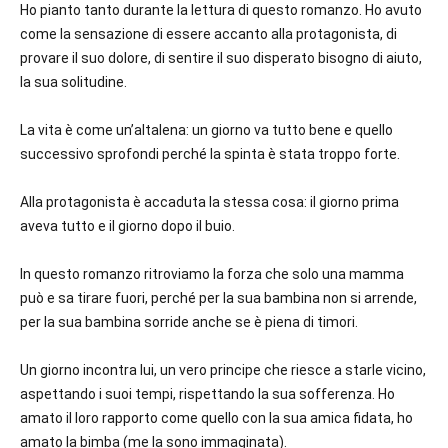
Ho pianto tanto durante la lettura di questo romanzo. Ho avuto
come la sensazione di essere accanto alla protagonista, di
provare il suo dolore, di sentire il suo disperato bisogno di aiuto,
la sua solitudine.
La vita è come un’altalena: un giorno va tutto bene e quello
successivo sprofondi perché la spinta è stata troppo forte.
Alla protagonista è accaduta la stessa cosa: il giorno prima
aveva tutto e il giorno dopo il buio.
In questo romanzo ritroviamo la forza che solo una mamma
può e sa tirare fuori, perché per la sua bambina non si arrende,
per la sua bambina sorride anche se è piena di timori.
Un giorno incontra lui, un vero principe che riesce a starle vicino,
aspettando i suoi tempi, rispettando la sua sofferenza. Ho
amato il loro rapporto come quello con la sua amica fidata, ho
amato la bimba (me la sono immaginata).