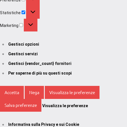
Statistiche
Statistiche
Marketing
Marketing
Gestisci opzioni
Gestisci servizi
Gestisci {vendor_count} fornitori
Per saperne di più su questi scopi
Accetta
Nega
Visualizza le preferenze
Salva preferenze
Visualizza le preferenze
Informativa sulla Privacy e sui Cookie