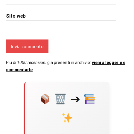
#uncuoretrailibri
Sito web
Più di
1000 recensioni
già presenti in archivio:
vieni a leggerle e
commentarle