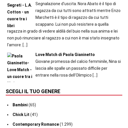
Segnalazione d'uscita. Nora Abato è il tipo di
ragazza da cui tutti sono attratti mentre Enzo
Marchetti è il tipo di ragazzo da cui tutti
scappano. Lui non può resistere a quella
ragazza in grado di vedere aldilà del buio nella sua anima e lei
non può rinunciare al ragazzo a cui non è mai stato insegnato
l’amore.
[…]
Love Match di Paola Gianinetto
Giovane promessa del calcio femminile, Nina si
lascia alle spalle un passato difficile per
entrare nella rosa dell'Olimpico
[…]
SCEGLI IL TUO GENERE
Bambini
(65)
Chick Lit
(41)
Contemporary Romance
(1.299)