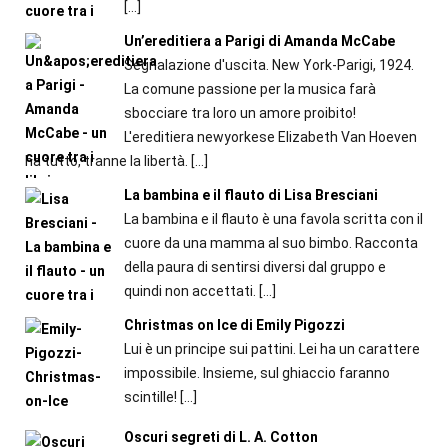
[…]
Un’ereditiera a Parigi di Amanda McCabe
Segnalazione d'uscita. New York-Parigi, 1924.
La comune passione per la musica farà
sbocciare tra loro un amore proibito!
L'ereditiera newyorkese Elizabeth Van Hoeven
ha tutto, tranne la libertà.
[…]
La bambina e il flauto di Lisa Bresciani
La bambina e il flauto è una favola scritta con il
cuore da una mamma al suo bimbo. Racconta
della paura di sentirsi diversi dal gruppo e
quindi non accettati.
[…]
Christmas on Ice di Emily Pigozzi
Lui è un principe sui pattini. Lei ha un carattere
impossibile. Insieme, sul ghiaccio faranno
scintille!
[…]
Oscuri segreti di L. A. Cotton