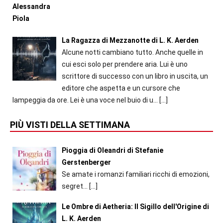
La Ragazza di Mezzanotte di L. K. Aerden
Alcune notti cambiano tutto. Anche quelle in
cui esci solo per prendere aria. Lui è uno
scrittore di successo con un libro in uscita, un
editore che aspetta e un cursore che
lampeggia da ore. Lei è una voce nel buio di u...
[…]
PIÙ VISTI DELLA SETTIMANA
Pioggia di Oleandri di Stefanie
Gerstenberger
Se amate i romanzi familiari ricchi di emozioni,
segret...
[…]
Le Ombre di Aetheria: Il Sigillo dell'Origine di
L. K. Aerden