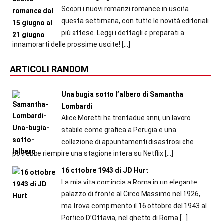
Scopri i nuovi romanzi romance in uscita
questa settimana, con tutte le novità editoriali
più attese. Leggi i dettagli e preparati a
innamorarti delle prossime uscite!
[…]
ARTICOLI RANDOM
Una bugia sotto l’albero di Samantha
Lombardi
Alice Moretti ha trentadue anni, un lavoro
stabile come grafica a Perugia e una
collezione di appuntamenti disastrosi che
potrebbe riempire una stagione intera su Netflix
[…]
16 ottobre 1943 di JD Hurt
La mia vita comincia a Roma in un elegante
palazzo di fronte al Circo Massimo nel 1926,
ma trova compimento il 16 ottobre del 1943 al
Portico D’Ottavia, nel ghetto di Roma
[…]