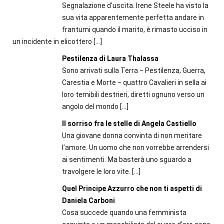
Segnalazione d'uscita. Irene Steele ha visto la
sua vita apparentemente perfetta andare in
frantumi quando il marito, è rimasto ucciso in
un incidente in elicottero
[…]
Pestilenza di Laura Thalassa
Sono arrivati sulla Terra ‒ Pestilenza, Guerra,
Carestia e Morte ‒ quattro Cavalieri in sella ai
loro temibili destrieri, diretti ognuno verso un
angolo del mondo
[…]
Il sorriso fra le stelle di Angela Castiello
Una giovane donna convinta di non meritare
l’amore. Un uomo che non vorrebbe arrendersi
ai sentimenti. Ma basterà uno sguardo a
travolgere le loro vite.
[…]
Quel Principe Azzurro che non ti aspetti di
Daniela Carboni
Cosa succede quando una femminista