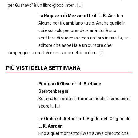
per Gustavo" è un libro-gioco inter...
[…]
La Ragazza di Mezzanotte di L. K. Aerden
Alcune notti cambiano tutto. Anche quelle in
cui esci solo per prendere aria. Lui è uno
scrittore di successo con un libro in uscita, un
editore che aspetta e un cursore che
lampeggia da ore. Lei è una voce nel buio di u...
[…]
PIÙ VISTI DELLA SETTIMANA
Pioggia di Oleandri di Stefanie
Gerstenberger
Se amate i romanzi familiari ricchi di emozioni,
segret...
[…]
Le Ombre di Aetheria: Il Sigillo dell'Origine di
L. K. Aerden
Fino a quel momento Ewan aveva creduto che