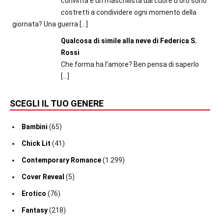
convinta e un maschilista dal cuore d'oro sono
costretti a condividere ogni momento della
giornata? Una guerra
[…]
Qualcosa di simile alla neve di Federica S.
Rossi
Che forma ha l’amore? Ben pensa di saperlo
[…]
SCEGLI IL TUO GENERE
Bambini
(65)
Chick Lit
(41)
Contemporary Romance
(1.299)
Cover Reveal
(5)
Erotico
(76)
Fantasy
(218)