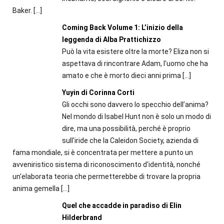
Baker.
[…]
Coming Back Volume 1: L’inizio della
leggenda di Alba Prattichizzo
Può la vita esistere oltre la morte? Eliza non si
aspettava di rincontrare Adam, l'uomo che ha
amato e che è morto dieci anni prima
[…]
Yuyin di Corinna Corti
Gli occhi sono davvero lo specchio dell’anima?
Nel mondo di Isabel Hunt non è solo un modo di
dire, ma una possibilità, perché è proprio
sull'iride che la Caleidon Society, azienda di
fama mondiale, si è concentrata per mettere a punto un
avveniristico sistema di riconoscimento d'identità, nonché
un'elaborata teoria che permetterebbe di trovare la propria
anima gemella
[…]
Quel che accadde in paradiso di Elin
Hilderbrand