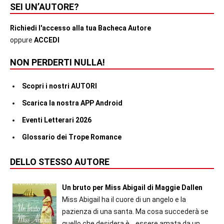
SEI UN’AUTORE?
Richiedi l'accesso alla tua Bacheca Autore
oppure
ACCEDI
NON PERDERTI NULLA!
Scopri i nostri AUTORI
Scarica la nostra APP Android
Eventi Letterari 2026
Glossario dei Trope Romance
DELLO STESSO AUTORE
Un bruto per Miss Abigail di Maggie Dallen
Miss Abigail ha il cuore di un angelo e la
pazienza di una santa. Ma cosa succederà se
quello che desidera è... essere amata da un