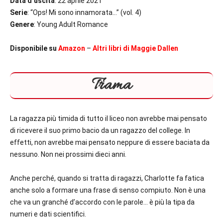
Data d’uscita
: 22 aprile 2021
Serie
: “Ops! Mi sono innamorata…” (vol. 4)
Genere
: Young Adult Romance
Disponibile su
Amazon
–
Altri libri di Maggie Dallen
Trama
La ragazza più timida di tutto il liceo non avrebbe mai pensato
di ricevere il suo primo bacio da un ragazzo del college. In
effetti, non avrebbe mai pensato neppure di essere baciata da
nessuno. Non nei prossimi dieci anni.
Anche perché, quando si tratta di ragazzi, Charlotte fa fatica
anche solo a formare una frase di senso compiuto. Non è una
che va un granché d’accordo con le parole… è più la tipa da
numeri e dati scientifici.