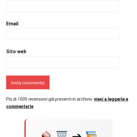
#uncuoretrailibri
Email
Sito web
Più di
1000 recensioni
già presenti in archivio:
vieni a leggerle e
commentarle