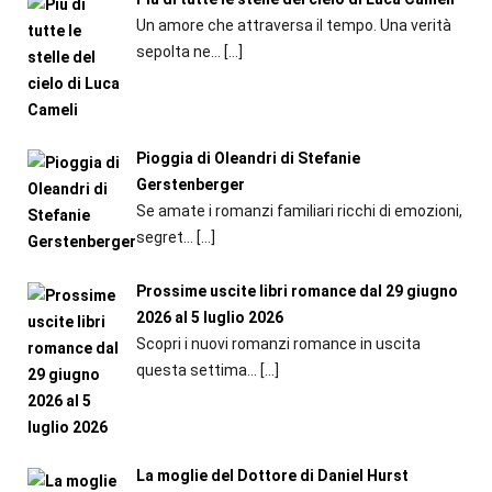
Un amore che attraversa il tempo. Una verità
sepolta ne...
[…]
Pioggia di Oleandri di Stefanie
Gerstenberger
Se amate i romanzi familiari ricchi di emozioni,
segret...
[…]
Prossime uscite libri romance dal 29 giugno
2026 al 5 luglio 2026
Scopri i nuovi romanzi romance in uscita
questa settima...
[…]
La moglie del Dottore di Daniel Hurst