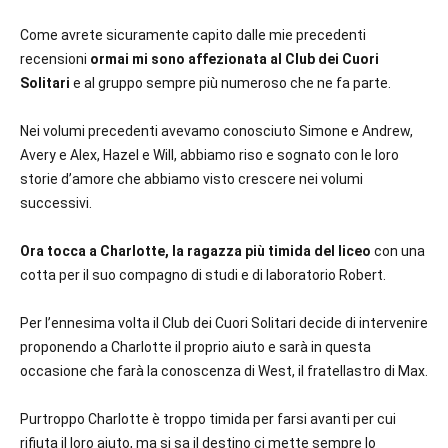
Come avrete sicuramente capito dalle mie precedenti
recensioni
ormai mi sono affezionata al Club dei Cuori
Solitari
e al gruppo sempre più numeroso che ne fa parte.
Nei volumi precedenti avevamo conosciuto Simone e Andrew,
Avery e Alex, Hazel e Will, abbiamo riso e sognato con le loro
storie d’amore che abbiamo visto crescere nei volumi
successivi.
Ora tocca a Charlotte, la ragazza più timida del liceo
con una
cotta per il suo compagno di studi e di laboratorio Robert.
Per l’ennesima volta il Club dei Cuori Solitari decide di intervenire
proponendo a Charlotte il proprio aiuto e sarà in questa
occasione che farà la conoscenza di West, il fratellastro di Max.
Purtroppo Charlotte è troppo timida per farsi avanti per cui
rifiuta il loro aiuto, ma si sa il destino ci mette sempre lo