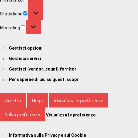
Statistiche
Statistiche
Marketing
Marketing
Gestisci opzioni
Gestisci servizi
Gestisci {vendor_count} fornitori
Per saperne di più su questi scopi
Accetta
Nega
Visualizza le preferenze
Salva preferenze
Visualizza le preferenze
Informativa sulla Privacy e sui Cookie