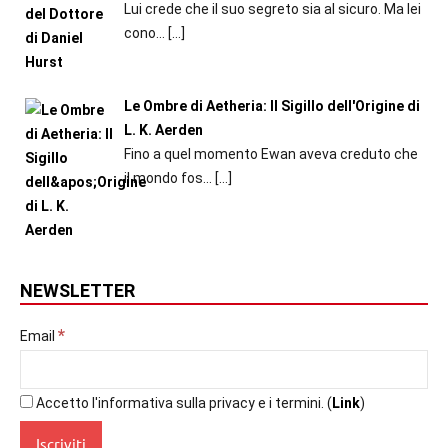
Lui crede che il suo segreto sia al sicuro. Ma lei
cono...
[…]
Le Ombre di Aetheria: Il Sigillo dell'Origine di
L. K. Aerden
Fino a quel momento Ewan aveva creduto che
il mondo fos...
[…]
NEWSLETTER
*
Email
Accetto l'informativa sulla privacy e i termini. (
Link
)