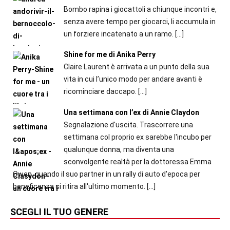
Bombo rapina i giocattoli a chiunque incontri e,
senza avere tempo per giocarci, li accumula in
un forziere incatenato a un ramo.
[…]
Shine for me di Anika Perry
Claire Laurent è arrivata a un punto della sua
vita in cui l’unico modo per andare avanti è
ricominciare daccapo.
[…]
Una settimana con l’ex di Annie Claydon
Segnalazione d'uscita. Trascorrere una
settimana col proprio ex sarebbe l'incubo per
qualunque donna, ma diventa una
sconvolgente realtà per la dottoressa Emma
Owen, quando il suo partner in un rally di auto d'epoca per
beneficenza si ritira all'ultimo momento.
[…]
SCEGLI IL TUO GENERE