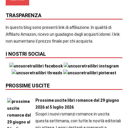
TRASPARENZA
In questo blog sono presenti link di affiliazione. In qualità di
Affiliato Amazon, ricevo un guadagno dagli acquisti idonei. I link
non aumentano il prezzo finale per chi acquista.
I NOSTRI SOCIAL
PROSSIME USCITE
Prossime uscite libri romance dal 29 giugno
2026 al 5 luglio 2026
Scopri i nuovi romanzi romance in uscita
questa settimana, con tutte le novità editoriali
più attese. Leggi i dettagli e preparati a