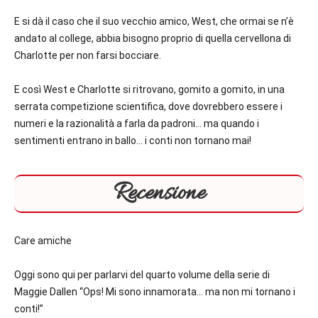
E si dà il caso che il suo vecchio amico, West, che ormai se n’è
andato al college, abbia bisogno proprio di quella cervellona di
Charlotte per non farsi bocciare.
E così West e Charlotte si ritrovano, gomito a gomito, in una
serrata competizione scientifica, dove dovrebbero essere i
numeri e la razionalità a farla da padroni… ma quando i
sentimenti entrano in ballo… i conti non tornano mai!
Recensione
Care amiche
Oggi sono qui per parlarvi del quarto volume della serie di
Maggie Dallen “Ops! Mi sono innamorata… ma non mi tornano i
conti!”