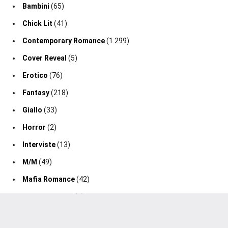
Bambini
(65)
Chick Lit
(41)
Contemporary Romance
(1.299)
Cover Reveal
(5)
Erotico
(76)
Fantasy
(218)
Giallo
(33)
Horror
(2)
Interviste
(13)
M/M
(49)
Mafia Romance
(42)
Medical Drama
(1)
Music Romance
(7)