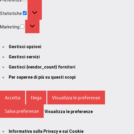
Statistiche
Statistiche
Marketing
Marketing
Gestisci opzioni
Gestisci servizi
Gestisci {vendor_count} fornitori
Per saperne di più su questi scopi
Accetta
Nega
Visualizza le preferenze
Salva preferenze
Visualizza le preferenze
Informativa sulla Privacy e sui Cookie