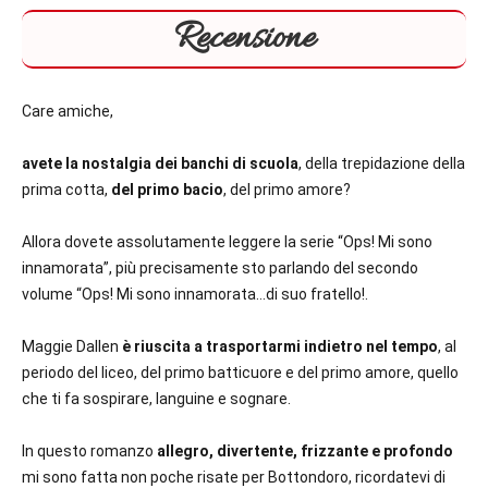
Recensione
Care amiche,
avete la nostalgia dei banchi di scuola
, della trepidazione della
prima cotta,
del primo bacio
, del primo amore?
Allora dovete assolutamente leggere la serie “Ops! Mi sono
innamorata”, più precisamente sto parlando del secondo
volume “Ops! Mi sono innamorata…di suo fratello!.
Maggie Dallen
è riuscita a trasportarmi indietro nel tempo
, al
periodo del liceo, del primo batticuore e del primo amore, quello
che ti fa sospirare, languine e sognare.
In questo romanzo
allegro, divertente, frizzante e profondo
mi sono fatta non poche risate per Bottondoro, ricordatevi di