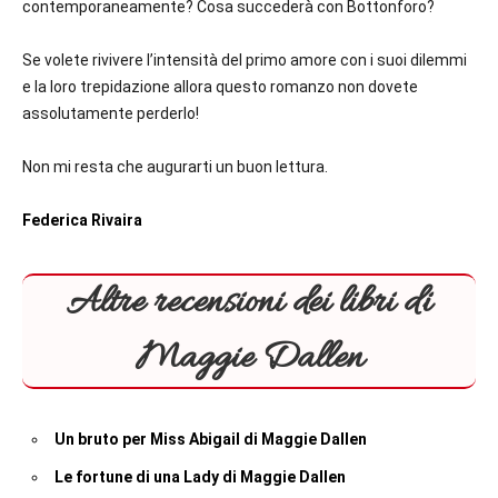
contemporaneamente? Cosa succederà con Bottonforo?
Se volete rivivere l’intensità del primo amore con i suoi dilemmi
e la loro trepidazione allora questo romanzo non dovete
assolutamente perderlo!
Non mi resta che augurarti un buon lettura.
Federica Rivaira
Altre recensioni dei libri di
Maggie Dallen
Un bruto per Miss Abigail di Maggie Dallen
Le fortune di una Lady di Maggie Dallen