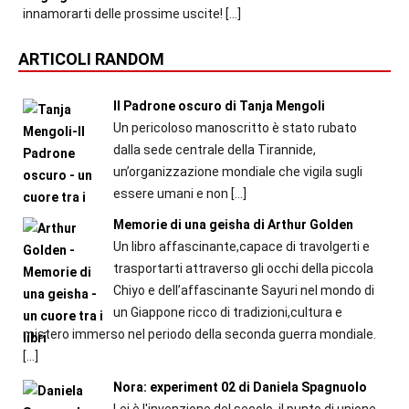
innamorarti delle prossime uscite!
[…]
ARTICOLI RANDOM
Il Padrone oscuro di Tanja Mengoli
Un pericoloso manoscritto è stato rubato
dalla sede centrale della Tirannide,
un’organizzazione mondiale che vigila sugli
essere umani e non
[…]
Memorie di una geisha di Arthur Golden
Un libro affascinante,capace di travolgerti e
trasportarti attraverso gli occhi della piccola
Chiyo e dell’affascinante Sayuri nel mondo di
un Giappone ricco di tradizioni,cultura e
mistero immerso nel periodo della seconda guerra mondiale.
[…]
Nora: experiment 02 di Daniela Spagnuolo
Lei è l'invenzione del secolo, il punto di unione