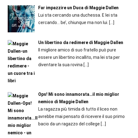
Far impazzire un Duca di Maggie Dallen
Lui sta cercando una duchessa. E lei sta
cercando... be’, chiunque ma non lui.
[…]
Un libertino da redimere di Maggie Dallen
Il migliore amico di suo fratello può pure
essere un libertino incallito, ma lei sta per
diventare la sua rovina
[…]
Ops! Mi sono innamorata…il mio miglior
nemico di Maggie Dallen
La ragazza più timida di tutto il liceo non
avrebbe mai pensato di ricevere il suo primo
bacio da un ragazzo del college
[…]