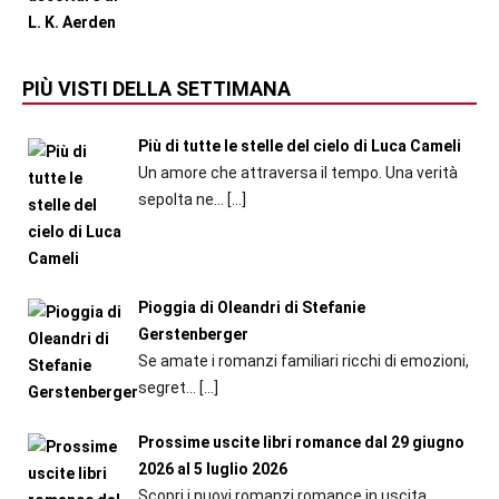
PIÙ VISTI DELLA SETTIMANA
Più di tutte le stelle del cielo di Luca Cameli
Un amore che attraversa il tempo. Una verità
sepolta ne...
[…]
Pioggia di Oleandri di Stefanie
Gerstenberger
Se amate i romanzi familiari ricchi di emozioni,
segret...
[…]
Prossime uscite libri romance dal 29 giugno
2026 al 5 luglio 2026
Scopri i nuovi romanzi romance in uscita