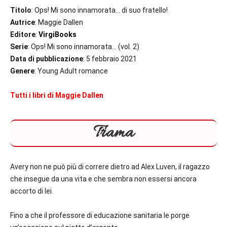
Titolo
: Ops! Mi sono innamorata… di suo fratello!
Autrice
: Maggie Dallen
Editore
:
VirgiBooks
Serie
: Ops! Mi sono innamorata… (vol. 2)
Data di pubblicazione
: 5 febbraio 2021
Genere
: Young Adult romance
Tutti i libri di Maggie Dallen
Trama
Avery non ne può più di correre dietro ad Alex Luven, il ragazzo
che insegue da una vita e che sembra non essersi ancora
accorto di lei.
Fino a che il professore di educazione sanitaria le porge