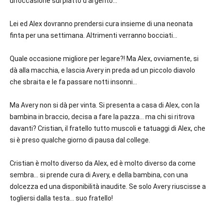
un’occasione sul piatto d’argento…
Lei ed Alex dovranno prendersi cura insieme di una neonata
finta per una settimana. Altrimenti verranno bocciati…
Quale occasione migliore per legare?! Ma Alex, ovviamente, si
dà alla macchia, e lascia Avery in preda ad un piccolo diavolo
che sbraita e le fa passare notti insonni…
Ma Avery non si dà per vinta. Si presenta a casa di Alex, con la
bambina in braccio, decisa a fare la pazza… ma chi si ritrova
davanti? Cristian, il fratello tutto muscoli e tatuaggi di Alex, che
si è preso qualche giorno di pausa dal college.
Cristian è molto diverso da Alex, ed è molto diverso da come
sembra… si prende cura di Avery, e della bambina, con una
dolcezza ed una disponibilità inaudite. Se solo Avery riuscisse a
togliersi dalla testa… suo fratello!