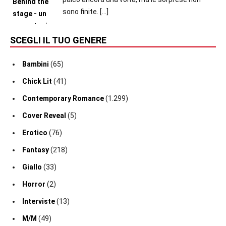
sono finite.
[…]
SCEGLI IL TUO GENERE
Bambini
(65)
Chick Lit
(41)
Contemporary Romance
(1.299)
Cover Reveal
(5)
Erotico
(76)
Fantasy
(218)
Giallo
(33)
Horror
(2)
Interviste
(13)
M/M
(49)