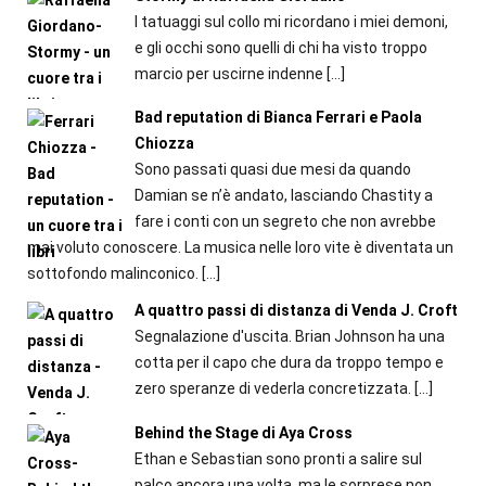
I tatuaggi sul collo mi ricordano i miei demoni,
e gli occhi sono quelli di chi ha visto troppo
marcio per uscirne indenne
[…]
Bad reputation di Bianca Ferrari e Paola
Chiozza
Sono passati quasi due mesi da quando
Damian se n’è andato, lasciando Chastity a
fare i conti con un segreto che non avrebbe
mai voluto conoscere. La musica nelle loro vite è diventata un
sottofondo malinconico.
[…]
A quattro passi di distanza di Venda J. Croft
Segnalazione d'uscita. Brian Johnson ha una
cotta per il capo che dura da troppo tempo e
zero speranze di vederla concretizzata.
[…]
Behind the Stage di Aya Cross
Ethan e Sebastian sono pronti a salire sul
palco ancora una volta, ma le sorprese non