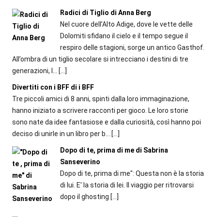
Radici di Tiglio di Anna Berg
Nel cuore dell’Alto Adige, dove le vette delle
Dolomiti sfidano il cielo e il tempo segue il
respiro delle stagioni, sorge un antico Gasthof.
All’ombra di un tiglio secolare si intrecciano i destini di tre
generazioni, l...
[…]
Divertiti con i BFF di i BFF
Tre piccoli amici di 8 anni, spinti dalla loro immaginazione,
hanno iniziato a scrivere racconti per gioco. Le loro storie
sono nate da idee fantasiose e dalla curiosità, così hanno poi
deciso di unirle in un libro per b...
[…]
Dopo di te, prima di me di Sabrina
Sanseverino
Dopo di te, prima di me": Questa non è la storia
di lui. E' la storia di lei. Il viaggio per ritrovarsi
dopo il ghosting
[…]