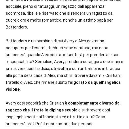
asociale, pieno di tatuaggi. Un ragazzo dall’apparenza
scontrosa, ribelle e riservato che si renderà un ragazzo dal
cuore d’oro e molto romantico, nonché un attimo papà per
Bottondoro.
Bottondoro è un bambino di cui Avery e Alex dovranno
occuparsi per l’esame di educazione sanitaria, ma cosa
succederà quando Alex non si presenterà per prendersi le sue
responsabilità? Semplice, Avery prenderà coraggio a due mani e
si ritroverà così fradicia, stravolta e con un bambino in braccio
alla porta della casa di Alex, ma chi si troverà davanti? Cristian il
fratello di Alex, che rimane subito
folgorato da quell’angelica
visione.
Avery così scoprirà che Cristian
è completamente diverso dal
ragazzo che il fratello dipinge scuola
e si ritroverà cosi
inspiegabilmente affascinata ed attratta da lui? Cosa
succederà ora? Può il cuore amare due persone