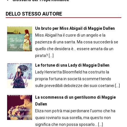
DELLO STESSO AUTORE
Un bruto per Miss Abigail di Maggie Dallen
Miss Abigail ha il cuore di un angelo e la
pazienza di una santa. Ma cosa succederà se
quello che desidera è... essere amata da un
pirata?
[…]
Le fortune di una Lady di Maggie Dallen
Lady Henrietta Bloomfield ha costruito la
propria fortuna in società scommettendo
sulle prevedibili debolezze dei suoi coetanei
[…]
La scommessa di un gentiluomo di Maggie
Dallen
Eliza non potrà mai perdonare l'uomo che ha
quasi rovinato sua sorella, ma questo non
significa che non possa sposarlo...
[…]