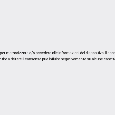
e per memorizzare e/o accedere alle informazioni del dispositivo. Il co
re o ritirare il consenso può influire negativamente su alcune caratte