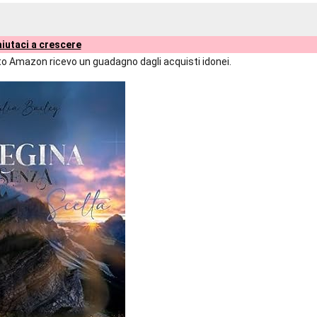
iutaci a crescere
liato Amazon ricevo un guadagno dagli acquisti idonei.