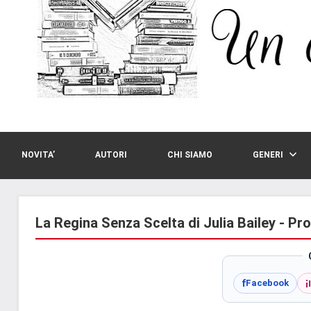
NOVITA’
AUTORI
CHI SIAMO
GENERI
La Regina Senza Scelta di Julia Bailey - Pr
i
f
Facebook