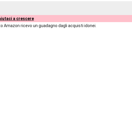
iutaci a crescere
liato Amazon ricevo un guadagno dagli acquisti idonei.