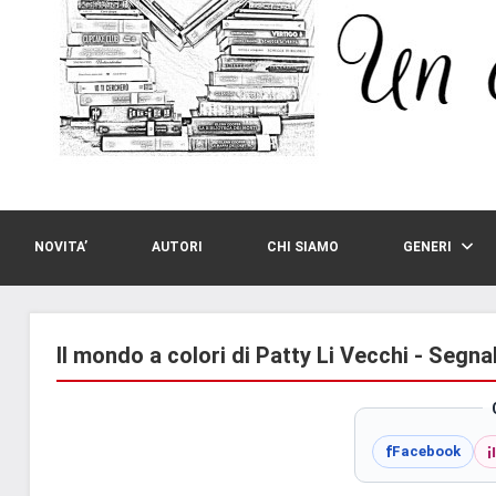
NOVITA’
AUTORI
CHI SIAMO
GENERI
Il mondo a colori di Patty Li Vecchi - Segna
i
f
Facebook