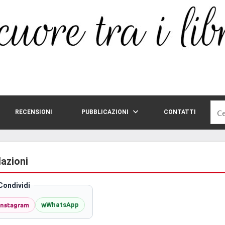
Rice
RECENSIONI
PUBBLICAZIONI
CONTATTI
per:
lazioni
Condividi
Instagram
w
WhatsApp