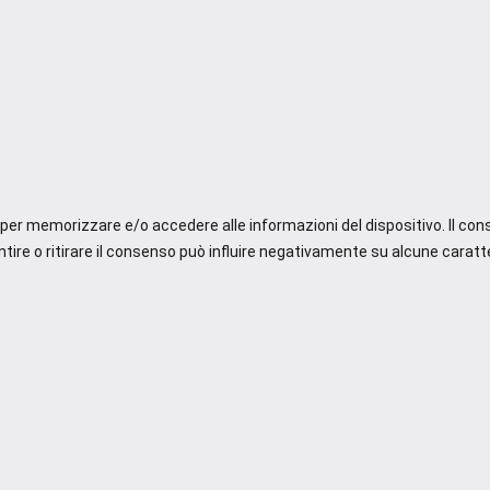
e per memorizzare e/o accedere alle informazioni del dispositivo. Il co
re o ritirare il consenso può influire negativamente su alcune caratte