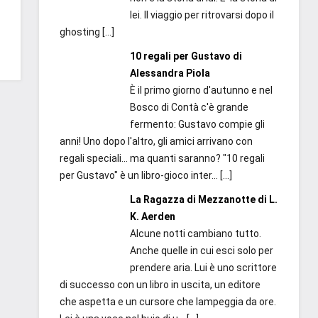
lei. Il viaggio per ritrovarsi dopo il
ghosting
[…]
10 regali per Gustavo di
Alessandra Piola
È il primo giorno d'autunno e nel
Bosco di Contà c'è grande
fermento: Gustavo compie gli
anni! Uno dopo l'altro, gli amici arrivano con
regali speciali... ma quanti saranno? "10 regali
per Gustavo" è un libro-gioco inter...
[…]
La Ragazza di Mezzanotte di L.
K. Aerden
Alcune notti cambiano tutto.
Anche quelle in cui esci solo per
prendere aria. Lui è uno scrittore
di successo con un libro in uscita, un editore
che aspetta e un cursore che lampeggia da ore.