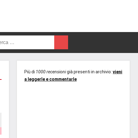
rca
Cerca
Più di
1000 recensioni
già presenti in archivio:
vieni
a leggerle e commentarle