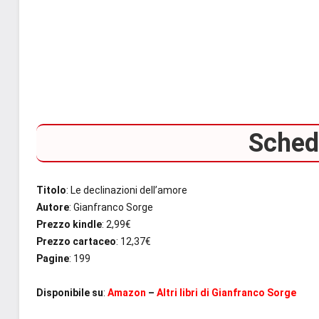
Scheda
Titolo
: Le declinazioni dell’amore
Autore
: Gianfranco Sorge
Prezzo kindle
: 2,99€
Prezzo cartaceo
: 12,37€
Pagine
: 199
Disponibile su
:
Amazon
–
Altri libri di Gianfranco Sorge