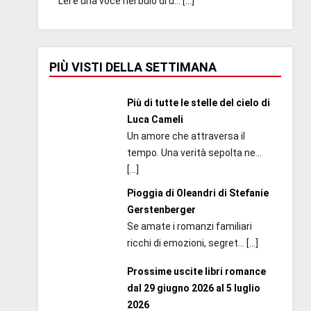
Lei è una voce nel buio di u...
[…]
PIÙ VISTI DELLA SETTIMANA
Più di tutte le stelle del cielo di
Luca Cameli
Un amore che attraversa il
tempo. Una verità sepolta ne...
[…]
Pioggia di Oleandri di Stefanie
Gerstenberger
Se amate i romanzi familiari
ricchi di emozioni, segret...
[…]
Prossime uscite libri romance
dal 29 giugno 2026 al 5 luglio
2026