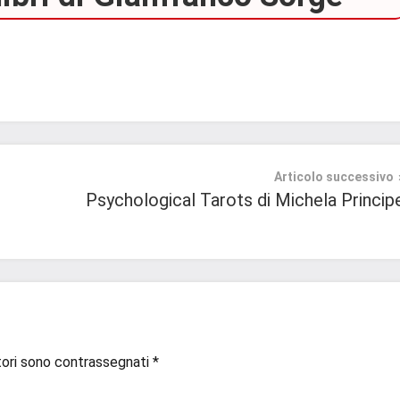
Articolo successivo
Psychological Tarots di Michela Princip
tori sono contrassegnati
*