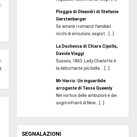
Pioggia di Oleandri di Stefanie
Gerstenberger
Se amate i romanzi familiari
ricchi di emozioni, segret...
[…]
La Duchessa di Chiara Cipolla,
Davide Viaggi
Sussex, 1863 .Lady Charlotte è
e
la debuttante più bella ...
[…]
Mr Harris: Un inguaribile
arrogante di Tessa Queenly
Nel vortice delle ambizioni e dei
sogni infranti di New...
[…]
SEGNALAZIONI