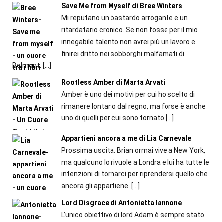
Save Me from Myself di Bree Winters
Mi reputano un bastardo arrogante e un
ritardatario cronico. Se non fosse per il mio
innegabile talento non avrei più un lavoro e
finirei dritto nei sobborghi malfamati di
Belmont.
[…]
Rootless Amber di Marta Arvati
Amber è uno dei motivi per cui ho scelto di
rimanere lontano dal regno, ma forse è anche
uno di quelli per cui sono tornato
[…]
Appartieni ancora a me di Lia Carnevale
Prossima uscita. Brian ormai vive a New York,
ma qualcuno lo rivuole a Londra e lui ha tutte le
intenzioni di tornarci per riprendersi quello che
ancora gli appartiene.
[…]
Lord Disgrace di Antonietta Iannone
L’unico obiettivo di lord Adam è sempre stato