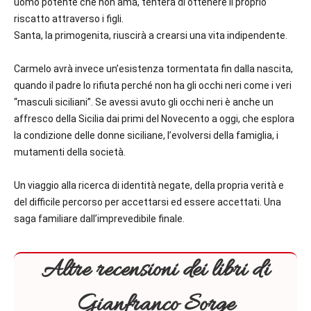
uomo potente che non ama, tenterà di ottenere il proprio
riscatto attraverso i figli.
Santa, la primogenita, riuscirà a crearsi una vita indipendente.
Carmelo avrà invece un’esistenza tormentata fin dalla nascita,
quando il padre lo rifiuta perché non ha gli occhi neri come i veri
“masculi siciliani”. Se avessi avuto gli occhi neri è anche un
affresco della Sicilia dai primi del Novecento a oggi, che esplora
la condizione delle donne siciliane, l’evolversi della famiglia, i
mutamenti della società.
Un viaggio alla ricerca di identità negate, della propria verità e
del difficile percorso per accettarsi ed essere accettati. Una
saga familiare dall’imprevedibile finale.
Altre recensioni dei libri di
Gianfranco Sorge