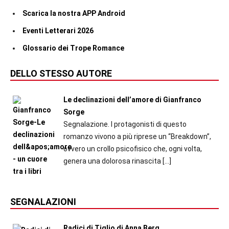
Scarica la nostra APP Android
Eventi Letterari 2026
Glossario dei Trope Romance
DELLO STESSO AUTORE
Le declinazioni dell’amore di Gianfranco
Sorge
Segnalazione. I protagonisti di questo
romanzo vivono a più riprese un “Breakdown”,
ovvero un crollo psicofisico che, ogni volta,
genera una dolorosa rinascita
[…]
SEGNALAZIONI
Radici di Tiglio di Anna Berg