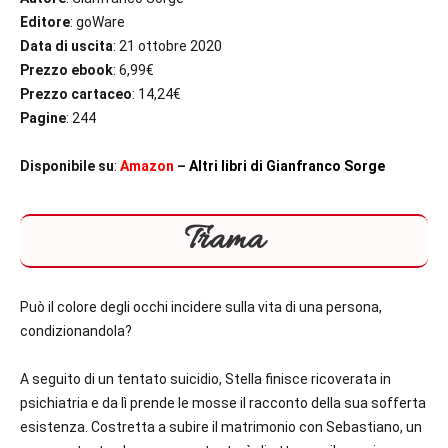
Editore
: goWare
Data di uscita
: 21 ottobre 2020
Prezzo ebook
: 6,99€
Prezzo cartaceo
: 14,24€
Pagine
: 244
Disponibile su
:
Amazon
–
Altri libri di Gianfranco Sorge
Trama
Può il colore degli occhi incidere sulla vita di una persona,
condizionandola?
A seguito di un tentato suicidio, Stella finisce ricoverata in
psichiatria e da lì prende le mosse il racconto della sua sofferta
esistenza. Costretta a subire il matrimonio con Sebastiano, un