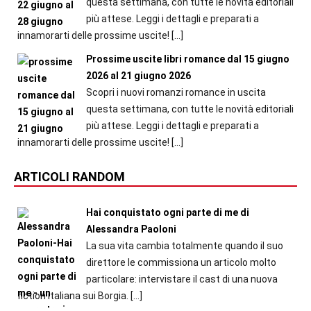
questa settimana, con tutte le novità editoriali
più attese. Leggi i dettagli e preparati a
innamorarti delle prossime uscite!
[…]
Prossime uscite libri romance dal 15 giugno
2026 al 21 giugno 2026
Scopri i nuovi romanzi romance in uscita
questa settimana, con tutte le novità editoriali
più attese. Leggi i dettagli e preparati a
innamorarti delle prossime uscite!
[…]
ARTICOLI RANDOM
Hai conquistato ogni parte di me di
Alessandra Paoloni
La sua vita cambia totalmente quando il suo
direttore le commissiona un articolo molto
particolare: intervistare il cast di una nuova
fiction italiana sui Borgia.
[…]