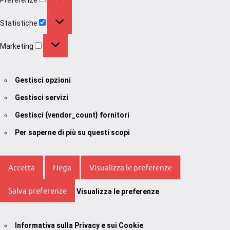
Statistiche
Statistiche
Marketing
Marketing
Gestisci opzioni
Gestisci servizi
Gestisci {vendor_count} fornitori
Per saperne di più su questi scopi
Accetta
Nega
Visualizza le preferenze
Salva preferenze
Visualizza le preferenze
Informativa sulla Privacy e sui Cookie