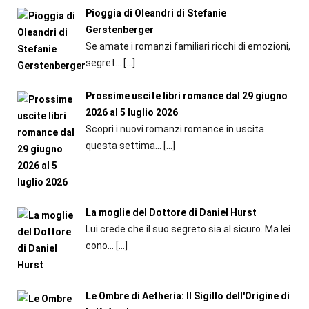
Pioggia di Oleandri di Stefanie
Gerstenberger
Se amate i romanzi familiari ricchi di emozioni,
segret...
[…]
Prossime uscite libri romance dal 29 giugno
2026 al 5 luglio 2026
Scopri i nuovi romanzi romance in uscita
questa settima...
[…]
La moglie del Dottore di Daniel Hurst
Lui crede che il suo segreto sia al sicuro. Ma lei
cono...
[…]
Le Ombre di Aetheria: Il Sigillo dell'Origine di