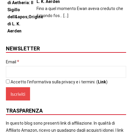
L. K. Aerden
Fino a quel momento Ewan aveva creduto che
il mondo fos...
[…]
NEWSLETTER
*
Email
Accetto l'informativa sulla privacy e i termini. (
Link
)
TRASPARENZA
In questo blog sono presenti link di affiliazione. In qualità di
Affiliato Amazon, ricevo un guadagno dagli acquisti idonei. I link