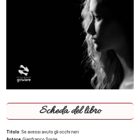
Scheda del libro
Titolo
: Se avessi avuto gli occhi neri
Autore
: Gianfranco Sorge