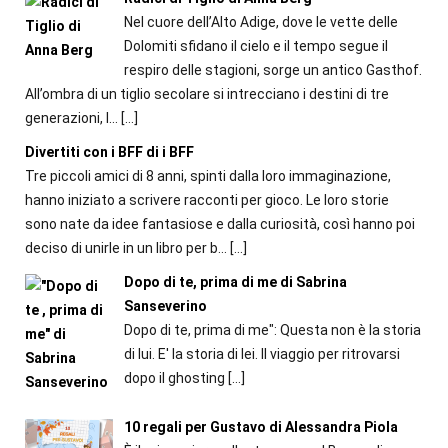
Nel cuore dell’Alto Adige, dove le vette delle
Dolomiti sfidano il cielo e il tempo segue il
respiro delle stagioni, sorge un antico Gasthof.
All’ombra di un tiglio secolare si intrecciano i destini di tre
generazioni, l...
[…]
Divertiti con i BFF di i BFF
Tre piccoli amici di 8 anni, spinti dalla loro immaginazione,
hanno iniziato a scrivere racconti per gioco. Le loro storie
sono nate da idee fantasiose e dalla curiosità, così hanno poi
deciso di unirle in un libro per b...
[…]
Dopo di te, prima di me di Sabrina
Sanseverino
Dopo di te, prima di me": Questa non è la storia
di lui. E' la storia di lei. Il viaggio per ritrovarsi
dopo il ghosting
[…]
10 regali per Gustavo di Alessandra Piola