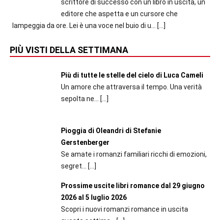
scrittore di successo con un libro in uscita, un
editore che aspetta e un cursore che
lampeggia da ore. Lei è una voce nel buio di u...
[…]
PIÙ VISTI DELLA SETTIMANA
Più di tutte le stelle del cielo di Luca Cameli
Un amore che attraversa il tempo. Una verità
sepolta ne...
[…]
Pioggia di Oleandri di Stefanie
Gerstenberger
Se amate i romanzi familiari ricchi di emozioni,
segret...
[…]
Prossime uscite libri romance dal 29 giugno
2026 al 5 luglio 2026
Scopri i nuovi romanzi romance in uscita