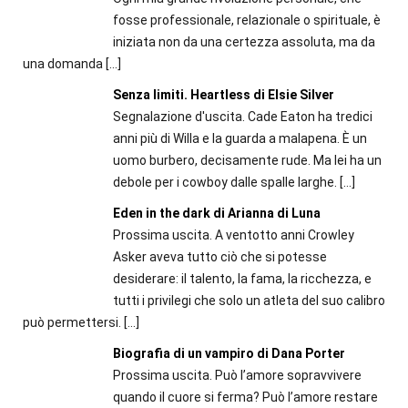
fosse professionale, relazionale o spirituale, è
iniziata non da una certezza assoluta, ma da
una domanda
[…]
Senza limiti. Heartless di Elsie Silver
Segnalazione d'uscita. Cade Eaton ha tredici
anni più di Willa e la guarda a malapena. È un
uomo burbero, decisamente rude. Ma lei ha un
debole per i cowboy dalle spalle larghe.
[…]
Eden in the dark di Arianna di Luna
Prossima uscita. A ventotto anni Crowley
Asker aveva tutto ciò che si potesse
desiderare: il talento, la fama, la ricchezza, e
tutti i privilegi che solo un atleta del suo calibro
può permettersi.
[…]
Biografia di un vampiro di Dana Porter
Prossima uscita. Può l’amore sopravvivere
quando il cuore si ferma? Può l’amore restare