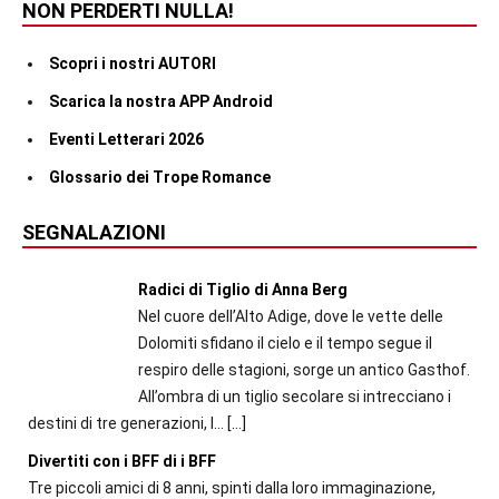
NON PERDERTI NULLA!
Scopri i nostri AUTORI
Scarica la nostra APP Android
Eventi Letterari 2026
Glossario dei Trope Romance
SEGNALAZIONI
Radici di Tiglio di Anna Berg
Nel cuore dell’Alto Adige, dove le vette delle
Dolomiti sfidano il cielo e il tempo segue il
respiro delle stagioni, sorge un antico Gasthof.
All’ombra di un tiglio secolare si intrecciano i
destini di tre generazioni, l...
[…]
Divertiti con i BFF di i BFF
Tre piccoli amici di 8 anni, spinti dalla loro immaginazione,