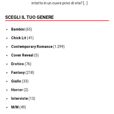
intatto in un cuore privo di vita?
[…]
SCEGLI IL TUO GENERE
Bambini
(65)
Chick Lit
(41)
Contemporary Romance
(1.299)
Cover Reveal
(5)
Erotico
(76)
Fantasy
(218)
Giallo
(33)
Horror
(2)
Interviste
(13)
M/M
(49)