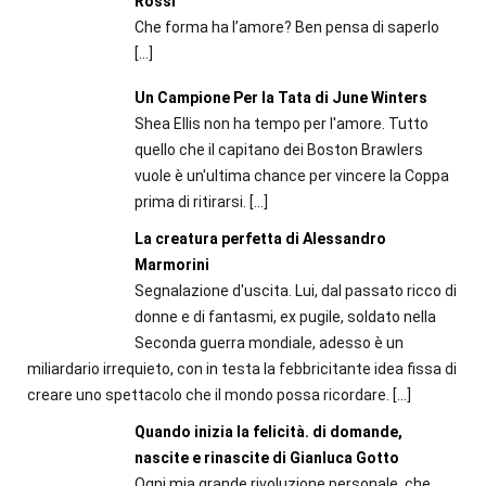
Rossi
Che forma ha l’amore? Ben pensa di saperlo
[…]
Un Campione Per la Tata di June Winters
Shea Ellis non ha tempo per l'amore. Tutto
quello che il capitano dei Boston Brawlers
vuole è un'ultima chance per vincere la Coppa
prima di ritirarsi.
[…]
La creatura perfetta di Alessandro
Marmorini
Segnalazione d'uscita. Lui, dal passato ricco di
donne e di fantasmi, ex pugile, soldato nella
Seconda guerra mondiale, adesso è un
miliardario irrequieto, con in testa la febbricitante idea fissa di
creare uno spettacolo che il mondo possa ricordare.
[…]
Quando inizia la felicità. di domande,
nascite e rinascite di Gianluca Gotto
Ogni mia grande rivoluzione personale, che