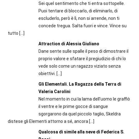
Sei quel sentimento che ti entra sottopelle.
Puoi tentare di bloccarlo, di eliminarlo, di
escluderlo, però è lì, non si arrende, non ti
concede tregua. Salta fuori e vince. Vince su
tutto
[…]
Attraction di Alessia Giuliano
Dane sente sulle spalle il peso di dimostrare il
proprio valore e sfatare il pregiudizio di chi lo
vede solo come un ragazzo viziato senza
obiettivi.
[…]
Gli Elementali. La Ragazza della Terra di
Valeria Carolini
Nel momento in cui la lama dell’uomo le graffiò
il ventre e le prime gocce di sangue
sgorgarono da quel piccolo taglio, Skeldra
distese gli Elementi attorno a sé, ancora
[…]
Qualcosa di simile alla neve di Federica S.