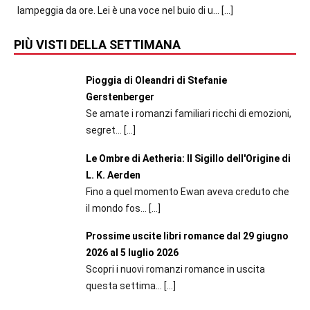
lampeggia da ore. Lei è una voce nel buio di u...
[…]
PIÙ VISTI DELLA SETTIMANA
Pioggia di Oleandri di Stefanie
Gerstenberger
Se amate i romanzi familiari ricchi di emozioni,
segret...
[…]
Le Ombre di Aetheria: Il Sigillo dell'Origine di
L. K. Aerden
Fino a quel momento Ewan aveva creduto che
il mondo fos...
[…]
Prossime uscite libri romance dal 29 giugno
2026 al 5 luglio 2026
Scopri i nuovi romanzi romance in uscita
questa settima...
[…]