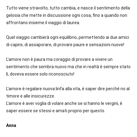
Tutto viene stravolto, tutto cambia, e nasce il sentimento della
gelosia che mette in discussione ogni cosa, fino a quando non
affrontano insieme il viaggio di laurea.
Quel viaggio cambierà ogni equilibrio, permettendo ai due amici
di capire, di assaporare, di provare paure e sensazioni nuove!
L’amore non è paura ma coraggio di provare a vivere un
sentimento che sembra nuovo ma che in realtà è sempre stato
lì, doveva essere solo riconosciuto!
L’amore è regalare nuova linfa alla vita, è saper dire perché no al
timore e alle insicurezze.
L’amore è aver voglia di volare anche se si hanno le vergini, è
saper essere se stessi e amati proprio per questo.
Anna