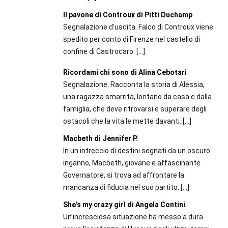
Il pavone di Controux di Pitti Duchamp
Segnalazione d'uscita. Falco di Controux viene
spedito per conto di Firenze nel castello di
confine di Castrocaro.
[…]
Ricordami chi sono di Alina Cebotari
Segnalazione. Racconta la storia di Alessia,
una ragazza smarrita, lontano da casa e dalla
famiglia, che deve ritrovarsi e superare degli
ostacoli che la vita le mette davanti.
[…]
Macbeth di Jennifer P.
In un intreccio di destini segnati da un oscuro
inganno, Macbeth, giovane e affascinante
Governatore, si trova ad affrontare la
mancanza di fiducia nel suo partito.
[…]
She’s my crazy girl di Angela Contini
Un’incresciosa situazione ha messo a dura