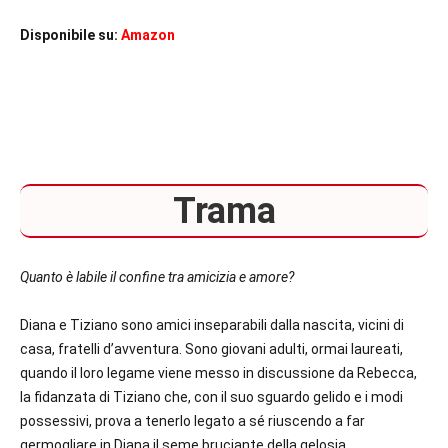
Disponibile su:
Amazon
Trama
Quanto è labile il confine tra amicizia e amore?
Diana e Tiziano sono amici inseparabili dalla nascita, vicini di
casa, fratelli d’avventura. Sono giovani adulti, ormai laureati,
quando il loro legame viene messo in discussione da Rebecca,
la fidanzata di Tiziano che, con il suo sguardo gelido e i modi
possessivi, prova a tenerlo legato a sé riuscendo a far
germogliare in Diana il seme bruciante della gelosia.