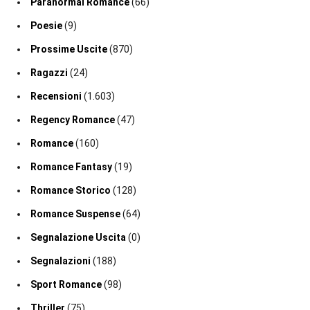
Paranormal Romance
(66)
Poesie
(9)
Prossime Uscite
(870)
Ragazzi
(24)
Recensioni
(1.603)
Regency Romance
(47)
Romance
(160)
Romance Fantasy
(19)
Romance Storico
(128)
Romance Suspense
(64)
Segnalazione Uscita
(0)
Segnalazioni
(188)
Sport Romance
(98)
Thriller
(75)