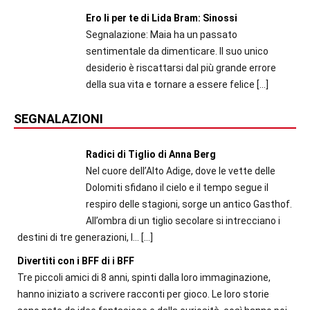
Ero li per te di Lida Bram: Sinossi
Segnalazione: Maia ha un passato
sentimentale da dimenticare. Il suo unico
desiderio è riscattarsi dal più grande errore
della sua vita e tornare a essere felice
[…]
SEGNALAZIONI
Radici di Tiglio di Anna Berg
Nel cuore dell’Alto Adige, dove le vette delle
Dolomiti sfidano il cielo e il tempo segue il
respiro delle stagioni, sorge un antico Gasthof.
All’ombra di un tiglio secolare si intrecciano i
destini di tre generazioni, l...
[…]
Divertiti con i BFF di i BFF
Tre piccoli amici di 8 anni, spinti dalla loro immaginazione,
hanno iniziato a scrivere racconti per gioco. Le loro storie