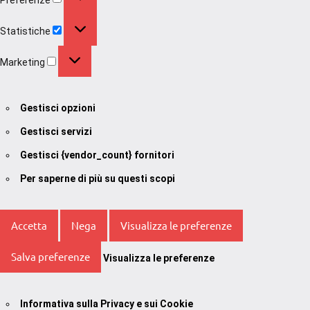
Statistiche
Statistiche
Marketing
Marketing
Gestisci opzioni
Gestisci servizi
Gestisci {vendor_count} fornitori
Per saperne di più su questi scopi
Accetta
Nega
Visualizza le preferenze
Salva preferenze
Visualizza le preferenze
Informativa sulla Privacy e sui Cookie