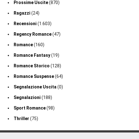
Prossime Uscite
(870)
Ragazzi
(24)
Recensioni
(1.603)
Regency Romance
(47)
Romance
(160)
Romance Fantasy
(19)
Romance Storico
(128)
Romance Suspense
(64)
Segnalazione Uscita
(0)
Segnalazioni
(188)
Sport Romance
(98)
Thriller
(75)
2020-2026 Un Cuore Tra I Libri ®. Tutti i diritti sono riservati.