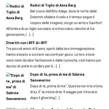
Radici di Tiglio di Anna Berg
Nel cuore dell’Alto Adige, dove le vette delle
Dolomiti sfidano il cielo e il tempo segue il
respiro delle stagioni, sorge un antico Gasthof.
All’ombra di un tiglio secolare si intrecciano i destini di tre
generazioni, l...
[…]
Divertiti con i BFF di i BFF
Tre piccoli amici di 8 anni, spinti dalla loro immaginazione,
hanno iniziato a scrivere racconti per gioco. Le loro storie
sono nate da idee fantasiose e dalla curiosità, così hanno poi
deciso di unirle in un libro per b...
[…]
Dopo di te, prima di me di Sabrina
Sanseverino
Dopo di te, prima di me": Questa non è la storia
di lui. E' la storia di lei. Il viaggio per ritrovarsi
dopo il ghosting
[…]