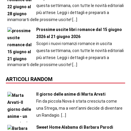
questa settimana, con tutte le novità editoriali
più attese. Leggi i dettagli e preparati a
innamorarti delle prossime uscite!
[…]
Prossime uscite libri romance dal 15 giugno
2026 al 21 giugno 2026
Scopri i nuovi romanzi romance in uscita
questa settimana, con tutte le novità editoriali
più attese. Leggi i dettagli e preparati a
innamorarti delle prossime uscite!
[…]
ARTICOLI RANDOM
Il giorno delle anime di Marta Arvati
Fin da piccola Nova è stata cresciuta come
una Strega, ma a vent’anni decide di diventare
un Randagio.
[…]
Sweet Home Alabama di Barbara Parodi