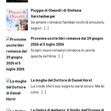
Pioggia di Oleandri di Stefanie
Gerstenberger
Se amate i romanzi familiari ricchi di emozioni,
segret...
[…]
Prossime uscite libri romance dal 29 giugno
2026 al 5 luglio 2026
Scopri i nuovi romanzi romance in uscita
questa settima...
[…]
La moglie del Dottore di Daniel Hurst
Lui crede che il suo segreto sia al sicuro. Ma lei
cono...
[…]
Le Ombre di Aetheria: Il Sigillo dell'Origine di