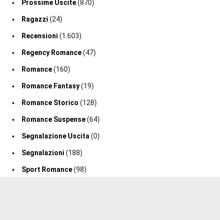
Prossime Uscite
(870)
Ragazzi
(24)
Recensioni
(1.603)
Regency Romance
(47)
Romance
(160)
Romance Fantasy
(19)
Romance Storico
(128)
Romance Suspense
(64)
Segnalazione Uscita
(0)
Segnalazioni
(188)
Sport Romance
(98)
Thriller
(75)
2020-2026 Un Cuore Tra I Libri ®. Tutti i diritti sono riservati.