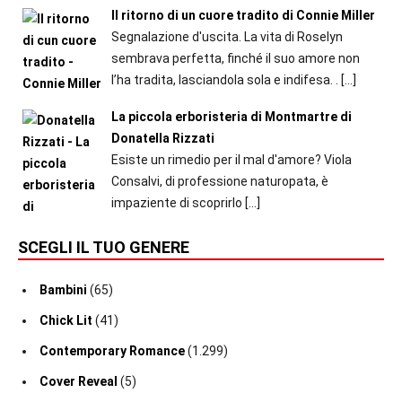
Il ritorno di un cuore tradito di Connie Miller
Segnalazione d'uscita. La vita di Roselyn
sembrava perfetta, finché il suo amore non
l’ha tradita, lasciandola sola e indifesa. .
[…]
La piccola erboristeria di Montmartre di
Donatella Rizzati
Esiste un rimedio per il mal d'amore? Viola
Consalvi, di professione naturopata, è
impaziente di scoprirlo
[…]
SCEGLI IL TUO GENERE
Bambini
(65)
Chick Lit
(41)
Contemporary Romance
(1.299)
Cover Reveal
(5)