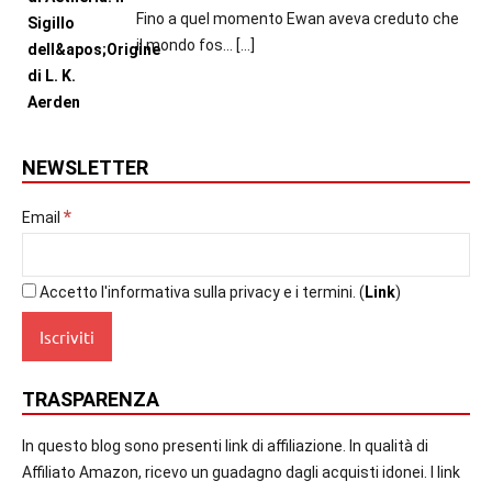
Fino a quel momento Ewan aveva creduto che
il mondo fos...
[…]
NEWSLETTER
*
Email
Accetto l'informativa sulla privacy e i termini. (
Link
)
TRASPARENZA
In questo blog sono presenti link di affiliazione. In qualità di
Affiliato Amazon, ricevo un guadagno dagli acquisti idonei. I link