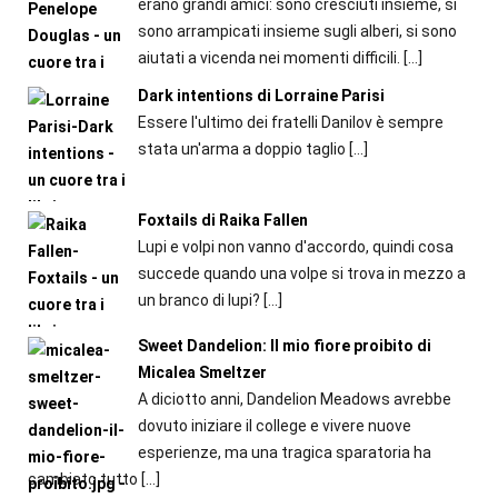
erano grandi amici: sono cresciuti insieme, si
sono arrampicati insieme sugli alberi, si sono
aiutati a vicenda nei momenti difficili.
[…]
Dark intentions di Lorraine Parisi
Essere l'ultimo dei fratelli Danilov è sempre
stata un'arma a doppio taglio
[…]
Foxtails di Raika Fallen
Lupi e volpi non vanno d'accordo, quindi cosa
succede quando una volpe si trova in mezzo a
un branco di lupi?
[…]
Sweet Dandelion: Il mio fiore proibito di
Micalea Smeltzer
A diciotto anni, Dandelion Meadows avrebbe
dovuto iniziare il college e vivere nuove
esperienze, ma una tragica sparatoria ha
cambiato tutto
[…]