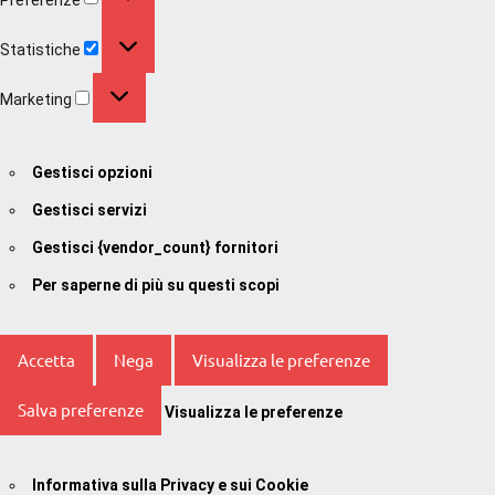
Statistiche
Statistiche
Marketing
Marketing
Gestisci opzioni
Gestisci servizi
Gestisci {vendor_count} fornitori
Per saperne di più su questi scopi
Accetta
Nega
Visualizza le preferenze
Salva preferenze
Visualizza le preferenze
Informativa sulla Privacy e sui Cookie