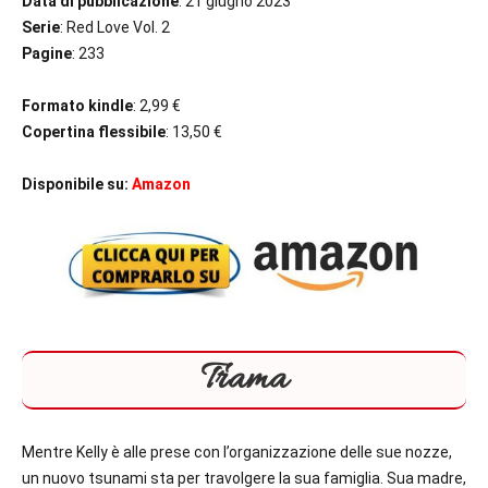
Data di pubblicazione
: 21 giugno 2023
Serie
: Red Love Vol. 2
Pagine
: 233
Formato kindle
: 2,99 €
Copertina flessibile
: 13,50 €
Disponibile su:
Amazon
Trama
Mentre Kelly è alle prese con l’organizzazione delle sue nozze,
un nuovo tsunami sta per travolgere la sua famiglia. Sua madre,