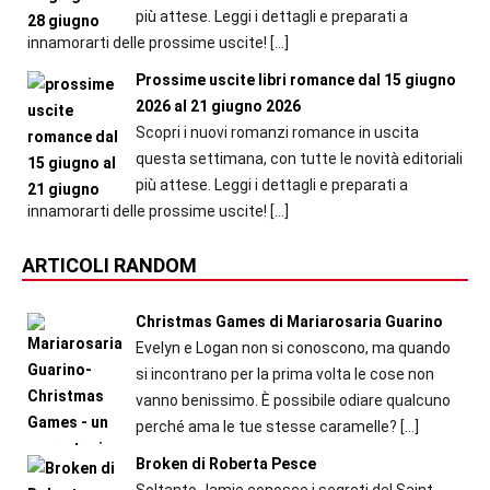
più attese. Leggi i dettagli e preparati a
innamorarti delle prossime uscite!
[…]
Prossime uscite libri romance dal 15 giugno
2026 al 21 giugno 2026
Scopri i nuovi romanzi romance in uscita
questa settimana, con tutte le novità editoriali
più attese. Leggi i dettagli e preparati a
innamorarti delle prossime uscite!
[…]
ARTICOLI RANDOM
Christmas Games di Mariarosaria Guarino
Evelyn e Logan non si conoscono, ma quando
si incontrano per la prima volta le cose non
vanno benissimo. È possibile odiare qualcuno
perché ama le tue stesse caramelle?
[…]
Broken di Roberta Pesce