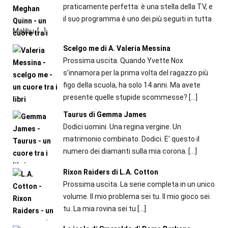
praticamente perfetta: è una stella della TV, e
il suo programma è uno dei più seguiti in tutta
Malibu.
[…]
Scelgo me di A. Valeria Messina
Prossima uscita. Quando Yvette Nox
s’innamora per la prima volta del ragazzo più
figo della scuola, ha solo 14 anni. Ma avete
presente quelle stupide scommesse?
[…]
Taurus di Gemma James
Dodici uomini. Una regina vergine. Un
matrimonio combinato. Dodici. E' questo il
numero dei diamanti sulla mia corona.
[…]
Rixon Raiders di L.A. Cotton
Prossima uscita. La serie completa in un unico
volume. Il mio problema sei tu. Il mio gioco sei
tu. La mia rovina sei tu
[…]