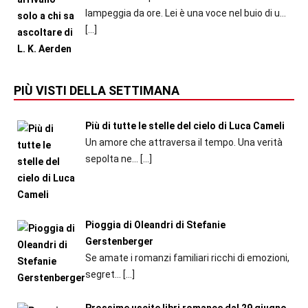
lampeggia da ore. Lei è una voce nel buio di u...
[…]
PIÙ VISTI DELLA SETTIMANA
Più di tutte le stelle del cielo di Luca Cameli
Un amore che attraversa il tempo. Una verità
sepolta ne...
[…]
Pioggia di Oleandri di Stefanie
Gerstenberger
Se amate i romanzi familiari ricchi di emozioni,
segret...
[…]