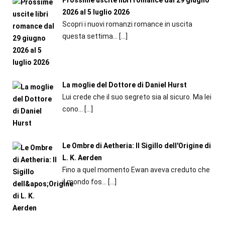
Prossime uscite libri romance dal 29 giugno
2026 al 5 luglio 2026
Scopri i nuovi romanzi romance in uscita
questa settima...
[…]
La moglie del Dottore di Daniel Hurst
Lui crede che il suo segreto sia al sicuro. Ma lei
cono...
[…]
Le Ombre di Aetheria: Il Sigillo dell'Origine di
L. K. Aerden
Fino a quel momento Ewan aveva creduto che
il mondo fos...
[…]