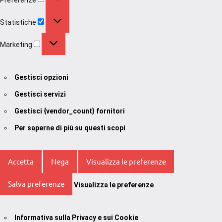
Statistiche
Statistiche
Marketing
Marketing
Gestisci opzioni
Gestisci servizi
Gestisci {vendor_count} fornitori
Per saperne di più su questi scopi
Accetta
Nega
Visualizza le preferenze
Salva preferenze
Visualizza le preferenze
Informativa sulla Privacy e sui Cookie