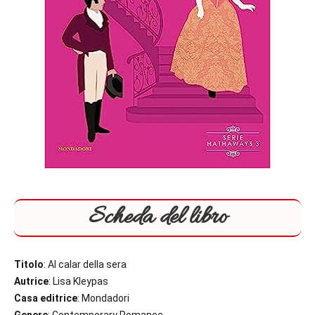
Scheda del libro
Titolo
: Al calar della sera
Autrice
: Lisa Kleypas
Casa editrice
: Mondadori