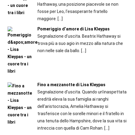
Hathaway, una posizione piacevole se non
fosse per Leo, l'esasperante fratello
maggiore.
[…]
Pomeriggio d’amore di Lisa Kleypas
Segnalazione d'uscita. Beatrix Hathaway si
trova più a suo agio in mezzo alla natura che
non nelle sale da ballo.
[…]
Fino a mezzanotte di Lisa Kleypas
Segnalazione d'uscita. Quando un'inaspettata
eredità eleva la sua famiglia ai ranghi
dell'aristocrazia, Amelia Hathaway si
trasferisce con le sorelle minori e il fratello in
una tenuta dello Hampshire, dove la sua vita si
intreccia con quella di Cam Rohan.
[…]