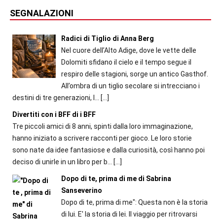
SEGNALAZIONI
Radici di Tiglio di Anna Berg
Nel cuore dell’Alto Adige, dove le vette delle
Dolomiti sfidano il cielo e il tempo segue il
respiro delle stagioni, sorge un antico Gasthof.
All’ombra di un tiglio secolare si intrecciano i
destini di tre generazioni, l...
[…]
Divertiti con i BFF di i BFF
Tre piccoli amici di 8 anni, spinti dalla loro immaginazione,
hanno iniziato a scrivere racconti per gioco. Le loro storie
sono nate da idee fantasiose e dalla curiosità, così hanno poi
deciso di unirle in un libro per b...
[…]
Dopo di te, prima di me di Sabrina
Sanseverino
Dopo di te, prima di me": Questa non è la storia
di lui. E' la storia di lei. Il viaggio per ritrovarsi