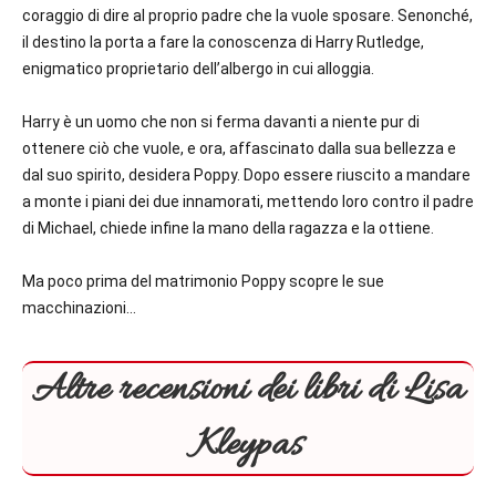
coraggio di dire al proprio padre che la vuole sposare. Senonché,
il destino la porta a fare la conoscenza di Harry Rutledge,
enigmatico proprietario dell’albergo in cui alloggia.
Harry è un uomo che non si ferma davanti a niente pur di
ottenere ciò che vuole, e ora, affascinato dalla sua bellezza e
dal suo spirito, desidera Poppy. Dopo essere riuscito a mandare
a monte i piani dei due innamorati, mettendo loro contro il padre
di Michael, chiede infine la mano della ragazza e la ottiene.
Ma poco prima del matrimonio Poppy scopre le sue
macchinazioni…
Altre recensioni dei libri di Lisa
Kleypas