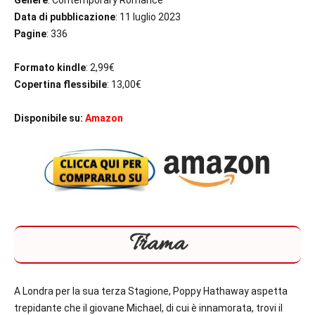
Genere
: Contemporary Romance
Data di pubblicazione
: 11 luglio 2023
Pagine
: 336
Formato kindle
: 2,99€
Copertina flessibile
: 13,00€
Disponibile su:
Amazon
Trama
A Londra per la sua terza Stagione, Poppy Hathaway aspetta
trepidante che il giovane Michael, di cui è innamorata, trovi il