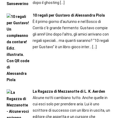
dopo il ghosting
[…]
10 regali per Gustavo di Alessandra Piola
È il primo giorno d'autunno e nel Bosco di
Contà c'è grande fermento: Gustavo compie
gli anni! Uno dopo l'altro, gli amici arrivano con
regali speciali... ma quanti saranno? "10 regali
per Gustavo" è un libro-gioco inter...
[…]
La Ragazza di Mezzanotte di L. K. Aerden
Alcune notti cambiano tutto. Anche quelle in
cui esci solo per prendere aria. Lui è uno
scrittore di successo con un libro in uscita, un
editore che aspetta e un cursore che