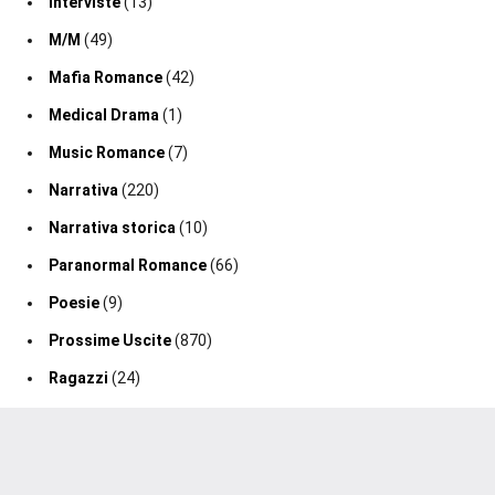
Interviste
(13)
M/M
(49)
Mafia Romance
(42)
Medical Drama
(1)
Music Romance
(7)
Narrativa
(220)
Narrativa storica
(10)
Paranormal Romance
(66)
Poesie
(9)
Prossime Uscite
(870)
Ragazzi
(24)
Recensioni
(1.603)
Regency Romance
(47)
Romance
(160)