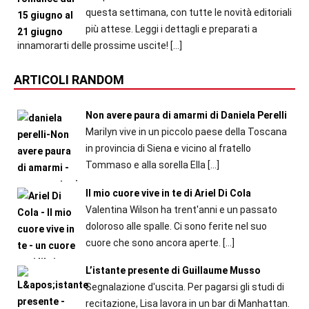
questa settimana, con tutte le novità editoriali
più attese. Leggi i dettagli e preparati a
innamorarti delle prossime uscite!
[…]
ARTICOLI RANDOM
Non avere paura di amarmi di Daniela Perelli
Marilyn vive in un piccolo paese della Toscana
in provincia di Siena e vicino al fratello
Tommaso e alla sorella Ella
[…]
Il mio cuore vive in te di Ariel Di Cola
Valentina Wilson ha trent'anni e un passato
doloroso alle spalle. Ci sono ferite nel suo
cuore che sono ancora aperte.
[…]
L’istante presente di Guillaume Musso
Segnalazione d'uscita. Per pagarsi gli studi di
recitazione, Lisa lavora in un bar di Manhattan.