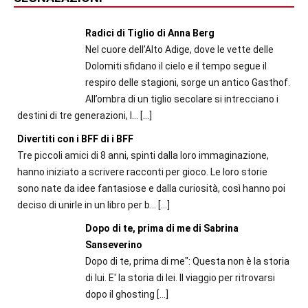
Radici di Tiglio di Anna Berg
Nel cuore dell’Alto Adige, dove le vette delle
Dolomiti sfidano il cielo e il tempo segue il
respiro delle stagioni, sorge un antico Gasthof.
All’ombra di un tiglio secolare si intrecciano i
destini di tre generazioni, l...
[…]
Divertiti con i BFF di i BFF
Tre piccoli amici di 8 anni, spinti dalla loro immaginazione,
hanno iniziato a scrivere racconti per gioco. Le loro storie
sono nate da idee fantasiose e dalla curiosità, così hanno poi
deciso di unirle in un libro per b...
[…]
Dopo di te, prima di me di Sabrina
Sanseverino
Dopo di te, prima di me": Questa non è la storia
di lui. E' la storia di lei. Il viaggio per ritrovarsi
dopo il ghosting
[…]