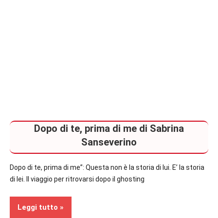
piano
Thriller
Dopo di te, prima di me di Sabrina
Sanseverino
Dopo di te, prima di me”: Questa non è la storia di lui. E’ la storia
di lei. Il viaggio per ritrovarsi dopo il ghosting
Leggi tutto