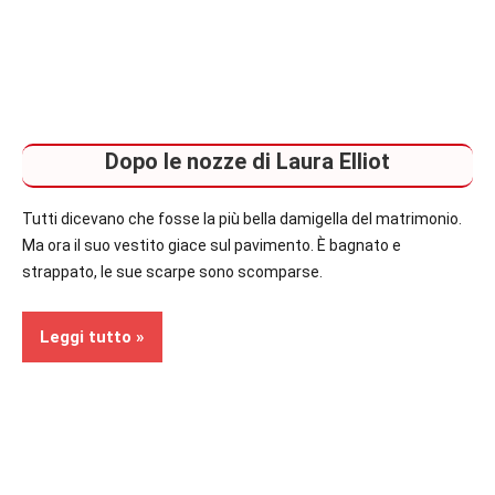
Dopo le nozze di Laura Elliot
Tutti dicevano che fosse la più bella damigella del matrimonio.
Ma ora il suo vestito giace sul pavimento. È bagnato e
strappato, le sue scarpe sono scomparse.
Leggi tutto
Recensioni
In
secondo