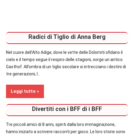
secondo
piano
Narrativa
Radici di Tiglio di Anna Berg
Nel cuore dell’Alto Adige, dove le vette delle Dolomiti sfidano il
cielo e il tempo segue il respiro delle stagioni, sorge un antico
Gasthof. All’ombra di un tiglio secolare si intrecciano i destini di
tre generazioni, l…
Leggi tutto
Divertiti con i BFF di i BFF
Segnalazioni
Tre piccoli amici di 8 anni, spinti dalla loro immaginazione,
Narrativa
hanno iniziato a scrivere racconti per gioco. Le loro storie sono