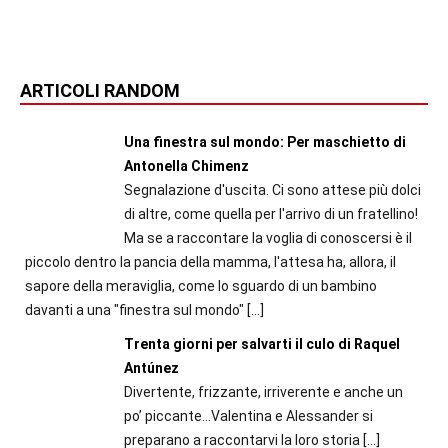
ARTICOLI RANDOM
Una finestra sul mondo: Per maschietto di
Antonella Chimenz
Segnalazione d'uscita. Ci sono attese più dolci
di altre, come quella per l'arrivo di un fratellino!
Ma se a raccontare la voglia di conoscersi è il
piccolo dentro la pancia della mamma, l'attesa ha, allora, il
sapore della meraviglia, come lo sguardo di un bambino
davanti a una "finestra sul mondo"
[…]
Trenta giorni per salvarti il culo di Raquel
Antúnez
Divertente, frizzante, irriverente e anche un
po’ piccante…Valentina e Alessander si
preparano a raccontarvi la loro storia
[…]