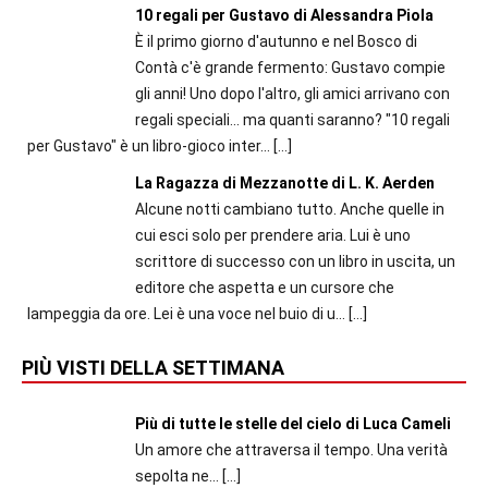
10 regali per Gustavo di Alessandra Piola
È il primo giorno d'autunno e nel Bosco di
Contà c'è grande fermento: Gustavo compie
gli anni! Uno dopo l'altro, gli amici arrivano con
regali speciali... ma quanti saranno? "10 regali
per Gustavo" è un libro-gioco inter...
[…]
La Ragazza di Mezzanotte di L. K. Aerden
Alcune notti cambiano tutto. Anche quelle in
cui esci solo per prendere aria. Lui è uno
scrittore di successo con un libro in uscita, un
editore che aspetta e un cursore che
lampeggia da ore. Lei è una voce nel buio di u...
[…]
PIÙ VISTI DELLA SETTIMANA
Più di tutte le stelle del cielo di Luca Cameli
Un amore che attraversa il tempo. Una verità
sepolta ne...
[…]