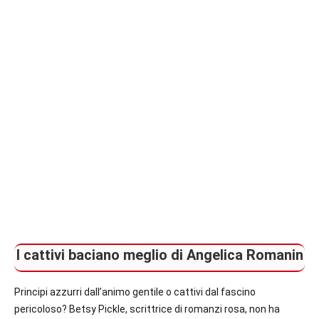
I cattivi baciano meglio di Angelica Romanin
Principi azzurri dall’animo gentile o cattivi dal fascino
pericoloso? Betsy Pickle, scrittrice di romanzi rosa, non ha