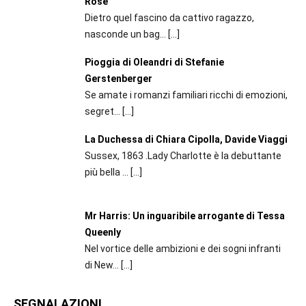
Rose
Dietro quel fascino da cattivo ragazzo,
nasconde un bag...
[…]
Pioggia di Oleandri di Stefanie
Gerstenberger
Se amate i romanzi familiari ricchi di emozioni,
segret...
[…]
La Duchessa di Chiara Cipolla, Davide Viaggi
Sussex, 1863 .Lady Charlotte è la debuttante
più bella ...
[…]
Mr Harris: Un inguaribile arrogante di Tessa
Queenly
Nel vortice delle ambizioni e dei sogni infranti
di New...
[…]
SEGNALAZIONI