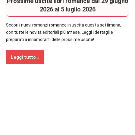
Prossime uscite libri romance dal 29 giugno
2026 al 5 luglio 2026
Scopri i nuovi romanzi romance in uscita questa settimana,
con tutte le novità editoriali più attese. Leggi i dettagli e
preparati a innamorarti delle prossime uscite!
Leggi tutto
Contemporary
Romance
Prossime
Uscite