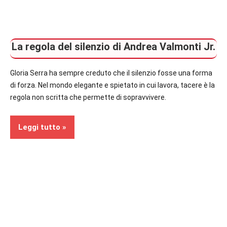
La regola del silenzio di Andrea Valmonti Jr.
Gloria Serra ha sempre creduto che il silenzio fosse una forma
di forza. Nel mondo elegante e spietato in cui lavora, tacere è la
regola non scritta che permette di sopravvivere.
Leggi tutto
Recensioni
In
secondo
piano