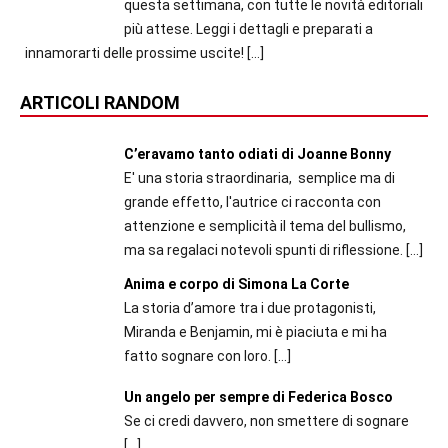
questa settimana, con tutte le novità editoriali
più attese. Leggi i dettagli e preparati a
innamorarti delle prossime uscite!
[…]
ARTICOLI RANDOM
C’eravamo tanto odiati di Joanne Bonny
E' una storia straordinaria, semplice ma di
grande effetto, l'autrice ci racconta con
attenzione e semplicità il tema del bullismo,
ma sa regalaci notevoli spunti di riflessione.
[…]
Anima e corpo di Simona La Corte
La storia d’amore tra i due protagonisti,
Miranda e Benjamin, mi è piaciuta e mi ha
fatto sognare con loro.
[…]
Un angelo per sempre di Federica Bosco
Se ci credi davvero, non smettere di sognare
[…]