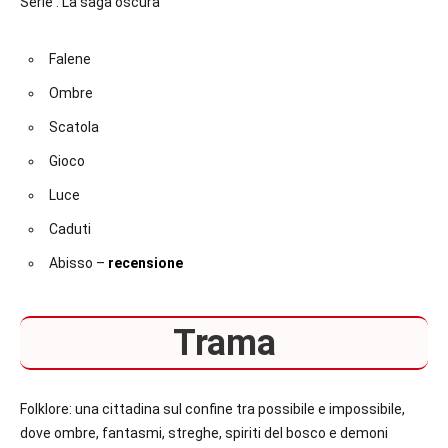
Serie : La saga oscura
Falene
Ombre
Scatola
Gioco
Luce
Caduti
Abisso –
recensione
Trama
Folklore: una cittadina sul confine tra possibile e impossibile,
dove ombre, fantasmi, streghe, spiriti del bosco e demoni