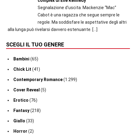
complex di Elle Kennedy
Segnalazione d'uscita. Mackenzie “Mac”
Cabot è una ragazza che segue sempre le
regole. Ma soddisfare le aspettative degli altri
alla lunga può rivelarsi davvero estenuante.
[…]
SCEGLI IL TUO GENERE
Bambini
(65)
Chick Lit
(41)
Contemporary Romance
(1.299)
Cover Reveal
(5)
Erotico
(76)
Fantasy
(218)
Giallo
(33)
Horror
(2)