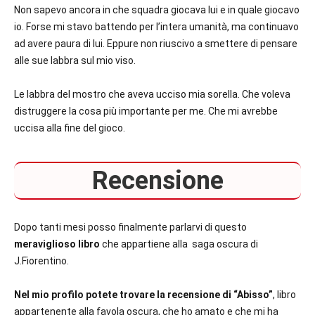
Non sapevo ancora in che squadra giocava lui e in quale giocavo
io. Forse mi stavo battendo per l’intera umanità, ma continuavo
ad avere paura di lui. Eppure non riuscivo a smettere di pensare
alle sue labbra sul mio viso.
Le labbra del mostro che aveva ucciso mia sorella. Che voleva
distruggere la cosa più importante per me. Che mi avrebbe
uccisa alla fine del gioco.
Recensione
Dopo tanti mesi posso finalmente parlarvi di questo
meraviglioso libro
che appartiene alla saga oscura di
J.Fiorentino.
Nel mio profilo potete trovare la recensione di “Abisso”
, libro
appartenente alla favola oscura, che ho amato e che mi ha