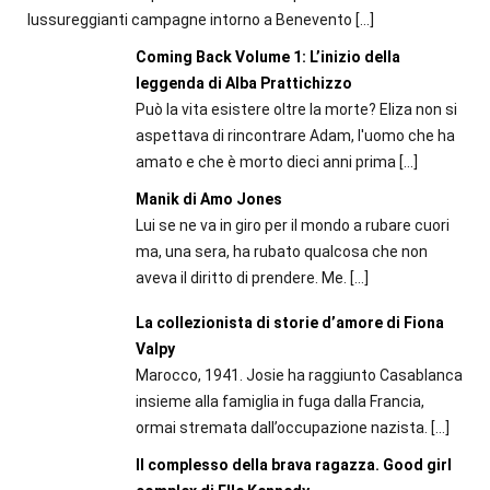
lussureggianti campagne intorno a Benevento
[…]
Coming Back Volume 1: L’inizio della
leggenda di Alba Prattichizzo
Può la vita esistere oltre la morte? Eliza non si
aspettava di rincontrare Adam, l'uomo che ha
amato e che è morto dieci anni prima
[…]
Manik di Amo Jones
Lui se ne va in giro per il mondo a rubare cuori
ma, una sera, ha rubato qualcosa che non
aveva il diritto di prendere. Me.
[…]
La collezionista di storie d’amore di Fiona
Valpy
Marocco, 1941. Josie ha raggiunto Casablanca
insieme alla famiglia in fuga dalla Francia,
ormai stremata dall’occupazione nazista.
[…]
Il complesso della brava ragazza. Good girl