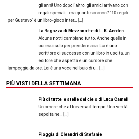
gli anni! Uno dopo l'altro, gli amici arrivano con
regali speciali... ma quanti saranno? "10 regali
per Gustavo" è un libro-gioco inter...
[…]
La Ragazza di Mezzanotte di L. K. Aerden
Alcune notti cambiano tutto. Anche quelle in
cui esci solo per prendere aria. Lui è uno
scrittore di successo con un libro in uscita, un
editore che aspetta e un cursore che
lampeggia da ore. Lei è una voce nel buio di u...
[…]
PIÙ VISTI DELLA SETTIMANA
Più di tutte le stelle del cielo di Luca Cameli
Un amore che attraversa il tempo. Una verità
sepolta ne...
[…]
Pioggia di Oleandri di Stefanie