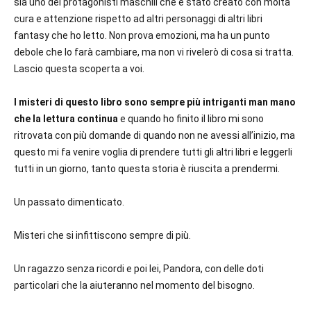
sia uno dei protagonisti maschili che è stato creato con molta
cura e attenzione rispetto ad altri personaggi di altri libri
fantasy che ho letto. Non prova emozioni, ma ha un punto
debole che lo farà cambiare, ma non vi rivelerò di cosa si tratta.
Lascio questa scoperta a voi.
I misteri di questo libro sono sempre più intriganti man mano
che la lettura continua
e quando ho finito il libro mi sono
ritrovata con più domande di quando non ne avessi all’inizio, ma
questo mi fa venire voglia di prendere tutti gli altri libri e leggerli
tutti in un giorno, tanto questa storia è riuscita a prendermi.
Un passato dimenticato.
Misteri che si infittiscono sempre di più.
Un ragazzo senza ricordi e poi lei, Pandora, con delle doti
particolari che la aiuteranno nel momento del bisogno.