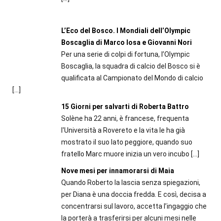
L’Eco del Bosco. I Mondiali dell’Olympic
Boscaglia di Marco Iosa e Giovanni Nori
Per una serie di colpi di fortuna, l’Olympic
Boscaglia, la squadra di calcio del Bosco si è
qualificata al Campionato del Mondo di calcio
[…]
15 Giorni per salvarti di Roberta Battro
Solène ha 22 anni, è francese, frequenta
l'Università a Rovereto e la vita le ha già
mostrato il suo lato peggiore, quando suo
fratello Marc muore inizia un vero incubo
[…]
Nove mesi per innamorarsi di Maia
Quando Roberto la lascia senza spiegazioni,
per Diana è una doccia fredda. E così, decisa a
concentrarsi sul lavoro, accetta l’ingaggio che
la porterà a trasferirsi per alcuni mesi nelle