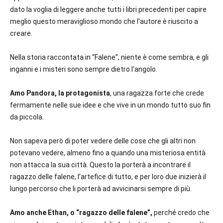
dato la voglia di leggere anche tutti i libri precedenti per capire
meglio questo meraviglioso mondo che l’autore è riuscito a
creare.
Nella storia raccontata in “Falene”, niente è come sembra, e gli
inganni e i misteri sono sempre dietro l’angolo.
Amo Pandora, la protagonista
, una ragazza forte che crede
fermamente nelle sue idee e che vive in un mondo tutto suo fin
da piccola.
Non sapeva però di poter vedere delle cose che gli altri non
potevano vedere, almeno fino a quando una misteriosa entità
non attacca la sua città. Questo la porterà a incontrare il
ragazzo delle falene, l’artefice di tutto, e per loro due inizierà il
lungo percorso che li porterà ad avvicinarsi sempre di più.
Amo anche Ethan, o “ragazzo delle falene”,
perché credo che