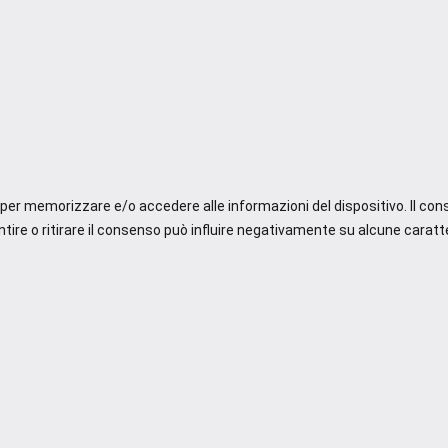
e per memorizzare e/o accedere alle informazioni del dispositivo. Il co
re o ritirare il consenso può influire negativamente su alcune caratte