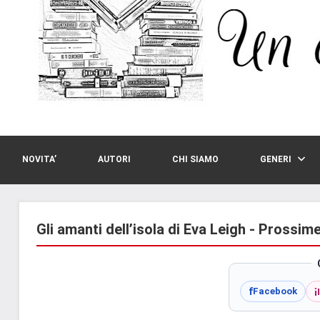
NOVITA’
AUTORI
CHI SIAMO
GENERI
Gli amanti dell’isola di Eva Leigh - Prossim
i
f
Facebook