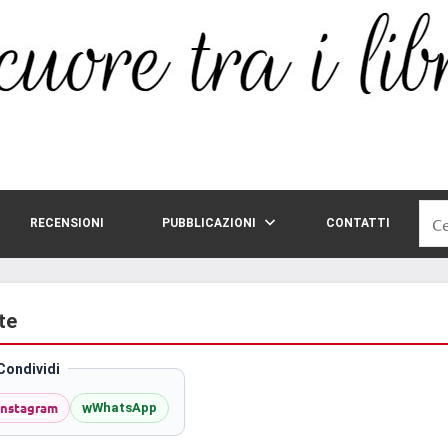
Rice
RECENSIONI
PUBBLICAZIONI
CONTATTI
per:
te
Condividi
Instagram
w
WhatsApp