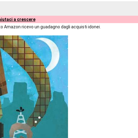
iutaci a crescere
liato Amazon ricevo un guadagno dagli acquisti idonei.