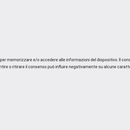
e per memorizzare e/o accedere alle informazioni del dispositivo. Il co
re o ritirare il consenso può influire negativamente su alcune caratte