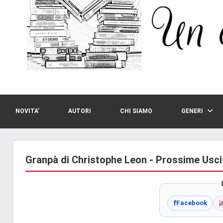
NOVITA’
AUTORI
CHI SIAMO
GENERI
Granpà di Christophe Leon - Prossime Usci
i
f
Facebook