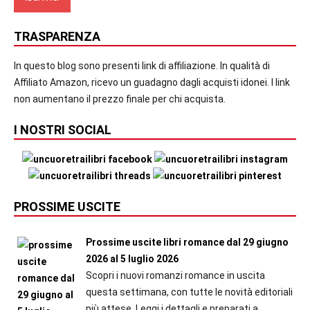
TRASPARENZA
In questo blog sono presenti link di affiliazione. In qualità di
Affiliato Amazon, ricevo un guadagno dagli acquisti idonei. I link
non aumentano il prezzo finale per chi acquista.
I NOSTRI SOCIAL
PROSSIME USCITE
Prossime uscite libri romance dal 29 giugno
2026 al 5 luglio 2026
Scopri i nuovi romanzi romance in uscita
questa settimana, con tutte le novità editoriali
più attese. Leggi i dettagli e preparati a