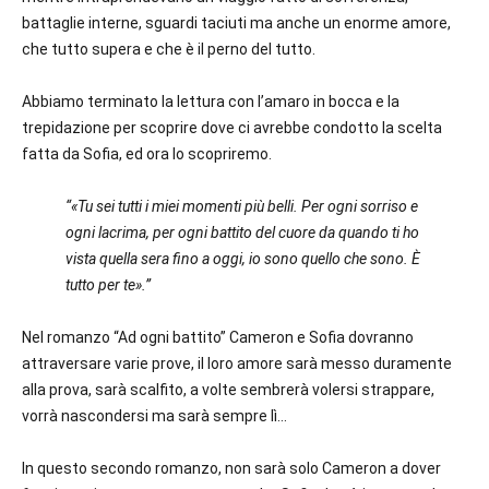
battaglie interne, sguardi taciuti ma anche un enorme amore,
che tutto supera e che è il perno del tutto.
Abbiamo terminato la lettura con l’amaro in bocca e la
trepidazione per scoprire dove ci avrebbe condotto la scelta
fatta da Sofia, ed ora lo scopriremo.
“«Tu sei tutti i miei momenti più belli. Per ogni sorriso e
ogni lacrima, per ogni battito del cuore da quando ti ho
vista quella sera fino a oggi, io sono quello che sono. È
tutto per te».”
Nel romanzo “Ad ogni battito” Cameron e Sofia dovranno
attraversare varie prove, il loro amore sarà messo duramente
alla prova, sarà scalfito, a volte sembrerà volersi strappare,
vorrà nascondersi ma sarà sempre lì…
In questo secondo romanzo, non sarà solo Cameron a dover