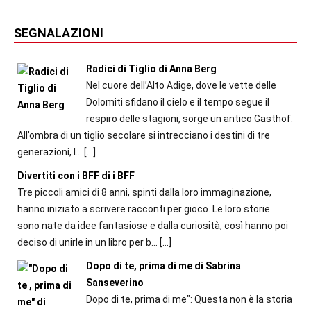
SEGNALAZIONI
Radici di Tiglio di Anna Berg
Nel cuore dell’Alto Adige, dove le vette delle
Dolomiti sfidano il cielo e il tempo segue il
respiro delle stagioni, sorge un antico Gasthof.
All’ombra di un tiglio secolare si intrecciano i destini di tre
generazioni, l...
[…]
Divertiti con i BFF di i BFF
Tre piccoli amici di 8 anni, spinti dalla loro immaginazione,
hanno iniziato a scrivere racconti per gioco. Le loro storie
sono nate da idee fantasiose e dalla curiosità, così hanno poi
deciso di unirle in un libro per b...
[…]
Dopo di te, prima di me di Sabrina
Sanseverino
Dopo di te, prima di me": Questa non è la storia