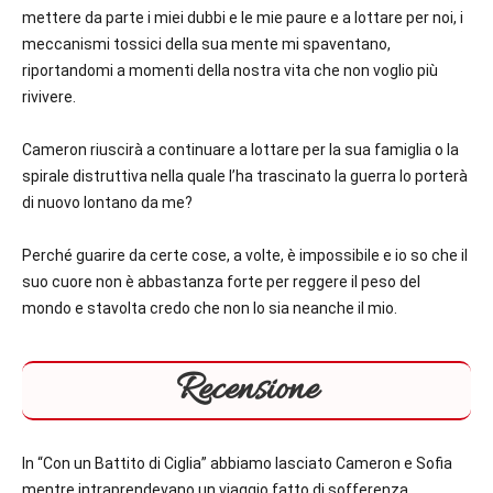
mettere da parte i miei dubbi e le mie paure e a lottare per noi, i
meccanismi tossici della sua mente mi spaventano,
riportandomi a momenti della nostra vita che non voglio più
rivivere.
Cameron riuscirà a continuare a lottare per la sua famiglia o la
spirale distruttiva nella quale l’ha trascinato la guerra lo porterà
di nuovo lontano da me?
Perché guarire da certe cose, a volte, è impossibile e io so che il
suo cuore non è abbastanza forte per reggere il peso del
mondo e stavolta credo che non lo sia neanche il mio.
Recensione
In “Con un Battito di Ciglia” abbiamo lasciato Cameron e Sofia
mentre intraprendevano un viaggio fatto di sofferenza,