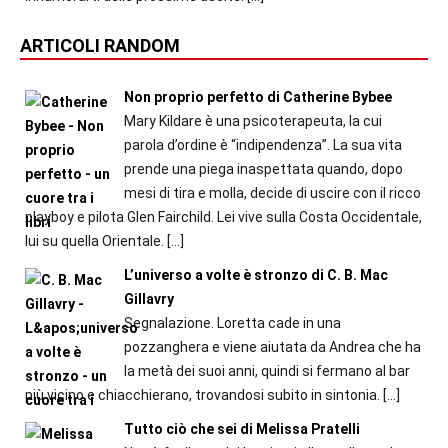
ARTICOLI RANDOM
Non proprio perfetto di Catherine Bybee
Mary Kildare è una psicoterapeuta, la cui
parola d’ordine è “indipendenza”. La sua vita
prende una piega inaspettata quando, dopo
mesi di tira e molla, decide di uscire con il ricco
playboy e pilota Glen Fairchild. Lei vive sulla Costa Occidentale,
lui su quella Orientale.
[…]
L’universo a volte è stronzo di C. B. Mac
Gillavry
Segnalazione. Loretta cade in una
pozzanghera e viene aiutata da Andrea che ha
la metà dei suoi anni, quindi si fermano al bar
più vicino e chiacchierano, trovandosi subito in sintonia.
[…]
Tutto ciò che sei di Melissa Pratelli