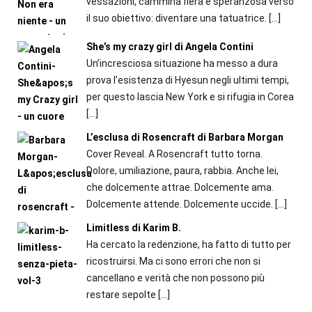
vessazioni, cammina fiera e speranzosa verso
il suo obiettivo: diventare una tatuatrice.
[…]
She’s my crazy girl di Angela Contini
Un’incresciosa situazione ha messo a dura
prova l’esistenza di Hyesun negli ultimi tempi,
per questo lascia New York e si rifugia in Corea
[…]
L’esclusa di Rosencraft di Barbara Morgan
Cover Reveal. A Rosencraft tutto torna.
Dolore, umiliazione, paura, rabbia. Anche lei,
che dolcemente attrae. Dolcemente ama.
Dolcemente attende. Dolcemente uccide.
[…]
Limitless di Karim B.
Ha cercato la redenzione, ha fatto di tutto per
ricostruirsi. Ma ci sono errori che non si
cancellano e verità che non possono più
restare sepolte
[…]