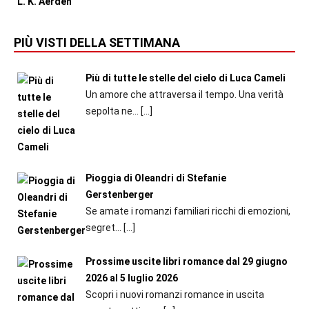
PIÙ VISTI DELLA SETTIMANA
Più di tutte le stelle del cielo di Luca Cameli
Un amore che attraversa il tempo. Una verità
sepolta ne...
[…]
Pioggia di Oleandri di Stefanie
Gerstenberger
Se amate i romanzi familiari ricchi di emozioni,
segret...
[…]
Prossime uscite libri romance dal 29 giugno
2026 al 5 luglio 2026
Scopri i nuovi romanzi romance in uscita