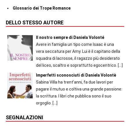
Glossario dei Trope Romance
DELLO STESSO AUTORE
Il nostro sempre di Daniela Volonté
Avere in famiglia un tipo come Isaac è una
vera seccatura per Amy. Lui è il capitano della
squadra di lacrosse, il ragazzo più desiderato
del liceo, scaltro e soprattutto egocentrico.
[…]
Imperfetti sconosciuti di Daniela Volontè
Sabina Villa ha trent’anni, fa due lavori per
pagare il mutuo e coltiva una grande passione:
la scrittura. I libri che pubblica sono il suo
orgoglio.
[…]
SEGNALAZIONI