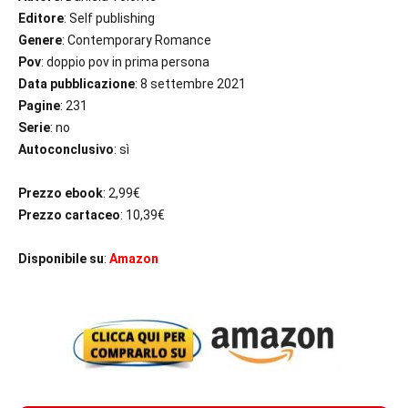
Editore
: Self publishing
Genere
: Contemporary Romance
Pov
: doppio pov in prima persona
Data pubblicazione
: 8 settembre 2021
Pagine
: 231
Serie
: no
Autoconclusivo
: sì
Prezzo ebook
: 2,99€
Prezzo cartaceo
: 10,39€
Disponibile su
:
Amazon