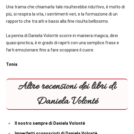
Una trama che chiamarla tale risulterebbe riduttivo, è molto di
più, si respira la vita, i sentimenti veri, e la formazione di un
rapporto che tra alti e bassi alla fine risulta bellissimo.
La penna di Daniela Volontè scorre in maniera magica, direi
quasi ipnotica, è in grado di rapirti con una semplice frase e
farti emozionare fino a fare scoppiare il cuore.
Tonia
Altre recensioni dei libri di
Daniela Volonté
Il nostro sempre di Daniela Volonté
Imperfetti sconosciuti di Daniela Volontè