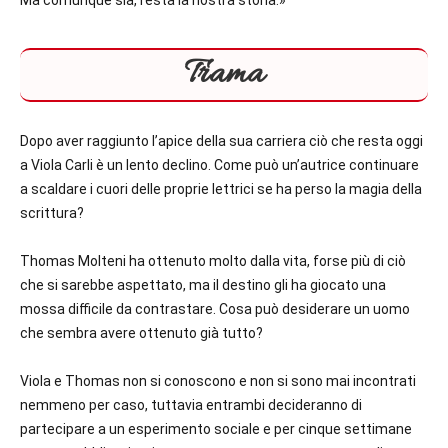
Ma comunque sia, resta la nostra storia.»
Trama
Dopo aver raggiunto l’apice della sua carriera ciò che resta oggi
a Viola Carli è un lento declino. Come può un’autrice continuare
a scaldare i cuori delle proprie lettrici se ha perso la magia della
scrittura?
Thomas Molteni ha ottenuto molto dalla vita, forse più di ciò
che si sarebbe aspettato, ma il destino gli ha giocato una
mossa difficile da contrastare. Cosa può desiderare un uomo
che sembra avere ottenuto già tutto?
Viola e Thomas non si conoscono e non si sono mai incontrati
nemmeno per caso, tuttavia entrambi decideranno di
partecipare a un esperimento sociale e per cinque settimane