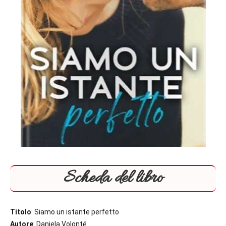
Scheda del libro
Titolo
: Siamo un istante perfetto
Autore
: Daniela Volonté