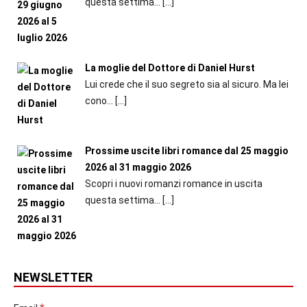
questa settima...
[…]
La moglie del Dottore di Daniel Hurst
Lui crede che il suo segreto sia al sicuro. Ma lei
cono...
[…]
Prossime uscite libri romance dal 25 maggio
2026 al 31 maggio 2026
Scopri i nuovi romanzi romance in uscita
questa settima...
[…]
NEWSLETTER