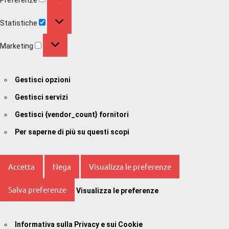
Statistiche
Statistiche
Marketing
Marketing
Gestisci opzioni
Gestisci servizi
Gestisci {vendor_count} fornitori
Per saperne di più su questi scopi
Accetta
Nega
Visualizza le preferenze
Salva preferenze
Visualizza le preferenze
Informativa sulla Privacy e sui Cookie