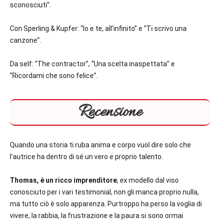
sconosciuti”.
Con Sperling & Kupfer: “Io e te, all’infinito” e “Ti scrivo una
canzone”.
Da self: “The contractor”, “Una scelta inaspettata” e
“Ricordami che sono felice”.
Recensione
Quando una storia ti ruba anima e corpo vuol dire solo che
l’autrice ha dentro di sé un vero e proprio talento.
Thomas, è un ricco imprenditore
, ex modello dal viso
conosciuto per i vari testimonial, non gli manca proprio nulla,
ma tutto ciò è solo apparenza. Purtroppo ha perso la voglia di
vivere, la rabbia, la frustrazione e la paura si sono ormai