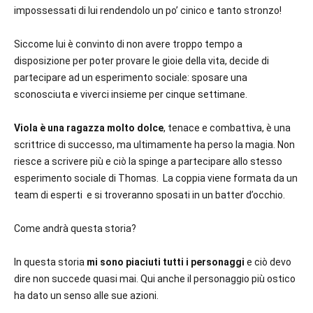
impossessati di lui rendendolo un po’ cinico e tanto stronzo!
Siccome lui è convinto di non avere troppo tempo a
disposizione per poter provare le gioie della vita, decide di
partecipare ad un esperimento sociale: sposare una
sconosciuta e viverci insieme per cinque settimane.
Viola è una ragazza molto dolce
, tenace e combattiva, è una
scrittrice di successo, ma ultimamente ha perso la magia. Non
riesce a scrivere più e ciò la spinge a partecipare allo stesso
esperimento sociale di Thomas. La coppia viene formata da un
team di esperti e si troveranno sposati in un batter d’occhio.
Come andrà questa storia?
In questa storia
mi sono piaciuti tutti i personaggi
e ciò devo
dire non succede quasi mai. Qui anche il personaggio più ostico
ha dato un senso alle sue azioni.