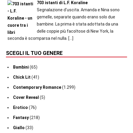
703 istanti di L.F. Koraline
Segnalazione d'uscita. Amanda e Nina sono
gemelle, separate quando erano solo due
bambine. La prima è stata adottata da una
delle coppie più facoltose di New York, la
seconda è scomparsa nel nulla.
[…]
SCEGLI IL TUO GENERE
Bambini
(65)
Chick Lit
(41)
Contemporary Romance
(1.299)
Cover Reveal
(5)
Erotico
(76)
Fantasy
(218)
Giallo
(33)