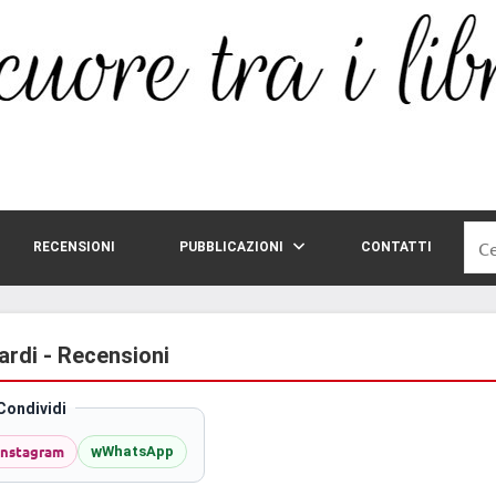
Rice
RECENSIONI
PUBBLICAZIONI
CONTATTI
per:
ardi - Recensioni
Condividi
Instagram
w
WhatsApp