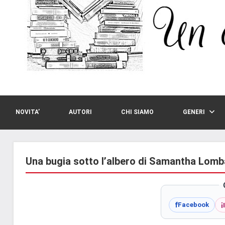
NOVITA’
AUTORI
CHI SIAMO
GENERI
Una bugia sotto l’albero di Samantha Lomb
i
f
Facebook