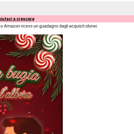
iutaci a crescere
liato Amazon ricevo un guadagno dagli acquisti idonei.