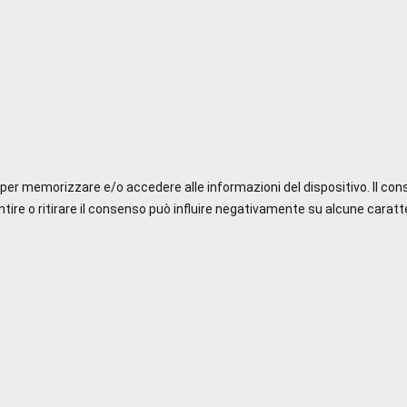
e per memorizzare e/o accedere alle informazioni del dispositivo. Il co
re o ritirare il consenso può influire negativamente su alcune caratte