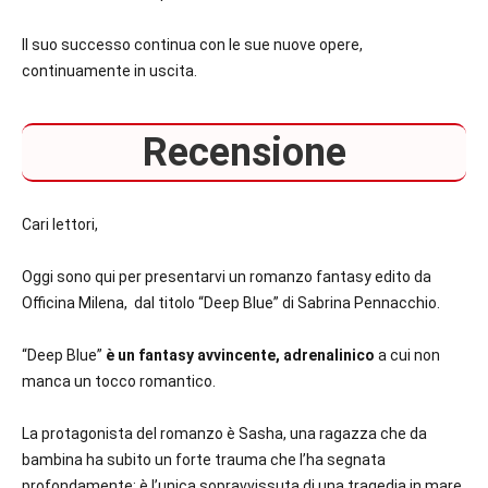
Il suo successo continua con le sue nuove opere,
continuamente in uscita.
Recensione
Cari lettori,
Oggi sono qui per presentarvi un romanzo fantasy edito da
Officina Milena, dal titolo “Deep Blue” di Sabrina Pennacchio.
“Deep Blue”
è un fantasy avvincente, adrenalinico
a cui non
manca un tocco romantico.
La protagonista del romanzo è Sasha, una ragazza che da
bambina ha subito un forte trauma che l’ha segnata
profondamente: è l’unica sopravvissuta di una tragedia in mare.