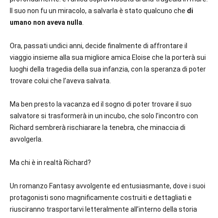
Il suo non fu un miracolo, a salvarla è stato qualcuno che
di
umano non aveva nulla
.
Ora, passati undici anni, decide finalmente di affrontare il
viaggio insieme alla sua migliore amica Eloise che la porterà sui
luoghi della tragedia della sua infanzia, con la speranza di poter
trovare colui che l’aveva salvata.
Ma ben presto la vacanza ed il sogno di poter trovare il suo
salvatore si trasformerà in un incubo, che solo l’incontro con
Richard sembrerà rischiarare la tenebra, che minaccia di
avvolgerla.
Ma chi è in realtà Richard?
Un romanzo Fantasy avvolgente ed entusiasmante, dove i suoi
protagonisti sono magnificamente costruiti e dettagliati e
riusciranno trasportarvi letteralmente all’interno della storia