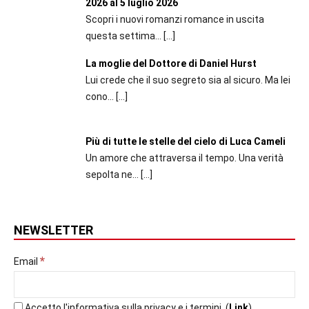
2026 al 5 luglio 2026
Scopri i nuovi romanzi romance in uscita
questa settima...
[…]
La moglie del Dottore di Daniel Hurst
Lui crede che il suo segreto sia al sicuro. Ma lei
cono...
[…]
Più di tutte le stelle del cielo di Luca Cameli
Un amore che attraversa il tempo. Una verità
sepolta ne...
[…]
NEWSLETTER
*
Email
Accetto l'informativa sulla privacy e i termini. (
Link
)