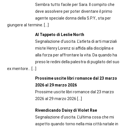
Sembra tutto facile per Sara. Il compito che
deve assolvere per poter diventare il primo
agente speciale donna della S.P.Y., sta per
giungere al termine.
[…]
Al Tappeto di Leslie North
Segnalazione d'uscita. L'atleta di arti marziali
miste Henry Lorenz si affida alla disciplina e
alla forza per affrontare la vita. Da quando ha
preso le redini della palestra di pugilato del suo
ex mentore...
[…]
Prossime uscite libri romance dal 23 marzo
2026 al 29 marzo 2026
Prossime uscite libri romance dal 23 marzo
2026 al 29 marzo 2026
[…]
Rivendicando Daisy di Violet Rae
Segnalazione d'uscita. L’ultima cosa che mi
aspetto quando torno nella mia città natale in