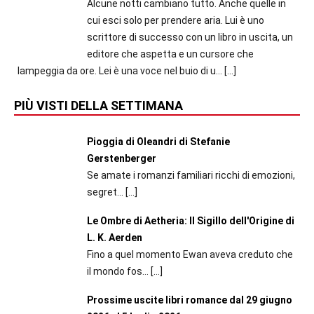
Alcune notti cambiano tutto. Anche quelle in
cui esci solo per prendere aria. Lui è uno
scrittore di successo con un libro in uscita, un
editore che aspetta e un cursore che
lampeggia da ore. Lei è una voce nel buio di u...
[…]
PIÙ VISTI DELLA SETTIMANA
Pioggia di Oleandri di Stefanie
Gerstenberger
Se amate i romanzi familiari ricchi di emozioni,
segret...
[…]
Le Ombre di Aetheria: Il Sigillo dell'Origine di
L. K. Aerden
Fino a quel momento Ewan aveva creduto che
il mondo fos...
[…]
Prossime uscite libri romance dal 29 giugno