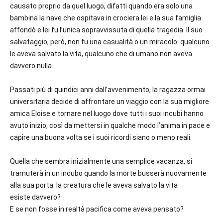
causato proprio da quel luogo, difatti quando era solo una
bambina la nave che ospitava in crociera lei e la sua famiglia
affondò e lei fu l’unica sopravvissuta di quella tragedia. Il suo
salvataggio, però, non fu una casualità o un miracolo: qualcuno
le aveva salvato la vita, qualcuno che di umano non aveva
davvero nulla.
Passati più di quindici anni dall’avvenimento, la ragazza ormai
universitaria decide di affrontare un viaggio con la sua migliore
amica Eloise e tornare nel luogo dove tutti i suoi incubi hanno
avuto inizio, così da mettersi in qualche modo l’anima in pace e
capire una buona volta se i suoi ricordi siano o meno reali.
Quella che sembra inizialmente una semplice vacanza, si
tramuterà in un incubo quando la morte busserà nuovamente
alla sua porta: la creatura che le aveva salvato la vita
esiste davvero?
E se non fosse in realtà pacifica come aveva pensato?