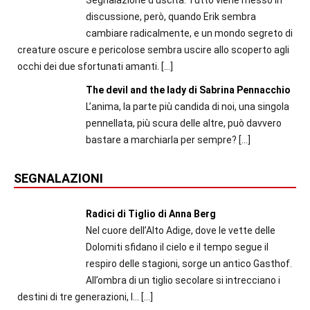
discussione, però, quando Erik sembra
cambiare radicalmente, e un mondo segreto di
creature oscure e pericolose sembra uscire allo scoperto agli
occhi dei due sfortunati amanti.
[…]
The devil and the lady di Sabrina Pennacchio
L’anima, la parte più candida di noi, una singola
pennellata, più scura delle altre, può davvero
bastare a marchiarla per sempre?
[…]
SEGNALAZIONI
Radici di Tiglio di Anna Berg
Nel cuore dell’Alto Adige, dove le vette delle
Dolomiti sfidano il cielo e il tempo segue il
respiro delle stagioni, sorge un antico Gasthof.
All’ombra di un tiglio secolare si intrecciano i
destini di tre generazioni, l...
[…]