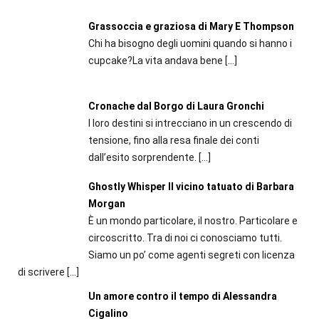
Grassoccia e graziosa di Mary E Thompson
Chi ha bisogno degli uomini quando si hanno i
cupcake?La vita andava bene
[…]
Cronache dal Borgo di Laura Gronchi
I loro destini si intrecciano in un crescendo di
tensione, fino alla resa finale dei conti
dall’esito sorprendente.
[…]
Ghostly Whisper Il vicino tatuato di Barbara
Morgan
È un mondo particolare, il nostro. Particolare e
circoscritto. Tra di noi ci conosciamo tutti.
Siamo un po’ come agenti segreti con licenza
di scrivere
[…]
Un amore contro il tempo di Alessandra
Cigalino