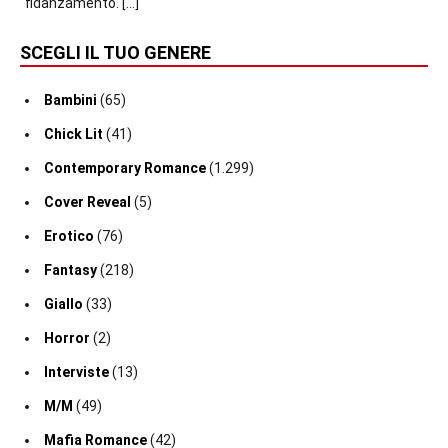
fidanzamento.
[…]
SCEGLI IL TUO GENERE
Bambini
(65)
Chick Lit
(41)
Contemporary Romance
(1.299)
Cover Reveal
(5)
Erotico
(76)
Fantasy
(218)
Giallo
(33)
Horror
(2)
Interviste
(13)
M/M
(49)
Mafia Romance
(42)