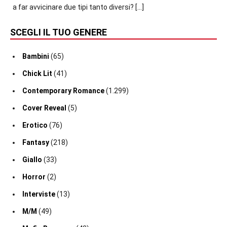
a far avvicinare due tipi tanto diversi?
[…]
SCEGLI IL TUO GENERE
Bambini
(65)
Chick Lit
(41)
Contemporary Romance
(1.299)
Cover Reveal
(5)
Erotico
(76)
Fantasy
(218)
Giallo
(33)
Horror
(2)
Interviste
(13)
M/M
(49)