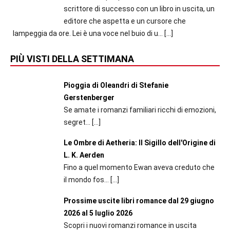
scrittore di successo con un libro in uscita, un
editore che aspetta e un cursore che
lampeggia da ore. Lei è una voce nel buio di u...
[…]
PIÙ VISTI DELLA SETTIMANA
Pioggia di Oleandri di Stefanie
Gerstenberger
Se amate i romanzi familiari ricchi di emozioni,
segret...
[…]
Le Ombre di Aetheria: Il Sigillo dell'Origine di
L. K. Aerden
Fino a quel momento Ewan aveva creduto che
il mondo fos...
[…]
Prossime uscite libri romance dal 29 giugno
2026 al 5 luglio 2026
Scopri i nuovi romanzi romance in uscita