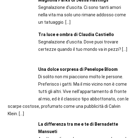
Segnalazione d'uscita. Ci sono tanti amori
nella vita ma solo uno rimane addosso come
un tatuaggio.
[…]
Tra luce e ombra di Claudia Castiello
Segnalazione d'uscita. Dove puoi trovare
certezze quando il tuo mondo va in pezzi?
[…]
Una dolce sorpresa di Penelope Bloom
Di solito non mi piacciono molto le persone.
Preferisco i gatti. Ma il mio vicino non è come
tutti gli altri. Vive nell’appartamento di fronte
al mio, ed è il classico tipo abbottonato, con le
scarpe co­stose, profumato come una pubblicità di Calvin
Klein.
[…]
La differenza tra me e te di Bernadette
Mansueti