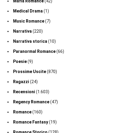
Mafia Romance
(42)
Medical Drama
(1)
Music Romance
(7)
Narrativa
(220)
Narrativa storica
(10)
Paranormal Romance
(66)
Poesie
(9)
Prossime Uscite
(870)
Ragazzi
(24)
Recensioni
(1.603)
Regency Romance
(47)
Romance
(160)
Romance Fantasy
(19)
Romance Storico
(128)