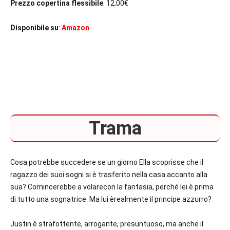
Prezzo copertina flessibile
: 12,00€
Disponibile su
:
Amazon
Trama
Cosa potrebbe succedere se un giorno Ella scoprisse che il
ragazzo dei suoi sogni si è trasferito nella casa accanto alla
sua? Comincerebbe a volarecon la fantasia, perché lei è prima
di tutto una sognatrice. Ma lui èrealmente il principe azzurro?
Justin è strafottente, arrogante, presuntuoso, ma anche il