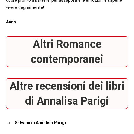
cuore pronto a battere, per assaporare le emozioni e saperle
vivere degnamente!
Anna
Altri Romance
contemporanei
Altre recensioni dei libri
di Annalisa Parigi
Salvami di Annalisa Parigi