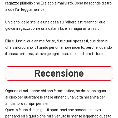
ragazzo piùbello che Ella abbia mai visto. Cosa nasconde dietro
a quell’atteggiamento?
Un diario, delle stelle e una casa sull’albero attireranno i due
giovaniragazzi come una calamita, e la magia avrà inizio.
Ella e Justin, due anime ferite, due cuori spezzati, due destini
che siincrociano lottando per un amore incerto, perché, quando
il passatoritorna, stravolge ogni cosa, incluso il loro futuro.
Recensione
Ognuno di noi, anche chi non è romantico, ha dato uno sguardo
al cielo per guardare le stelle almeno una volta nella vita per
affidar loro i propri pensieri.
Questo è uno di quei gesti spontanei che nascono senza
pensarci ed è quello che mi è venuto in mente leggendo questo