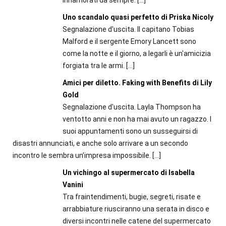
Uno scandalo quasi perfetto di Priska Nicoly
Segnalazione d'uscita. Il capitano Tobias
Malford e il sergente Emory Lancett sono
come la notte e il giorno, a legarli è un'amicizia
forgiata tra le armi.
[…]
Amici per diletto. Faking with Benefits di Lily
Gold
Segnalazione d'uscita. Layla Thompson ha
ventotto anni e non ha mai avuto un ragazzo. I
suoi appuntamenti sono un susseguirsi di
disastri annunciati, e anche solo arrivare a un secondo
incontro le sembra un’impresa impossibile.
[…]
Un vichingo al supermercato di Isabella
Vanini
Tra fraintendimenti, bugie, segreti, risate e
arrabbiature riusciranno una serata in disco e
diversi incontri nelle catene del supermercato