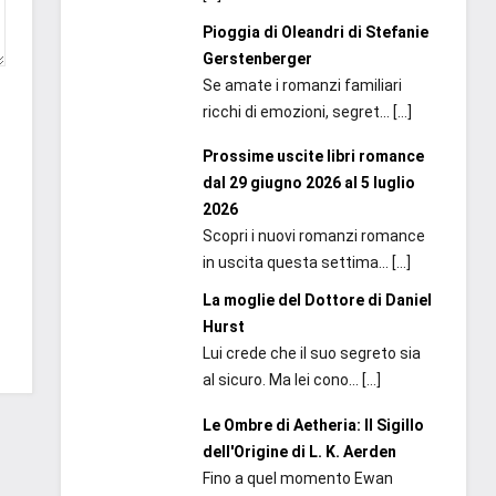
Pioggia di Oleandri di Stefanie
Gerstenberger
Se amate i romanzi familiari
ricchi di emozioni, segret...
[…]
Prossime uscite libri romance
dal 29 giugno 2026 al 5 luglio
2026
Scopri i nuovi romanzi romance
in uscita questa settima...
[…]
La moglie del Dottore di Daniel
Hurst
Lui crede che il suo segreto sia
al sicuro. Ma lei cono...
[…]
Le Ombre di Aetheria: Il Sigillo
dell'Origine di L. K. Aerden
Fino a quel momento Ewan