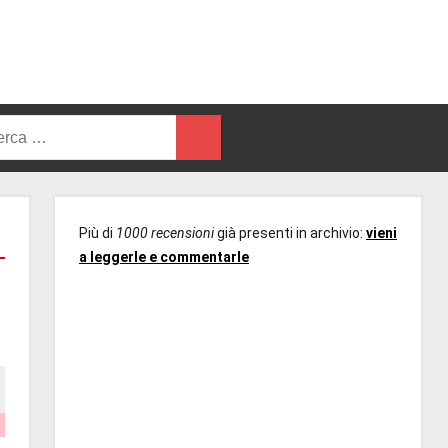
rca
Cerca
Più di
1000 recensioni
già presenti in archivio:
vieni
a leggerle e commentarle