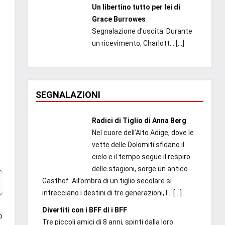
Un libertino tutto per lei di
Grace Burrowes
Segnalazione d'uscita. Durante
un ricevimento, Charlott...
[…]
SEGNALAZIONI
Radici di Tiglio di Anna Berg
Nel cuore dell’Alto Adige, dove le
vette delle Dolomiti sfidano il
cielo e il tempo segue il respiro
delle stagioni, sorge un antico
Gasthof. All’ombra di un tiglio secolare si
intrecciano i destini di tre generazioni, l...
[…]
Divertiti con i BFF di i BFF
o
Tre piccoli amici di 8 anni, spinti dalla loro