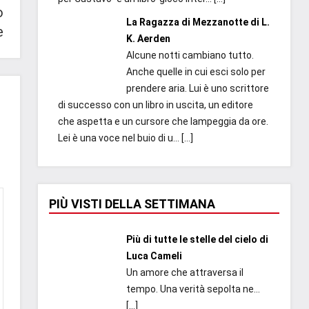
o
La Ragazza di Mezzanotte di L.
e
K. Aerden
Alcune notti cambiano tutto.
Anche quelle in cui esci solo per
prendere aria. Lui è uno scrittore
di successo con un libro in uscita, un editore
che aspetta e un cursore che lampeggia da ore.
Lei è una voce nel buio di u...
[…]
PIÙ VISTI DELLA SETTIMANA
Più di tutte le stelle del cielo di
Luca Cameli
Un amore che attraversa il
tempo. Una verità sepolta ne...
[…]