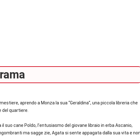
rama
suo mestiere, aprendo a Monza la sua “Geraldina”, una piccola libreria che
 del quartiere.
ca il suo cane Poldo, l’entusiasmo del giovane libraio in erba Ascanio,
e ingombranti ma sagge zie, Agata si sente appagata dalla sua vita e no