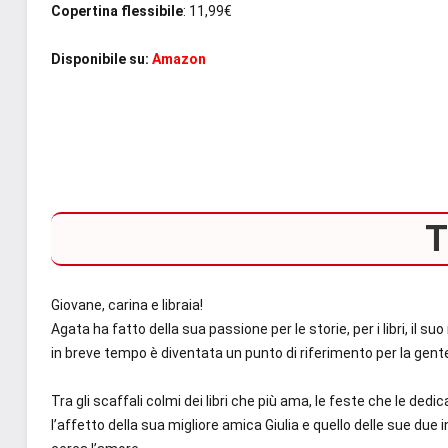
Copertina flessibile
: 11,99€
Disponibile su:
Amazon
T
Giovane, carina e libraia!
Agata ha fatto della sua passione per le storie, per i libri, il 
in breve tempo è diventata un punto di riferimento per la gente
Tra gli scaffali colmi dei libri che più ama, le feste che le dedi
l’affetto della sua migliore amica Giulia e quello delle sue du