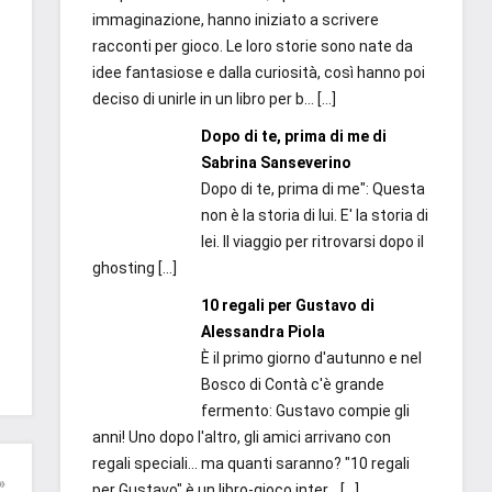
immaginazione, hanno iniziato a scrivere
racconti per gioco. Le loro storie sono nate da
idee fantasiose e dalla curiosità, così hanno poi
deciso di unirle in un libro per b...
[…]
Dopo di te, prima di me di
Sabrina Sanseverino
Dopo di te, prima di me": Questa
non è la storia di lui. E' la storia di
lei. Il viaggio per ritrovarsi dopo il
ghosting
[…]
10 regali per Gustavo di
Alessandra Piola
È il primo giorno d'autunno e nel
Bosco di Contà c'è grande
fermento: Gustavo compie gli
anni! Uno dopo l'altro, gli amici arrivano con
regali speciali... ma quanti saranno? "10 regali
per Gustavo" è un libro-gioco inter...
[…]