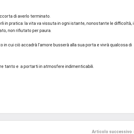
corta di averlo terminato.
pratica: la vita va vissuta in ogni istante, nonostante le difficoltà, i
ato, non rifiutato per paura.
o in cui ciò accadrà l’amore busserà alla sua porta e vivrà qualcosa di
 tanto e a portarti in atmosfere indimenticabili.
Articolo successivo