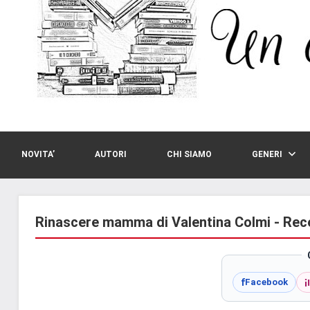
NOVITA’
AUTORI
CHI SIAMO
GENERI
Rinascere mamma di Valentina Colmi - Rec
i
f
Facebook