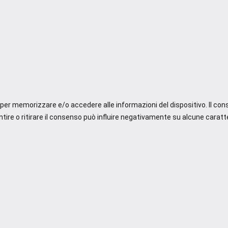
e per memorizzare e/o accedere alle informazioni del dispositivo. Il co
re o ritirare il consenso può influire negativamente su alcune caratte