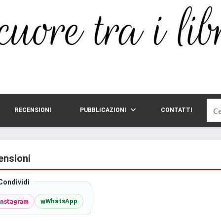
Rice
RECENSIONI
PUBBLICAZIONI
CONTATTI
per:
ensioni
Condividi
Instagram
w
WhatsApp