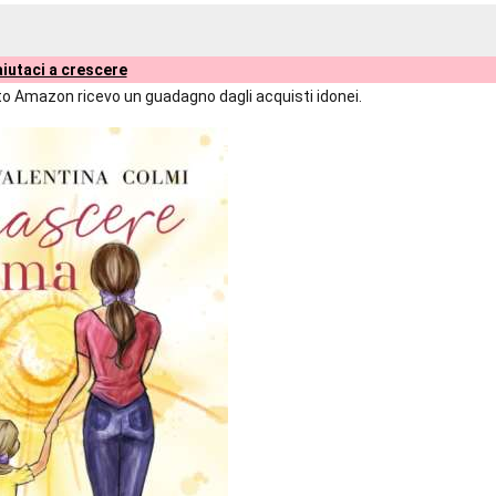
iutaci a crescere
liato Amazon ricevo un guadagno dagli acquisti idonei.