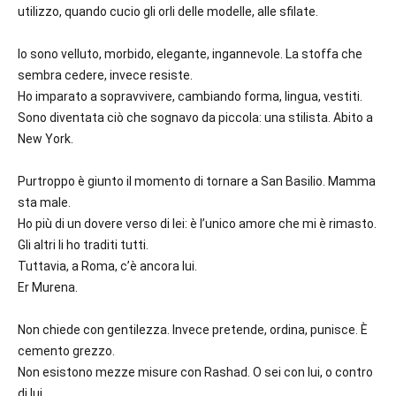
utilizzo, quando cucio gli orli delle modelle, alle sfilate.
Io sono velluto, morbido, elegante, ingannevole. La stoffa che
sembra cedere, invece resiste.
Ho imparato a sopravvivere, cambiando forma, lingua, vestiti.
Sono diventata ciò che sognavo da piccola: una stilista. Abito a
New York.
Purtroppo è giunto il momento di tornare a San Basilio. Mamma
sta male.
Ho più di un dovere verso di lei: è l’unico amore che mi è rimasto.
Gli altri li ho traditi tutti.
Tuttavia, a Roma, c’è ancora lui.
Er Murena.
Non chiede con gentilezza. Invece pretende, ordina, punisce. È
cemento grezzo.
Non esistono mezze misure con Rashad. O sei con lui, o contro
di lui.