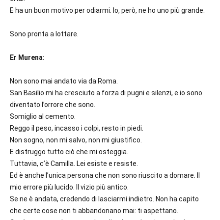
E ha un buon motivo per odiarmi. Io, però, ne ho uno più grande.
Sono pronta a lottare.
Er Murena:
Non sono mai andato via da Roma.
San Basilio mi ha cresciuto a forza di pugni e silenzi, e io sono
diventato l’orrore che sono.
Somiglio al cemento.
Reggo il peso, incasso i colpi, resto in piedi.
Non sogno, non mi salvo, non mi giustifico.
E distruggo tutto ciò che mi osteggia.
Tuttavia, c’è Camilla. Lei esiste e resiste.
Ed è anche l’unica persona che non sono riuscito a domare. Il
mio errore più lucido. Il vizio più antico.
Se ne è andata, credendo di lasciarmi indietro. Non ha capito
che certe cose non ti abbandonano mai: ti aspettano.