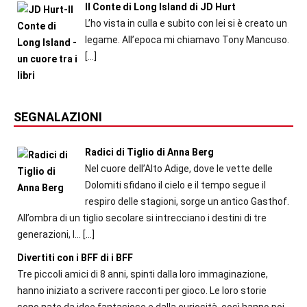
Il Conte di Long Island di JD Hurt
L’ho vista in culla e subito con lei si è creato un
legame. All’epoca mi chiamavo Tony Mancuso.
[…]
SEGNALAZIONI
Radici di Tiglio di Anna Berg
Nel cuore dell’Alto Adige, dove le vette delle
Dolomiti sfidano il cielo e il tempo segue il
respiro delle stagioni, sorge un antico Gasthof.
All’ombra di un tiglio secolare si intrecciano i destini di tre
generazioni, l...
[…]
Divertiti con i BFF di i BFF
Tre piccoli amici di 8 anni, spinti dalla loro immaginazione,
hanno iniziato a scrivere racconti per gioco. Le loro storie
sono nate da idee fantasiose e dalla curiosità, così hanno poi