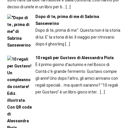
deciso di unirle in un libro per b...
[…]
Dopo di te, prima di me di Sabrina
Sanseverino
Dopo di te, prima di me": Questa non è la storia
di lui. E' la storia di lei. Il viaggio per ritrovarsi
dopo il ghosting
[…]
10 regali per Gustavo di Alessandra Piola
È il primo giorno d'autunno e nel Bosco di
Contà c'è grande fermento: Gustavo compie
gli anni! Uno dopo l'altro, gli amici arrivano con
regali speciali... ma quanti saranno? "10 regali
per Gustavo" è un libro-gioco inter...
[…]