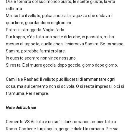
Ora è tornata col suo mondo pulito, le scelte giuste, la vita
raffinata.
Ma, sotto il velluto, pulsa ancora la ragazza che sfidava il
quartiere, guardandomi negli occhi.
Potrei distruggerla. Voglio farlo.
Purtroppo, c’è stata una parte di lei che, in passato, mi ha
messo al tappeto; quella che si chiamava Samira. Se tornasse
Samira, potrebbe farmi crollare.
In questo scontro non vince nessuno.
Si resta. E si muore goccia, dopo goccia, giorno dopo giorno.
Camilla e Rashad: il velluto può illudersi di ammantare ogni
cosa, ma sul cemento non si scivola. O si resta impressi, o ci si
frantuma. Per sempre.
Nota dell’autrice
Cemento VS Velluto è un soft-dark romance ambientato a
Roma. Contiene turpiloquio, gergo e dialetto romano. Per via