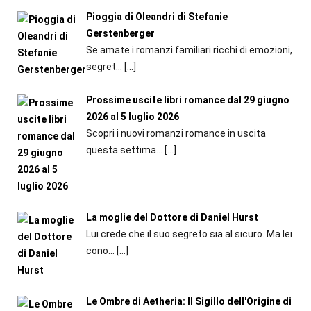
Pioggia di Oleandri di Stefanie
Gerstenberger
Se amate i romanzi familiari ricchi di emozioni,
segret...
[…]
Prossime uscite libri romance dal 29 giugno
2026 al 5 luglio 2026
Scopri i nuovi romanzi romance in uscita
questa settima...
[…]
La moglie del Dottore di Daniel Hurst
Lui crede che il suo segreto sia al sicuro. Ma lei
cono...
[…]
Le Ombre di Aetheria: Il Sigillo dell'Origine di