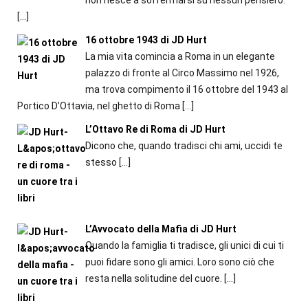
non riesce a soffermarsi su nessun pensiero.
[…]
16 ottobre 1943 di JD Hurt
La mia vita comincia a Roma in un elegante
palazzo di fronte al Circo Massimo nel 1926,
ma trova compimento il 16 ottobre del 1943 al
Portico D’Ottavia, nel ghetto di Roma
[…]
L’Ottavo Re di Roma di JD Hurt
Dicono che, quando tradisci chi ami, uccidi te
stesso
[…]
L’Avvocato della Mafia di JD Hurt
Quando la famiglia ti tradisce, gli unici di cui ti
puoi fidare sono gli amici. Loro sono ciò che
resta nella solitudine del cuore.
[…]