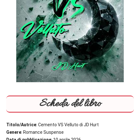
Scheda del libro
Titolo/Autrice
: Cemento VS Velluto di JD Hurt
Genere
: Romance Suspense
Data di pubblicazione
: 10 aprile 2026