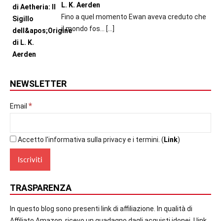
L. K. Aerden
Fino a quel momento Ewan aveva creduto che
il mondo fos...
[…]
NEWSLETTER
*
Email
Accetto l'informativa sulla privacy e i termini. (
Link
)
TRASPARENZA
In questo blog sono presenti link di affiliazione. In qualità di
Affiliato Amazon, ricevo un guadagno dagli acquisti idonei. I link