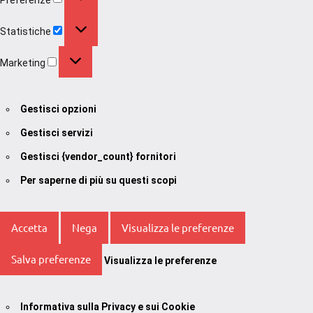
Statistiche
Statistiche
Marketing
Marketing
Gestisci opzioni
Gestisci servizi
Gestisci {vendor_count} fornitori
Per saperne di più su questi scopi
Accetta
Nega
Visualizza le preferenze
Salva preferenze
Visualizza le preferenze
Informativa sulla Privacy e sui Cookie