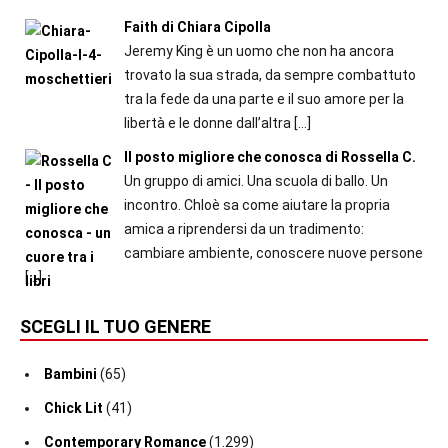
Faith di Chiara Cipolla
Jeremy King è un uomo che non ha ancora
trovato la sua strada, da sempre combattuto
tra la fede da una parte e il suo amore per la
libertà e le donne dall’altra
[…]
Il posto migliore che conosca di Rossella C.
Un gruppo di amici. Una scuola di ballo. Un
incontro. Chloè sa come aiutare la propria
amica a riprendersi da un tradimento:
cambiare ambiente, conoscere nuove persone
[…]
SCEGLI IL TUO GENERE
Bambini
(65)
Chick Lit
(41)
Contemporary Romance
(1.299)