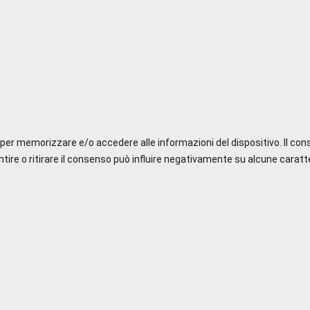
e per memorizzare e/o accedere alle informazioni del dispositivo. Il co
re o ritirare il consenso può influire negativamente su alcune caratte