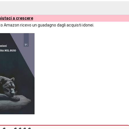
iutaci a crescere
liato Amazon ricevo un guadagno dagli acquisti idonei.