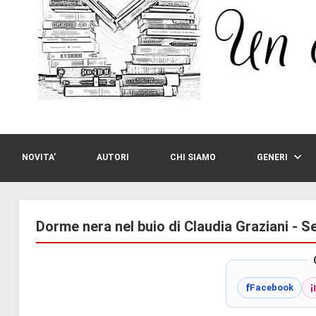
NOVITA’
AUTORI
CHI SIAMO
GENERI
Dorme nera nel buio di Claudia Graziani - S
i
f
Facebook