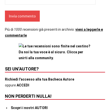
Più di
1000 recensioni
già presenti in archivio:
vieni a leggerle e
commentarle
SEI UN’AUTORE?
Richiedi l'accesso alla tua Bacheca Autore
oppure
ACCEDI
NON PERDERTI NULLA!
Scopri i nostri AUTORI