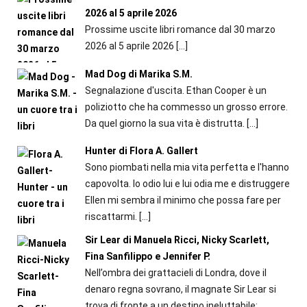
2026 al 5 aprile 2026
Prossime uscite libri romance dal 30 marzo
2026 al 5 aprile 2026
[…]
Mad Dog di Marika S.M.
Segnalazione d'uscita. Ethan Cooper è un
poliziotto che ha commesso un grosso errore.
Da quel giorno la sua vita è distrutta.
[…]
Hunter di Flora A. Gallert
Sono piombati nella mia vita perfetta e l'hanno
capovolta. Io odio lui e lui odia me e distruggere
Ellen mi sembra il minimo che possa fare per
riscattarmi.
[…]
Sir Lear di Manuela Ricci, Nicky Scarlett,
Fina Sanfilippo e Jennifer P.
Nell’ombra dei grattacieli di Londra, dove il
denaro regna sovrano, il magnate Sir Lear si
trova di fronte a un destino ineluttabile: