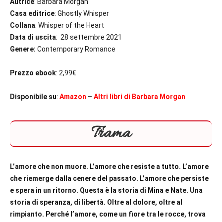
Autrice
: Barbara Morgan
Casa editrice
: Ghostly Whisper
Collana
: Whisper of the Heart
Data di uscita
: 28 settembre 2021
Genere:
Contemporary Romance
Prezzo ebook
: 2,99€
Disponibile su
:
Amazon
–
Altri libri di
Barbara Morgan
Trama
L’amore che non muore. L’amore che resiste a tutto. L’amore
che riemerge dalla cenere del passato. L’amore che persiste
e spera in un ritorno. Questa è la storia di Mina e Nate. Una
storia di speranza, di libertà. Oltre al dolore, oltre al
rimpianto. Perché l’amore, come un fiore tra le rocce, trova