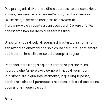
Due protagonisti diversi tra di loro soprattutto per estrazione
sociale, ma simili nel cuore e nell’animo, perché si amano
follemente, si cercano nonostante le avversità.
Il loro amore c’è e resiste a ogni cosa perché è vero e forte,
nonostante non sia libero di essere vissuto!
Una storia ricca di colpi di scena e di mistero, di sentimenti,
sensazioni ed emozioni che solo chi ha nel cuore tanto amore
può trasmettere attraverso delle semplici pagine!
Per concludere rileggerò questo romanzo, perchè mi ha
ricordato che l’amore trova sempre il modo di venir fuori.
Può sbocciare in qualsiasi momento, in qualunque posto,
perchè non chiede il permesso a nessuno: è libero di entrare nei
cuori anche in quelli più duri!
Anna