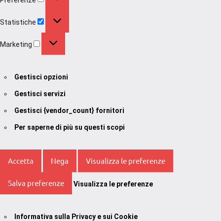
Statistiche
Statistiche
Marketing
Marketing
Gestisci opzioni
Gestisci servizi
Gestisci {vendor_count} fornitori
Per saperne di più su questi scopi
Accetta
Nega
Visualizza le preferenze
Salva preferenze
Visualizza le preferenze
Informativa sulla Privacy e sui Cookie