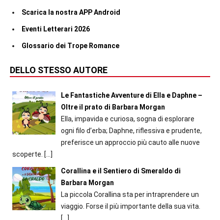
Scarica la nostra APP Android
Eventi Letterari 2026
Glossario dei Trope Romance
DELLO STESSO AUTORE
Le Fantastiche Avventure di Ella e Daphne –
Oltre il prato di Barbara Morgan
Ella, impavida e curiosa, sogna di esplorare
ogni filo d’erba; Daphne, riflessiva e prudente,
preferisce un approccio più cauto alle nuove
scoperte.
[…]
Corallina e il Sentiero di Smeraldo di
Barbara Morgan
La piccola Corallina sta per intraprendere un
viaggio. Forse il più importante della sua vita.
[…]