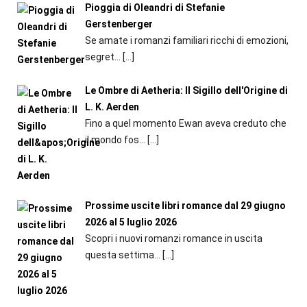
Pioggia di Oleandri di Stefanie
Gerstenberger
Se amate i romanzi familiari ricchi di emozioni,
segret...
[…]
Le Ombre di Aetheria: Il Sigillo dell'Origine di
L. K. Aerden
Fino a quel momento Ewan aveva creduto che
il mondo fos...
[…]
Prossime uscite libri romance dal 29 giugno
2026 al 5 luglio 2026
Scopri i nuovi romanzi romance in uscita
questa settima...
[…]