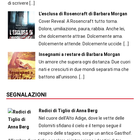
di scrivere
[…]
L’esclusa di Rosencraft di Barbara Morgan
Cover Reveal. A Rosencraft tutto torna.
Dolore, umiliazione, paura, rabbia. Anche lei,
che dolcemente attrae. Dolcemente ama.
Dolcemente attende. Dolcemente uccide.
[…]
Insegnami a restare di Barbara Morgan
Un amore che supera ogni distanza. Due cuori
nati e cresciuti in due mondi separati ma che
battono all’unisono.
[…]
SEGNALAZIONI
Radici di Tiglio di Anna Berg
Nel cuore dell’Alto Adige, dove le vette delle
Dolomiti sfidano il cielo e il tempo segue il
respiro delle stagioni, sorge un antico Gasthof.