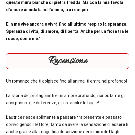
queste mura bianche di pietra fredda. Ma con la mia favola
d’amore annidata nell’anima, tra i sospiri.
E in me vive ancora e vivrà fino all’ultimo respiro la speranza.
Speranza di vita, di amore, di libertà. Anche per un fiore tra le
rocce, come me.”
Recensione
Un romanzo che ti colpisce fino all’anima, ti entra nel profondo!
La storia dei protagonisti è un amore profondo, nonostante gli
anni passati, le differenze, gli ostacoli e le bugie!
L’autrice riesce abilmente a passare tra presente e passato,
coinvolgendo il lettore, tanto da avere la sensazione di essere lì
anche grazie alla magnifica descrizione nei minimi dettagli .