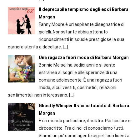
Il deprecabile tempismo degli ex di Barbara
Morgan
Fanny Moore è un’aspirante disegnatrice di
gioielli. Nonostante abbia ottenuto
riconoscimenti in scuole prestigiose la sua
carriera stenta a decollare.
[…]
Una ragazza fuori moda di Barbara Morgan
Bonnie Meisel ha sedici anni e si sente
estranea ai sogni e alle speranze di una
comune adolescente. È una ragazza fuori
moda, a cui vestiti, cosmetici, relazioni
sentimentali non interessano.
[…]
Ghostly Whisper Il vicino tatuato di Barbara
Morgan
È un mondo particolare, il nostro. Particolare e
circoscritto. Tra di noi ci conosciamo tutti.
Siamo un po’ come agenti segreti con licenza