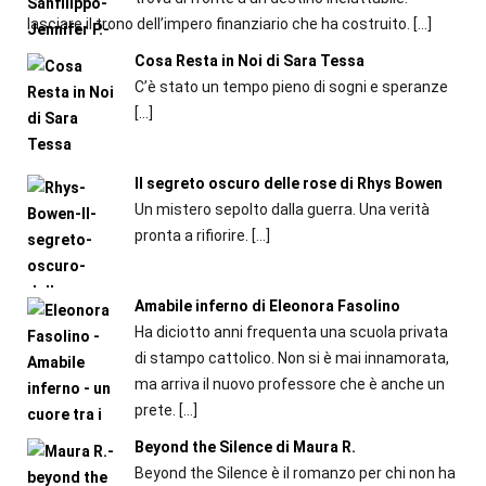
lasciare il trono dell’impero finanziario che ha costruito.
[…]
Cosa Resta in Noi di Sara Tessa
C’è stato un tempo pieno di sogni e speranze
[…]
Il segreto oscuro delle rose di Rhys Bowen
Un mistero sepolto dalla guerra. Una verità
pronta a rifiorire.
[…]
Amabile inferno di Eleonora Fasolino
Ha diciotto anni frequenta una scuola privata
di stampo cattolico. Non si è mai innamorata,
ma arriva il nuovo professore che è anche un
prete.
[…]
Beyond the Silence di Maura R.
Beyond the Silence è il romanzo per chi non ha